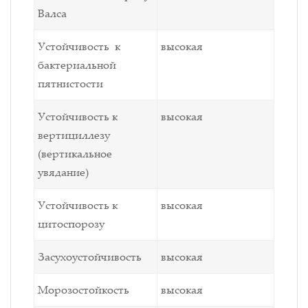
Валса
Устойчивость к
высокая
бактериальной
пятнистости
Устойчивость к
высокая
вертициллезу
(вертикальное
увядание)
Устойчивость к
высокая
цитоспорозу
Засухоустойчивость
высокая
Морозостойкость
высокая