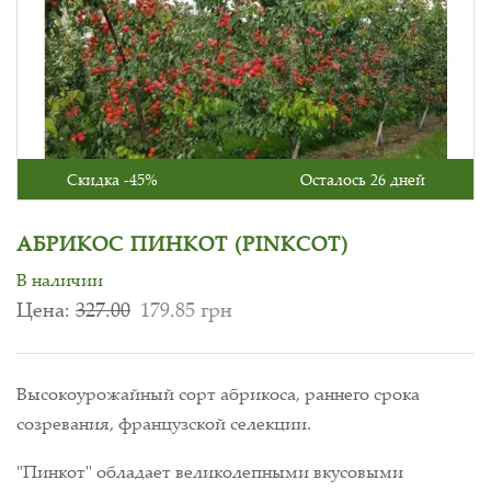
Скидка -45%
Осталось 26 дней
АБРИКОС ПИНКОТ (PINKCOT)
В наличии
Цена:
327.00
179.85 грн
Высокоурожайный сорт абрикоса, раннего срока
созревания, французской селекции.
"Пинкот" обладает великолепными вкусовыми