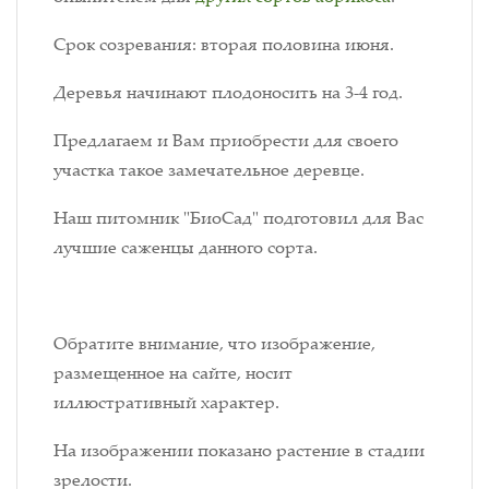
Срок созревания: вторая половина июня.
Деревья начинают плодоносить на 3-4 год.
Предлагаем и Вам приобрести для своего
участка такое замечательное деревце.
Наш питомник "БиоСад" подготовил для Вас
лучшие саженцы данного сорта.
Обратите внимание, что изображение,
размещенное на сайте, носит
иллюстративный характер.
На изображении показано растение в стадии
зрелости.