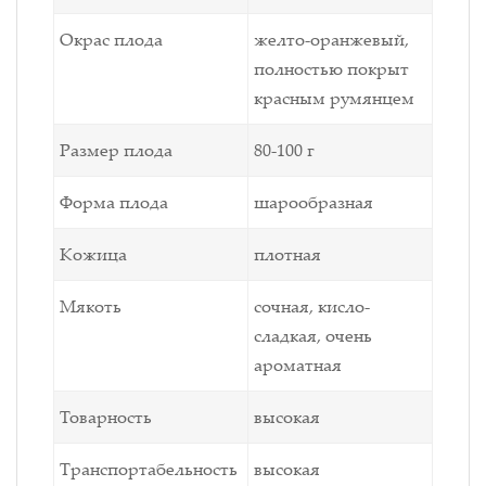
Окрас плода
желто-оранжевый,
полностью покрыт
красным румянцем
Размер плода
80-100 г
Форма плода
шарообразная
Кожица
плотная
Мякоть
сочная, кисло-
сладкая, очень
ароматная
Товарность
высокая
Транспортабельность
высокая