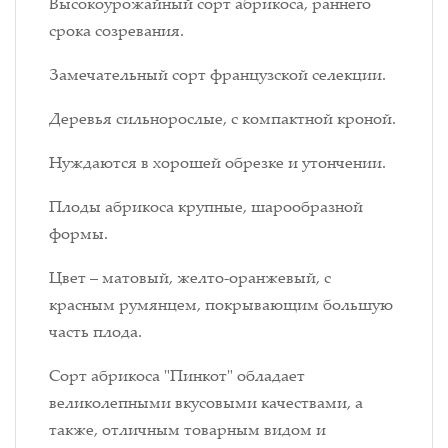
Высокоурожайный сорт абрикоса, раннего
срока созревания.
Замечательный сорт французской селекции.
Деревья сильнорослые, с компактной кроной.
Нуждаются в хорошей обрезке и утончении.
Плоды абрикоса крупные, шарообразной
формы.
Цвет – матовый, желто-оранжевый, с
красным румянцем, покрывающим большую
часть плода.
Сорт абрикоса "Пинкот" обладает
великолепными вкусовыми качествами, а
также, отличным товарным видом и