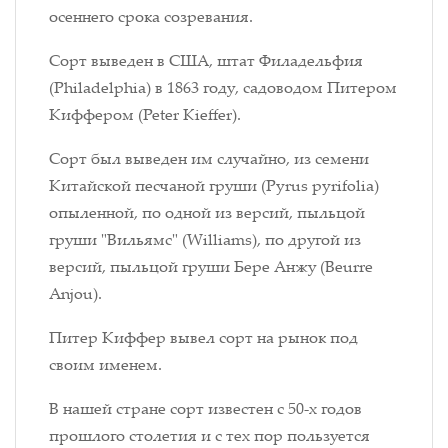
осеннего срока созревания.
Сорт выведен в США, штат Филадельфия
(Philadelphia) в 1863 году, садоводом Питером
Киффером (Peter Kieffer).
Сорт был выведен им случайно, из семени
Китайской песчаной груши (Pyrus pyrifolia)
опыленной, по одной из версий, пыльцой
груши "
Вильямс" (Williams), по другой из
версий, пыльцой груши Бере Анжу (Beurre
Anjou).
Питер Киффер вывел сорт на рынок под
своим именем.
В нашей стране сорт известен с 50-х годов
прошлого столетия и с тех пор пользуется