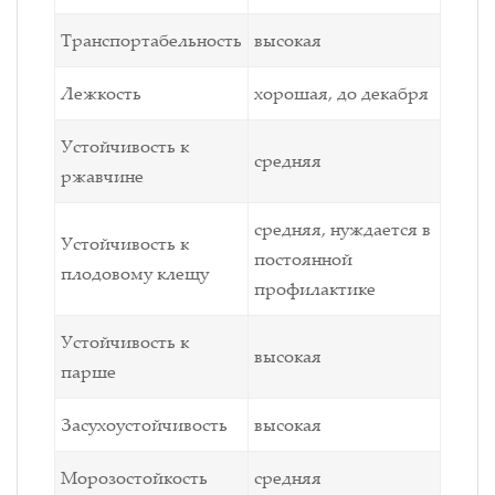
Транспортабельность
высокая
Лежкость
хорошая,
до декабря
Устойчивость к
средняя
ржавчине
средняя, нуждается в
Устойчивость к
постоянной
плодовому клещу
профилактике
Устойчивость к
высокая
парше
Засухоустойчивость
высокая
Морозостойкость
средняя