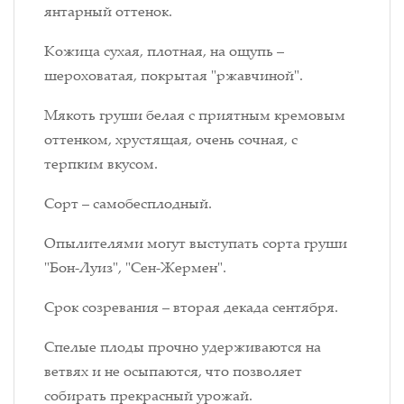
янтарный оттенок.
Кожица сухая, плотная, на ощупь –
шероховатая, покрытая "ржавчиной".
Мякоть груши белая с приятным кремовым
оттенком, хрустящая, очень сочная, с
терпким вкусом.
Сорт
– самобесплодный.
Опылителями могут выступать сорта груши
"
Бон-Луиз", "Сен-Жермен".
Срок созревания – вторая декада сентября.
Спелые плоды прочно удерживаются на
ветвях и не осыпаются, что позволяет
собирать прекрасный урожай.