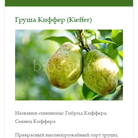
Груша Киффер (Kieffer)
Названия-синонимы: Гибрид Киффера,
Сеянец Киффера
Прекрасный высокоурожайный сорт груши,