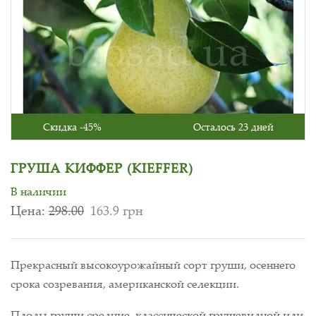
Скидка -45%
Осталось 23 дней
ГРУША КИФФЕР (KIEFFER)
В наличии
Цена:
298.00
163.9 грн
Прекрасный высокоурожайный сорт груши, осеннего
срока созревания, американской селекции.
Плоды груши средние, классической грушевидной или