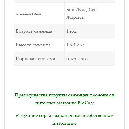
Бон-Луиз, Сен-
Опылители
Жермен
Возраст саженца
1 год
Высота саженца
1,5-1,7 м
Корневая система
открытая
Преимущества покупки саженцев плодовых в
интернет-магазине BioСад:
✔ Лучшие сорта, выращенные в собственном
питомнике