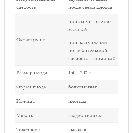
спелость
после съема плодов
при съеме – светло-
зеленый
Окрас груши
при наступлении
потребительской
спелости – янтарный
Размер плода
150 – 200 г
Форма плода
бочковидная
Кожица
плотная
Мякоть
сладко-терпкая
Товарность
высокая