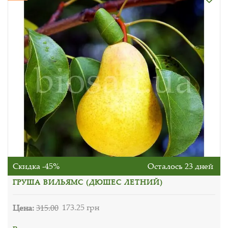
Скидка -45%
Осталось 23 дней
ГРУША ВИЛЬЯМС (ДЮШЕС ЛЕТНИЙ)
Цена:
315.00
173.25 грн