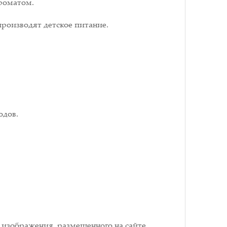
ароматом.
производят детское питание.
одов.
 изображения, размещенного на сайте.