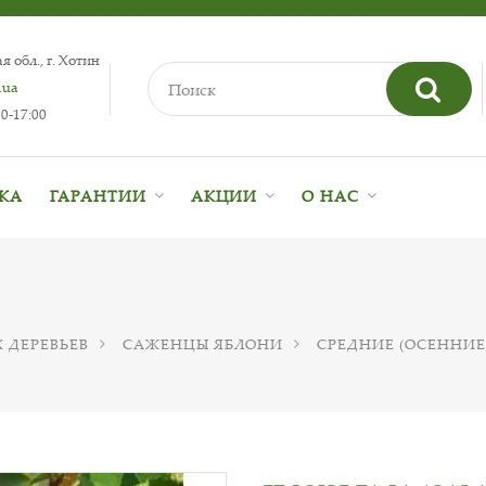
 обл., г. Хотин
.ua
0-17:00
ВКА
ГАРАНТИИ
АКЦИИ
О НАС
 ДЕРЕВЬЕВ
САЖЕНЦЫ ЯБЛОНИ
СРЕДНИЕ (ОСЕННИЕ