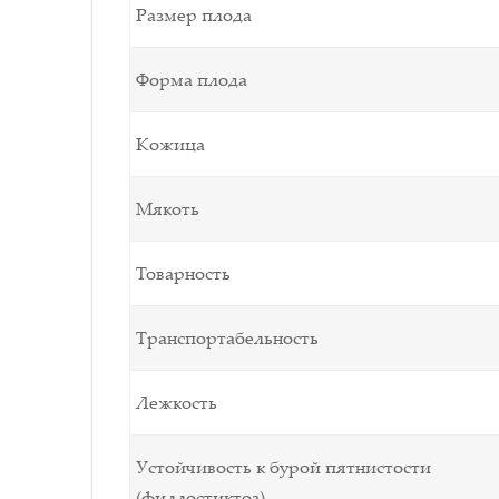
Размер плода
Форма плода
Кожица
Мякоть
Товарность
Транспортабельность
Лежкость
Устойчивость к бурой пятнистости
(филлостиктоз)