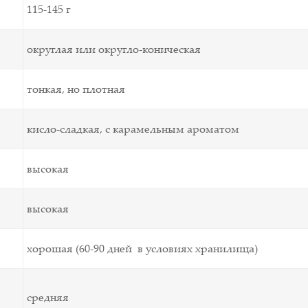
115-145 г
округлая или округло-коническая
тонкая, но плотная
кисло-сладкая, с карамельным ароматом
высокая
высокая
хорошая (60-90 дней в условиях хранилища)
средняя