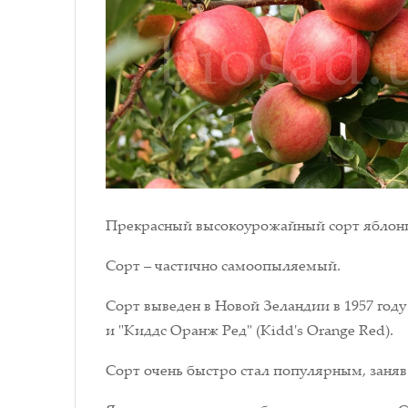
Прекрасный высокоурожайный сорт яблони,
Сорт – частично самоопыляемый.
Сорт выведен в Новой Зеландии в 1957 году
и "Киддс Оранж Ред" (Kidd's Orange Red).
Сорт очень быстро стал популярным, заняв