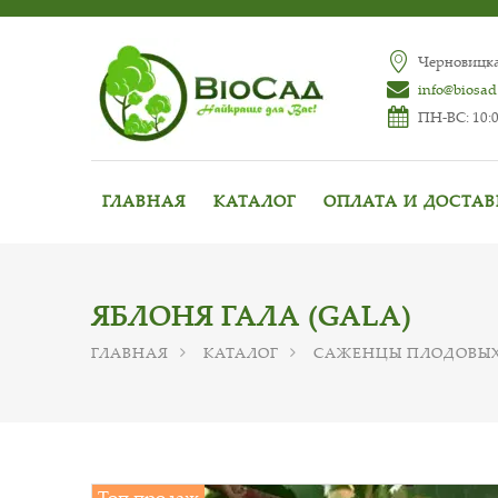
Черновицкая
info@biosad
ПН-ВС: 10:0
ГЛАВНАЯ
КАТАЛОГ
ОПЛАТА И ДОСТА
ЯБЛОНЯ ГАЛА (GALA)
ГЛАВНАЯ
КАТАЛОГ
САЖЕНЦЫ ПЛОДОВЫХ
Топ продаж