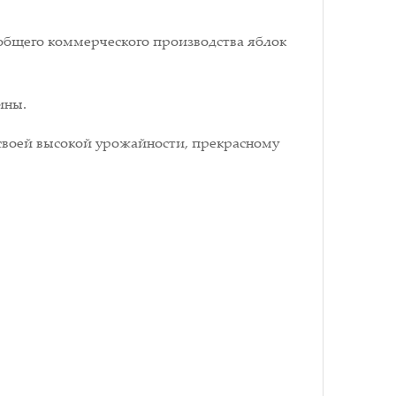
 общего коммерческого производства яблок
ины.
своей высокой урожайности, прекрасному