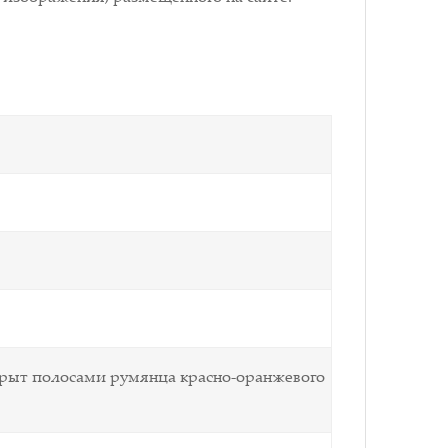
крыт полосами румянца красно-оранжевого