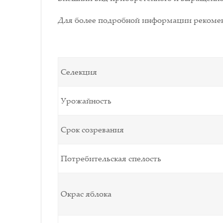
Для более подробной информации рекомен
Селекция
Урожайность
Срок созревания
Потребительская спелость
Окрас яблока