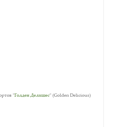
ортов "
Голден Делишес
" (Golden Delicious)