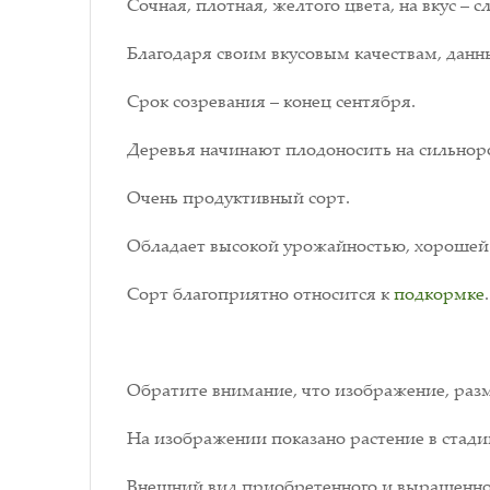
Сочная, плотная, желтого цвета, на вкус –
Благодаря своим вкусовым качествам, данн
Срок созревания – конец сентября.
Деревья начинают плодоносить на сильнорос
Очень продуктивный сорт.
Обладает высокой урожайностью, хорошей
Сорт благоприятно относится к
подкормке
.
Обратите внимание, что изображение, разм
На изображении показано растение в стади
Внешний вид приобретенного и выращенног