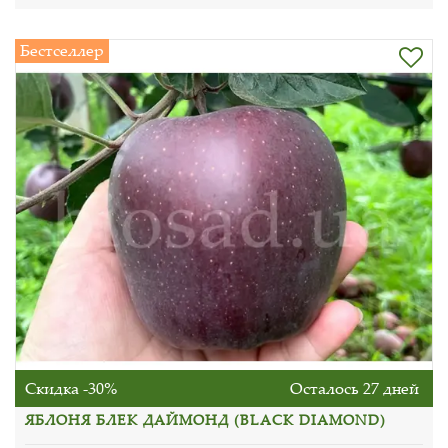
Бестселлер
Скидка -30%
Осталось 27 дней
ЯБЛОНЯ БЛЕК ДАЙМОНД (BLACK DIAMOND)