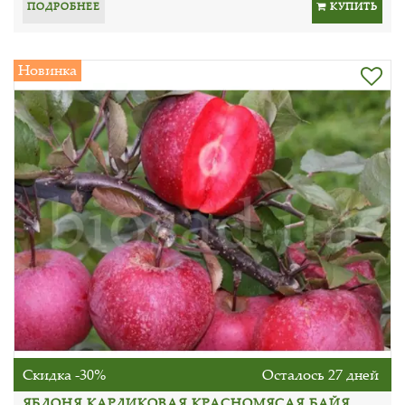
ПОДРОБНЕЕ
КУПИТЬ
Новинка
Скидка -30%
Осталось 27 дней
ЯБЛОНЯ КАРЛИКОВАЯ КРАСНОМЯСАЯ БАЙЯ