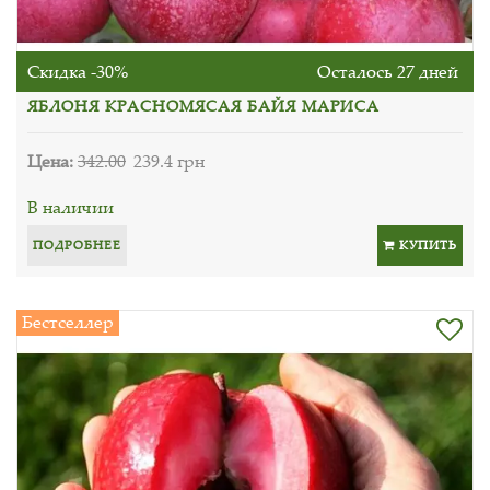
Скидка -30%
Осталось 27 дней
ЯБЛОНЯ КРАСНОМЯСАЯ БАЙЯ МАРИСА
Цена:
342.00
239.4 грн
В наличии
ПОДРОБНЕЕ
КУПИТЬ
Бестселлер