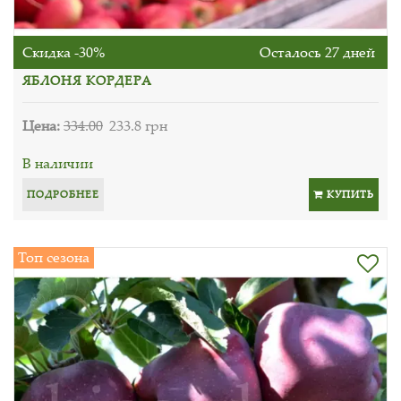
Скидка -30%
Осталось 27 дней
ЯБЛОНЯ КОРДЕРА
Цена:
334.00
233.8 грн
В наличии
ПОДРОБНЕЕ
КУПИТЬ
Топ сезона