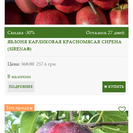
Скидка -30%
Осталось 27 дней
ЯБЛОНЯ КАРЛИКОВАЯ КРАСНОМЯСАЯ СИРЕНА
(SIRENA®)
Цена:
368.00
257.6 грн
В наличии
ПОДРОБНЕЕ
КУПИТЬ
Топ продаж