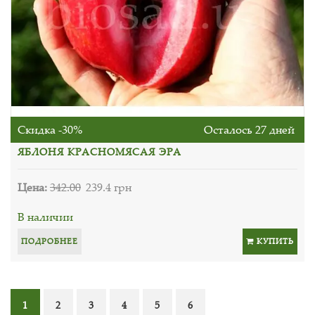
Скидка -30%
Осталось 27 дней
ЯБЛОНЯ КРАСНОМЯСАЯ ЭРА
Цена:
342.00
239.4 грн
В наличии
ПОДРОБНЕЕ
КУПИТЬ
1
2
3
4
5
6