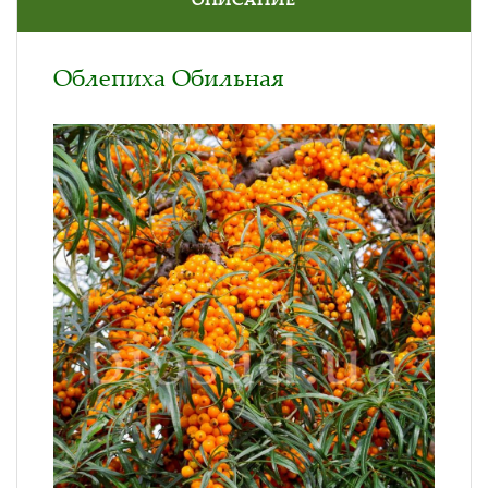
Облепиха Обильная