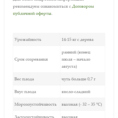
рекомендуем ознакомиться с
Договором
публичной оферты
.
Урожайность
14-15 кг с дерева
ранний (конец
Срок созревания
июля – начало
августа)
Вес плода
чуть больше 0,7 г
Вкус плода
кисло-сладкий
Морозоустойчивость
высокая (- 32 – 35 °C)
Засухоустойчивость
высокая