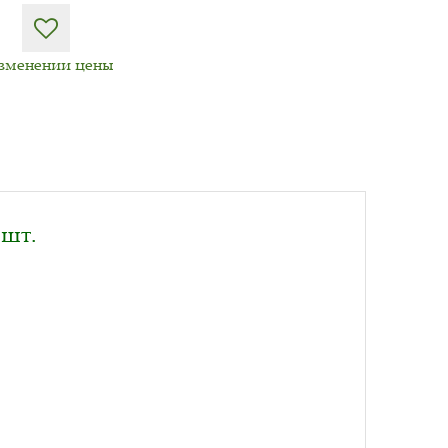
изменении цены
 шт.