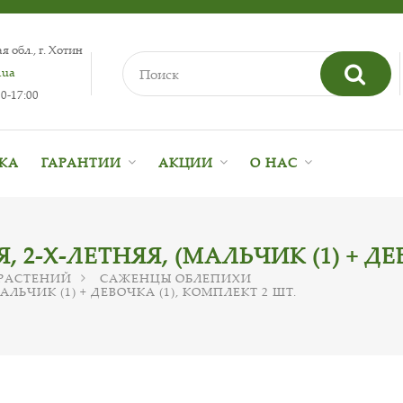
 обл., г. Хотин
.ua
0-17:00
ВКА
ГАРАНТИИ
АКЦИИ
О НАС
2-Х-ЛЕТНЯЯ, (МАЛЬЧИК (1) + ДЕВ
РАСТЕНИЙ
САЖЕНЦЫ ОБЛЕПИХИ
ЛЬЧИК (1) + ДЕВОЧКА (1), КОМПЛЕКТ 2 ШТ.