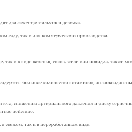
ят два саженца: мальчик и девочка.
ом саду, так и для коммерческого производства.
, так и в виде варенья, соков, желе или повидла, также м
 содержит большое количество витаминов, антиоксидантны
ета, снижению артериального давления и риску сердечно
нтное действие.
в свежем, так и в переработанном виде.