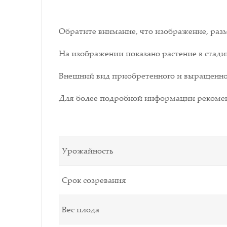
Обратите внимание, что изображение, разм
На изображении показано растение в стади
Внешний вид приобретенного и выращенног
Для более подробной информации рекомен
Урожайность
Срок созревания
Вес плода