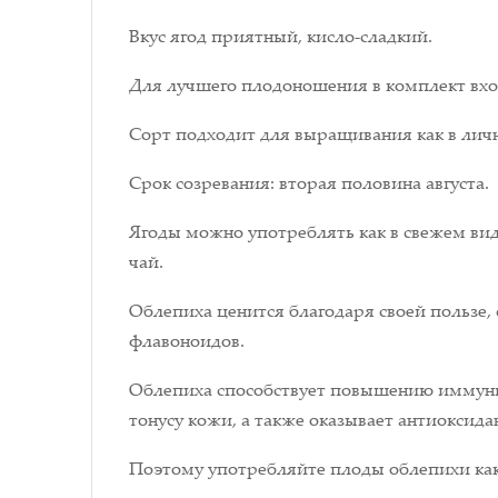
Вкус ягод приятный, кисло-сладкий.
Для лучшего плодоношения в комплект вход
Сорт подходит для выращивания как в личн
Срок созревания: вторая половина августа.
Ягоды можно употреблять как в свежем виде
чай.
Облепиха ценится благодаря своей пользе,
флавоноидов.
Облепиха способствует повышению иммунит
тонусу кожи, а также оказывает антиоксида
Поэтому употребляйте плоды облепихи как 