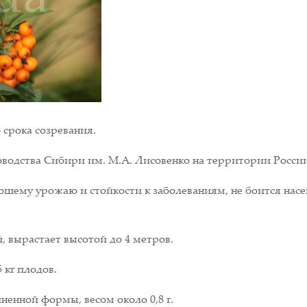
срока созревания.
водства Сибири им. М.А. Лисовенко на территории России, 
ошему урожаю и стойкости к заболеваниям, не боится насе
, вырастает высотой до 4 метров.
 кг плодов.
ненной формы, весом около 0,8 г.