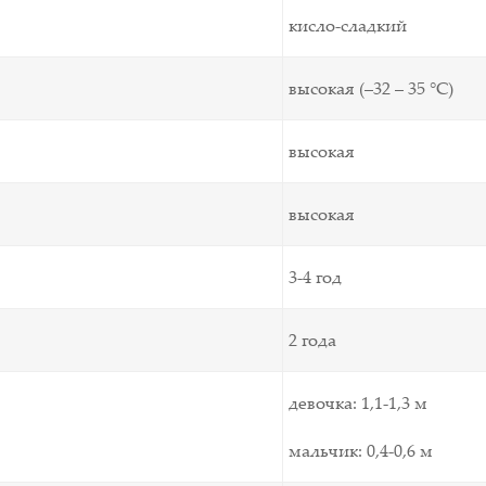
кисло-сладкий
высокая (–32 – 35 °C)
высокая
высокая
3-4 год
2 года
девочка: 1,1-1,3 м
мальчик: 0,4-0,6 м