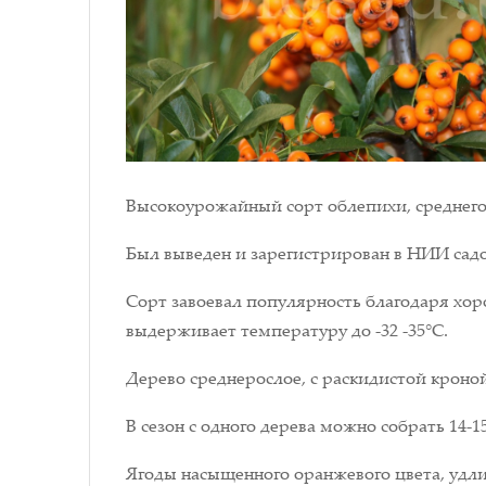
Высокоурожайный сорт облепихи, среднего 
Был выведен и зарегистрирован в НИИ садо
Сорт завоевал популярность благодаря хор
выдерживает температуру до -32 -35°С.
Дерево среднерослое, с раскидистой кроной
В сезон с одного дерева можно собрать 14-15
Ягоды насыщенного оранжевого цвета, удли