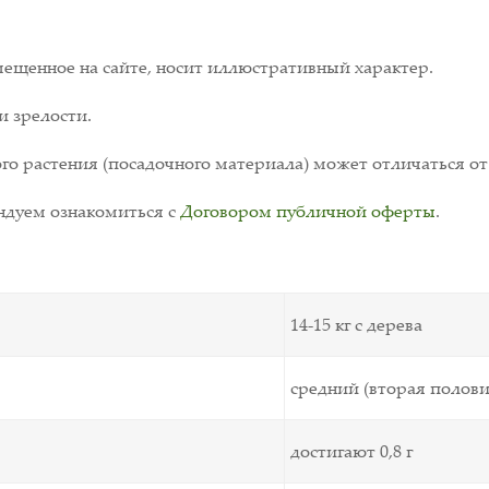
ещенное на сайте, носит иллюстративный характер.
и зрелости.
о растения (посадочного материала) может отличаться от
дуем ознакомиться с
Договором публичной оферты
.
14-15 кг с дерева
средний (вторая полови
достигают 0,8 г