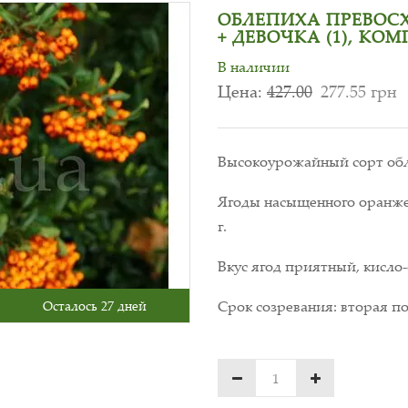
ОБЛЕПИХА ПРЕВОСХО
+ ДЕВОЧКА (1), КОМ
В наличии
Цена:
427.00
277.55 грн
Высокоурожайный сорт обле
Ягоды насыщенного оранжев
г.
Вкус ягод приятный, кисло-
Срок созревания: вторая по
Осталось 27 дней