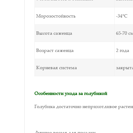
Морозостойкость
-34°С
Высота саженца
65-70 с
Возраст саженца
2 года
Корневая система
закрыт
Особенности ухода за голубикой
Голубика достаточно неприхотливое растени
Лучшее время для посадки