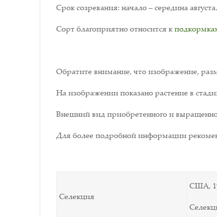
Срок созревания: начало – середина августа
Сорт благоприятно относится к
подкормка
Обратите внимание, что изображение, разм
На изображении показано растение в стади
Внешний вид приобретенного и выращенног
Для более подробной информации рекомен
США, 19
Селекция
Селекци