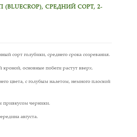
(BLUECROP), СРЕДНИЙ СОРТ, 2-
ный сорт голубики, среднего срока созревания.
й кроной, основные побеги растут вверх.
его цвета, с голубым налетом, немного плоской
им привкусом черники.
середина августа.