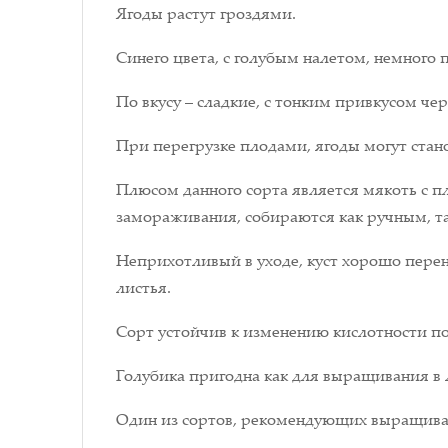
Ягоды растут гроздями.
Синего цвета, с голубым налетом, немного
По вкусу – сладкие, с тонким привкусом че
При перегрузке плодами, ягоды могут стан
Плюсом данного сорта является мякоть с п
замораживания, собираются как ручным, 
Неприхотливый в уходе, куст хорошо перено
листья.
Сорт устойчив к изменению кислотности п
Голубика пригодна как для выращивания в
Один из сортов, рекомендующих выращив