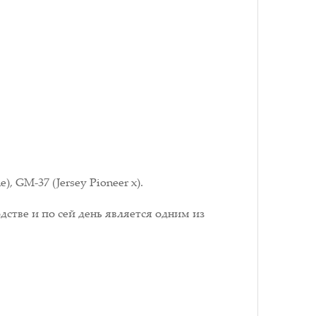
 GM-37 (Jersey Pioneer x).
стве и по сей день является одним из