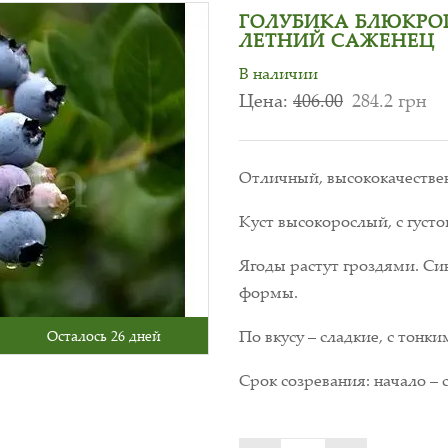
ГОЛУБИКА БЛЮКРОП 
ЛЕТНИЙ САЖЕНЕЦ
В наличии
Цена:
406.00
284.2 грн
Отличный, высококачествен
Куст высокорослый, с густо
Ягоды растут гроздями. Син
формы.
По вкусу – сладкие, с тонк
Осталось 26 дней
Срок созревания: начало – 