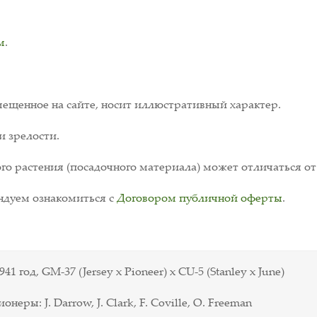
.
м
.
ещенное на сайте, носит иллюстративный характер.
и зрелости.
о растения (посадочного материала) может отличаться от
дуем ознакомиться с
Договором публичной оферты
.
41 год, GM-37 (Jersey x Pioneer) x CU-5 (Stanley x June)
онеры: J. Darrow, J. Clark, F. Coville, O. Freeman