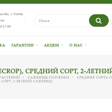
 обл., г. Хотин
.ua
0-17:00
ВКА
ГАРАНТИИ
АКЦИИ
О НАС
CROP), СРЕДНИЙ СОРТ, 2-ЛЕТН
РАСТЕНИЙ
САЖЕНЦЫ ГОЛУБИКИ
СРЕДНИЕ СОРТА 
 СОРТ, 2-ЛЕТНИЙ САЖЕНЕЦ