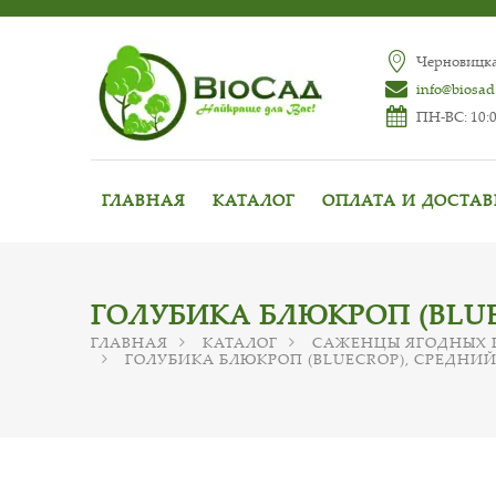
Черновицкая
info@biosad
ПН-ВС: 10:0
ГЛАВНАЯ
КАТАЛОГ
ОПЛАТА И ДОСТА
ГОЛУБИКА БЛЮКРОП (BLUE
ГЛАВНАЯ
КАТАЛОГ
САЖЕНЦЫ ЯГОДНЫХ 
ГОЛУБИКА БЛЮКРОП (BLUECROP), СРЕДНИЙ