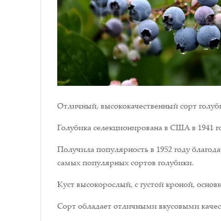
Отличный, высококачественный сорт голуби
Голубика селекционирована в США в 1941 год
Получила популярность в 1952 году благод
самых популярных сортов голубики.
Куст высокорослый, с густой кроной, основн
Сорт обладает отличными вкусовыми качес