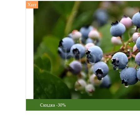
Хит
Скидка -30%