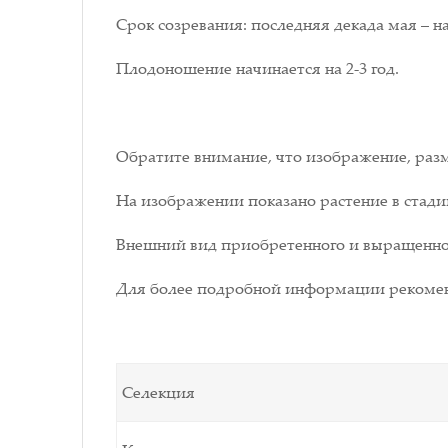
Срок созревания: последняя декада мая – н
Плодоношение начинается на 2-3 год.
Обратите внимание, что изображение, разм
На изображении показано растение в стади
Внешний вид приобретенного и выращенног
Для более подробной информации рекомен
Селекция