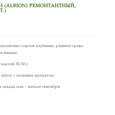
 (ALBION) РЕМОНТАНТНЫЙ,
Т.)
нтантных сортов клубники, раннего срока
селекции.
массой 30-50 г.
 вкуса, с сильным ароматом.
 декада мая – начало сентября.