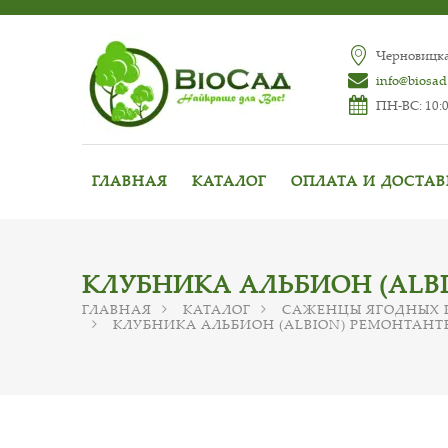
Черновицкая
info@biosad
ПН-ВС: 10:0
ГЛАВНАЯ
КАТАЛОГ
ОПЛАТА И ДОСТА
КЛУБНИКА АЛЬБИОН (ALBI
ГЛАВНАЯ
КАТАЛОГ
САЖЕНЦЫ ЯГОДНЫХ 
КЛУБНИКА АЛЬБИОН (ALBION) РЕМОНТАНТН