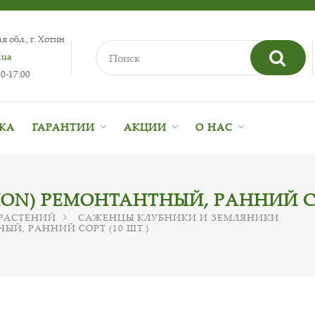
 обл., г. Хотин
.ua
0-17:00
ВКА
ГАРАНТИИ
АКЦИИ
О НАС
ON) РЕМОНТАНТНЫЙ, РАННИЙ СОР
РАСТЕНИЙ
САЖЕНЦЫ КЛУБНИКИ И ЗЕМЛЯНИКИ
ЫЙ, РАННИЙ СОРТ (10 ШТ.)