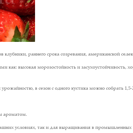
 клубники, раннего срока созревания, американской селе
ми как: высокая морозостойкость и засухоустойчивость, 
рожайностю, в сезон с одного кустика можно собрать 1,5-2
ым ароматом.
ашних условиях, так и для выращивания в промышленных 