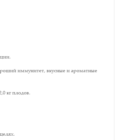
кции.
хороший иммунитет, вкусные и ароматные
,0 кг плодов.
целях.