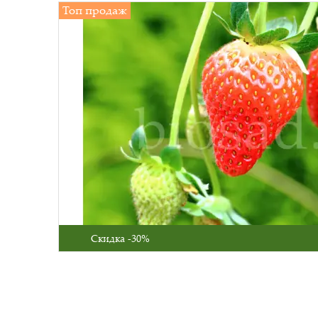
Топ продаж
Скидка -30%