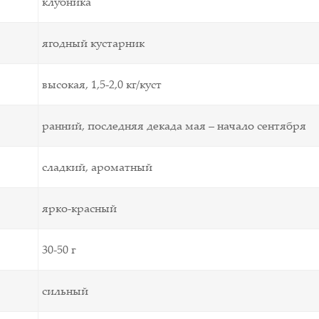
клубника
ягодный кустарник
высокая, 1,5-2,0 кг/куст
ранний, последняя декада мая – начало сентября
сладкий, ароматный
ярко-красный
30-50 г
сильный