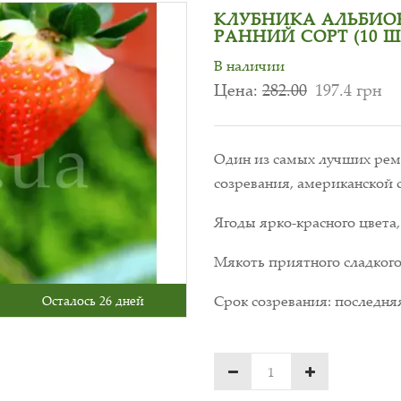
КЛУБНИКА АЛЬБИОН
РАННИЙ СОРТ (10 Ш
В наличии
Цена:
282.00
197.4 грн
Один из самых лучших ремо
созревания, американской 
Ягоды ярко-красного цвета, 
Мякоть приятного сладкого
Срок созревания: последняя
Осталось 26 дней