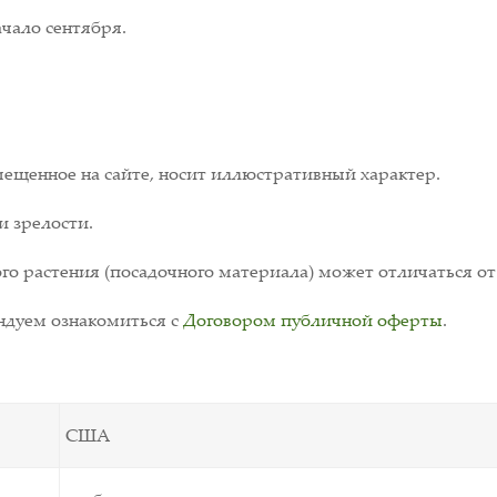
ачало сентября.
ещенное на сайте, носит иллюстративный характер.
и зрелости.
о растения (посадочного материала) может отличаться от
дуем ознакомиться с
Договором публичной оферты
.
США