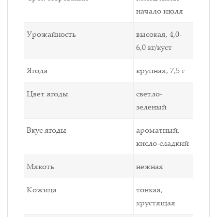
начало июля
Урожайность
высокая, 4,0-
6,0 кг/куст
Ягода
крупная, 7,5 г
Цвет ягоды
светло-
зеленый
Вкус ягоды
ароматный,
кисло-сладкий
Мякоть
нежная
Кожица
тонкая,
хрустящая