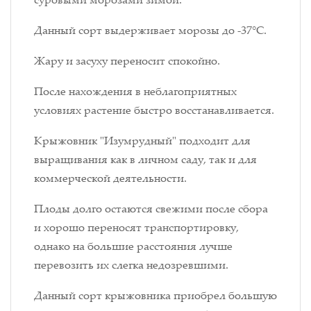
Данный сорт выдерживает морозы до -37°С.
Жару и засуху переносит спокойно.
После нахождения в неблагоприятных
условиях растение быстро восстанавливается.
Крыжовник "Изумрудный" подходит для
выращивания как в личном саду, так и для
коммерческой деятельности.
Плоды долго остаются свежими после сбора
и хорошо переносят транспортировку,
однако на большие расстояния лучше
перевозить их слегка недозревшими.
Данный сорт крыжовника приобрел большую