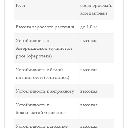
Куст
среднерослый,
компактный
Высота взрослого растения
до 1,0 м
Устойчивость к
высокая
Американской мучнистой
росе (сферотека)
Устойчивость к белой
высокая
пятнистости (септориоз)
Устойчивость к антракнозу
высокая
Устойчивость к
высокая
бокольчатой ржавчине
Устойчивость к мозаике
высокая