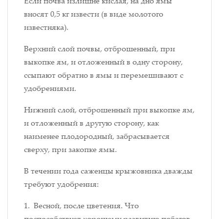
Если почва излишне кислая, на дно ямы
вносят 0,5 кг извести (в виде молотого
известняка).
Верхний слой почвы, отброшенный, при
выкопке ям, и отложенный в одну сторону,
ссыпают обратно в ямы и перемешивают с
удобрениями.
Нижний слой, отброшенный при выкопке ям,
и отложенный в другую сторону, как
наименее плодородный, забрасывается
сверху, при закопке ямы.
В течении года саженцы крыжовника дважды
требуют удобрения:
1. Весной, после цветения. Что
поспособствует хорошему развитию побегов