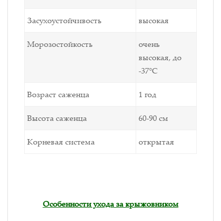
Засухоустойчивость
высокая
Морозостойкость
очень
высокая, до
-37°С
Возраст саженца
1 год
Высота саженца
60-90 см
Корневая система
открытая
Особенности ухода за крыжовником