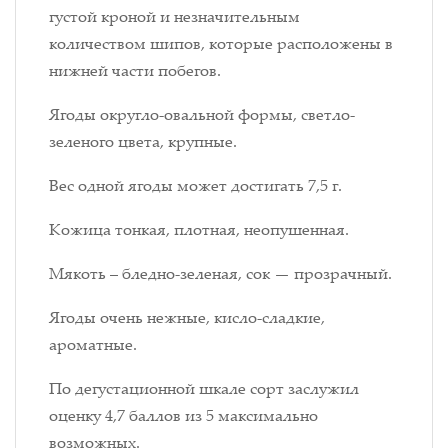
густой кроной и незначительным
количеством шипов, которые расположены в
нижней части побегов.
Ягоды округло-овальной формы, светло-
зеленого цвета, крупные.
Вес одной ягоды может достигать 7,5 г.
Кожица тонкая, плотная, неопушенная.
Мякоть – бледно-зеленая, сок — прозрачный.
Ягоды очень нежные, кисло-сладкие,
ароматные.
По дегустационной шкале сорт заслужил
оценку 4,7 баллов из 5 максимально
возможных.