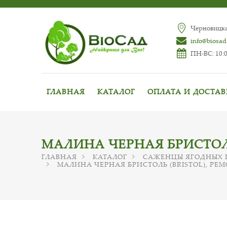
Черновицкая
info@biosad
ПН-ВС: 10:0
ГЛАВНАЯ
КАТАЛОГ
ОПЛАТА И ДОСТА
МАЛИНА ЧЕРНАЯ БРИСТОЛЬ
ГЛАВНАЯ
КАТАЛОГ
САЖЕНЦЫ ЯГОДНЫХ 
МАЛИНА ЧЕРНАЯ БРИСТОЛЬ (BRISTOL), РЕ