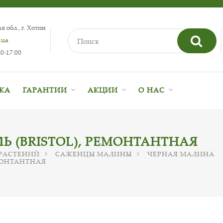
 обл., г. Хотин
.ua
0-17:00
ВКА
ГАРАНТИИ
АКЦИИ
О НАС
 (BRISTOL), РЕМОНТАНТНАЯ
РАСТЕНИЙ
САЖЕНЦЫ МАЛИНЫ
ЧЕРНАЯ МАЛИНА
МОНТАНТНАЯ