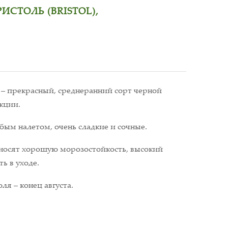
СТОЛЬ (BRISTOL),
) – прекрасный, среднеранний сорт черной
кции.
убым налетом, очень сладкие и сочные.
носят хорошую морозостойкость, высокий
ь в уходе.
ля – конец августа.