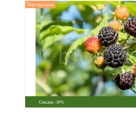
Топ продаж
Скидка -30%