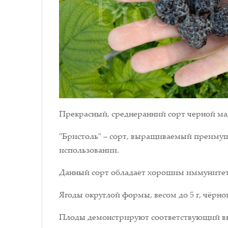
Прекрасный, среднеранний сорт черной мал
"Бристоль" – сорт, выращиваемый преимущ
использовании.
Данный сорт обладает хорошим иммунитет
Ягоды округлой формы, весом до 5 г, чёрног
Плоды демонстрируют соответствующий вкус