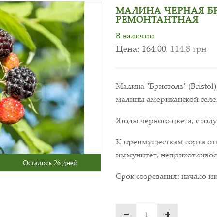
МАЛИНА ЧЕРНАЯ БРИ
РЕМОНТАНТНАЯ
В наличии
Цена:
164.00
114.8 грн
Малина "Бристоль" (Bristol
малины американской селе
Ягоды черного цвета, с гол
К преимуществам сорта от
иммунитет, неприхотливост
Осталось 26 дней
Срок созревания: начало ию