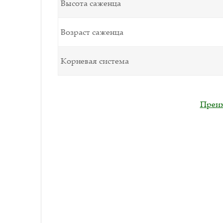
Высота саженца
Возраст саженца
Корневая система
Преим