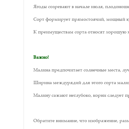
Ягоды созревают в начале июля, плодоношен
Сорт формирует прямостоячий, мощный к
К преимуществам сорта относят хорошую м
Важно!
Малина предпочитает солнечные места, луч
Ширина междурядий для этого сорта малины
Малину сажают неглубоко, корни следует 
Обратите внимание, что изображение, разм