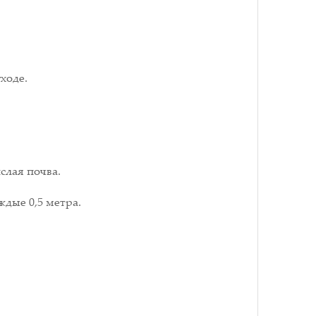
ходе.
слая почва.
ждые 0,5 метра.