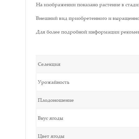
На изображении показано растение в стади
Внешний вид приобретенного и выращенног
Для более подробной информации рекомен
Селекция
Урожайность
Плодоношение
Вкус ягоды
Цвет ягоды