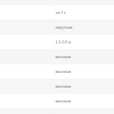
до 5 г
округлая
1,5-2,0 м
высокая
высокая
высокая
высокая