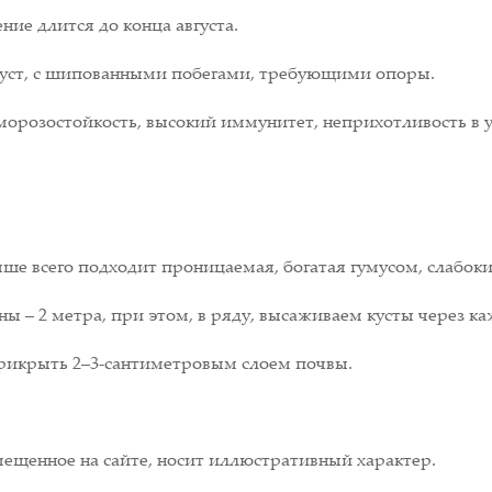
ие длится до конца августа.
уст, с шипованными побегами, требующими опоры.
орозостойкость, высокий иммунитет, неприхотливость в у
ше всего подходит проницаемая, богатая гумусом, слабоки
 – 2 метра, при этом, в ряду, высаживаем кусты через ка
прикрыть 2–3-сантиметровым слоем почвы.
ещенное на сайте, носит иллюстративный характер.