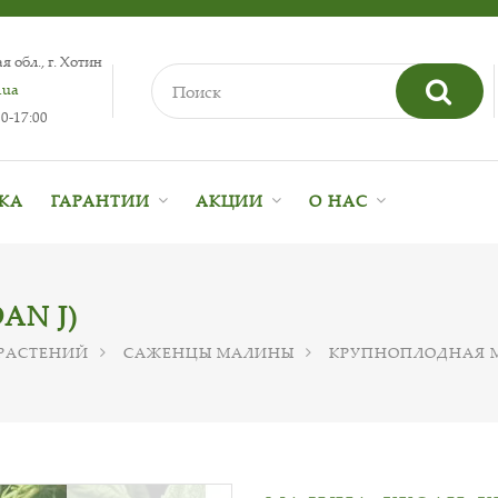
 обл., г. Хотин
.ua
0-17:00
ВКА
ГАРАНТИИ
АКЦИИ
О НАС
AN J)
РАСТЕНИЙ
САЖЕНЦЫ МАЛИНЫ
КРУПНОПЛОДНАЯ 