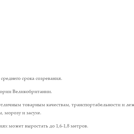
среднего срока созревания.
тории Великобритании.
отличным товарным качествам, транспортабельности и леж
, морозу и засухе.
ях может выростать до 1,6-1,8 метров.