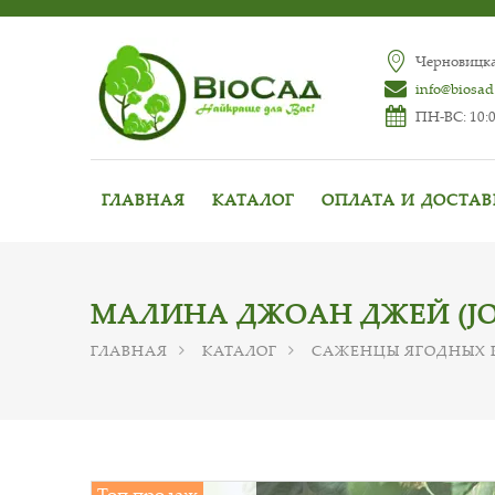
Черновицкая
info@biosad
ПН-ВС: 10:0
ГЛАВНАЯ
КАТАЛОГ
ОПЛАТА И ДОСТА
МАЛИНА ДЖОАН ДЖЕЙ (JO
ГЛАВНАЯ
КАТАЛОГ
САЖЕНЦЫ ЯГОДНЫХ 
Топ продаж