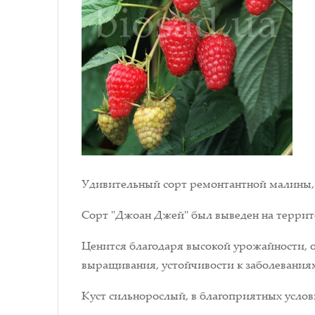
Удивительный сорт ремонтантной малины, 
Сорт "Джоан Джей" был выведен на терри
Ценится благодаря высокой урожайности, 
выращивания, устойчивости к заболеваниям
Куст сильнорослый, в благоприятных услови