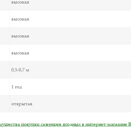
высокая
высокая
высокая
высокая
0,5-0,7 м
1 год
открытая
ущества покупки саженцев ягодных в интернет-магазине B