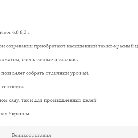
ес 6,0-8,0 г.
ри созревании приобретают насыщенный темно-красный ц
матом, очень сочные и сладкие.
о позволяет собрать отличный урожай.
 сентября.
ном саду, так и для промышленных целей.
онах Украины.
Великобритания