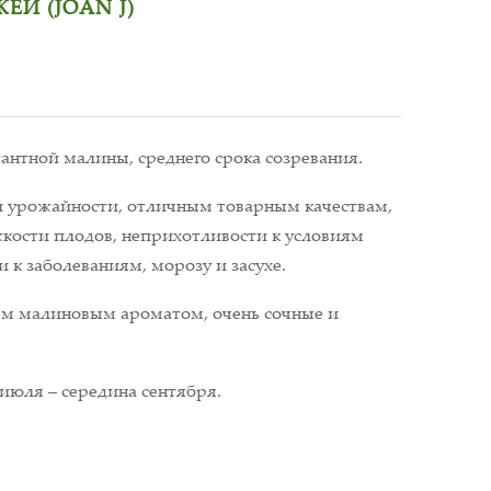
Й (JOAN J)
нтной малины, среднего срока созревания.
й урожайности, отличным товарным качествам,
кости плодов, неприхотливости к условиям
 к заболеваниям, морозу и засухе.
м малиновым ароматом, очень сочные и
 июля – середина сентября.