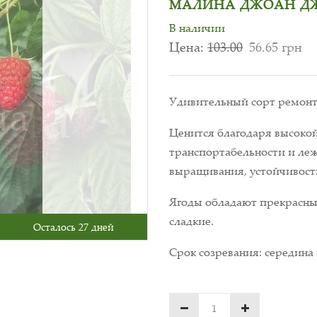
МАЛИНА ДЖОАН ДЖЕ
В наличии
Цена:
103.00
56.65 грн
Удивительный сорт ремонта
Ценится благодаря высоко
транспортабельности и леж
выращивания, устойчивости
Ягоды обладают прекрасны
сладкие.
Осталось 27 дней
Срок созревания: середина