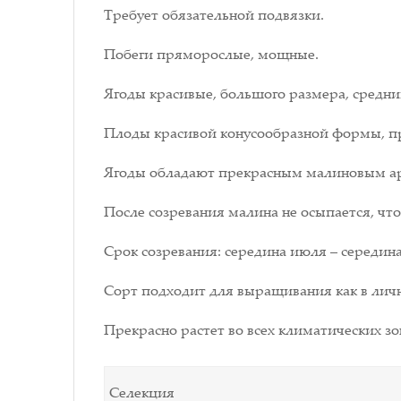
Требует обязательной подвязки.
Побеги пряморослые, мощные.
Ягоды красивые, большого размера, средний в
Плоды красивой конусообразной формы, п
Ягоды обладают прекрасным малиновым аро
После созревания малина не осыпается, чт
Срок созревания: середина июля – середина
Сорт подходит для выращивания как в лич
Прекрасно растет во всех климатических з
Селекция