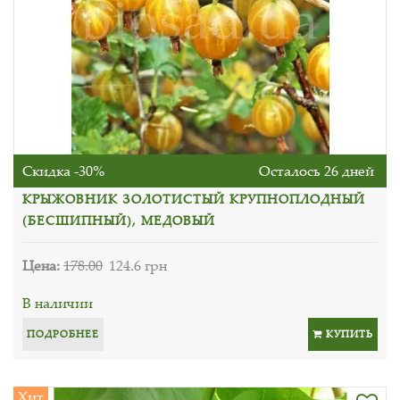
Скидка -30%
Осталось 26 дней
КРЫЖОВНИК ЗОЛОТИСТЫЙ КРУПНОПЛОДНЫЙ
(БЕСШИПНЫЙ), МЕДОВЫЙ
Цена:
178.00
124.6 грн
В наличии
ПОДРОБНЕЕ
КУПИТЬ
Хит