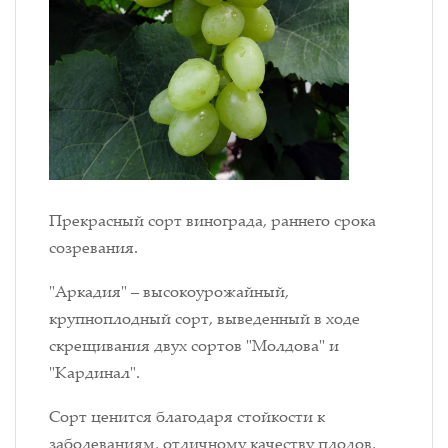
Прекрасный сорт винограда, раннего срока
созревания.
"Аркадия" – высокоурожайный,
крупноплодный сорт, выведенный в ходе
скрещивания двух сортов "Молдова" и
"Кардинал".
Сорт ценится благодаря стойкости к
заболеваниям, отличному качеству плодов,