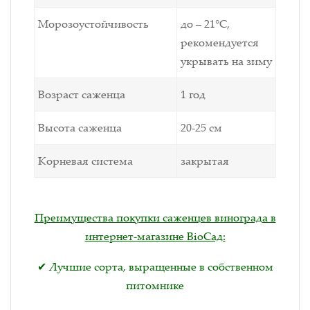
Морозоустойчивость
до – 21°С,
рекомендуется
укрывать на зиму
Возраст саженца
1 год
Высота саженца
20-25 см
Корневая система
закрытая
Преимущества покупки саженцев винограда в
интернет-магазине BioСад:
✔ Лучшие сорта, выращенные в собственном
питомнике