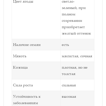
Цвет ягоды
светло-
зеленый, при
полном
созревании
приобретает
желтый оттенок
Наличие семян
есть
Мякоть
мясистая, сочная
Кожица
плотная, но не
толстая
Сила роста
сильная
Устойчивость к
высокая
заболеваниям