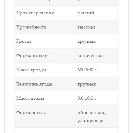
Срок созревания
ранний
Урожайность
высокая
Гроздь
крупная
Форма грозди
коническая
Масса грозди
600-900 г
Величина ягоды
крупная
Масса ягоды
8,0-10,0 г
Форма ягоды
яйцевидная,
удлиненная