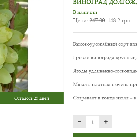
ВИНОГРАД ДОЛГО
В наличии
Цена:
247.00
148.2 грн
Высокоурожайный сорт вино
Грозди винограда крупные
Ягоды удлиненно-сосковидн
Мякоть плотная с очень пр
Созревает в конце июля – в 
Осталось 25 дней