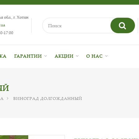
 обл., г. Хотин
.ua
0-17:00
ВКА
ГАРАНТИИ
АКЦИИ
О НАС
ЫЙ
ДА
ВИНОГРАД ДОЛГОЖДАННЫЙ