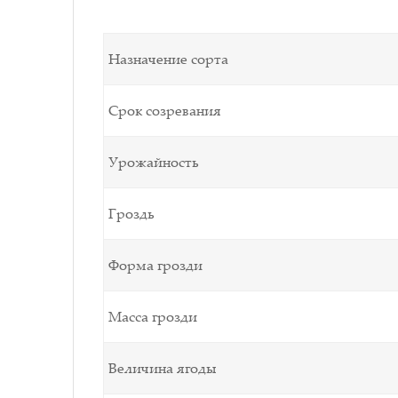
Назначение сорта
Срок созревания
Урожайность
Гроздь
Форма грозди
Масса грозди
Величина ягоды