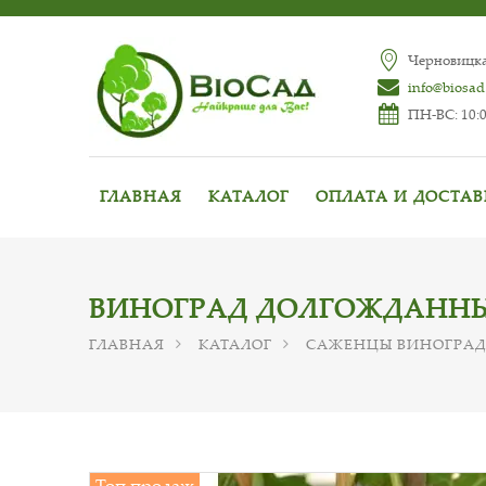
Черновицкая
info@biosad
ПН-ВС: 10:0
ГЛАВНАЯ
КАТАЛОГ
ОПЛАТА И ДОСТА
ВИНОГРАД ДОЛГОЖДАНН
ГЛАВНАЯ
КАТАЛОГ
САЖЕНЦЫ ВИНОГРА
Топ продаж