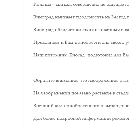
Кожица – мягкая, совершенно не ощущаетс
Виноград начинает плодоносить на 3-й год 
Виноград обладает высокими товарными к
Предлагаем и Вам приобрести для своего у
Наш питомник "Биосад" подготовил для Вас
Обратите внимание, что изображение, разм
На изображении показано растение в стади
Внешний вид приобретенного и выращенног
Для более подробной информации рекомен