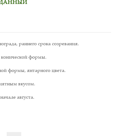
ЖДАННЫЙ
града, раннего срока созревания.
, конической формы.
ой формы, янтарного цвета.
иятным вкусом.
начале августа.