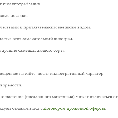
я при употреблении.
после посадки.
ачествами и притягательным внешним видом.
частка этот замечательный виноград.
 лучшие саженцы данного сорта.
ещенное на сайте, носит иллюстративный характер.
и зрелости.
о растения (посадочного материала) может отличаться от
дуем ознакомиться с
Договором публичной оферты
.