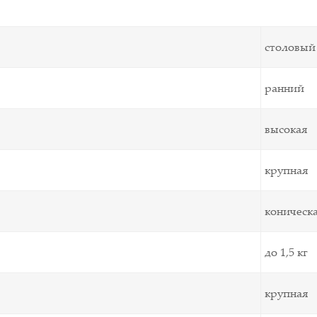
столовый
ранний
высокая
крупная
коническ
до 1,5 кг
крупная