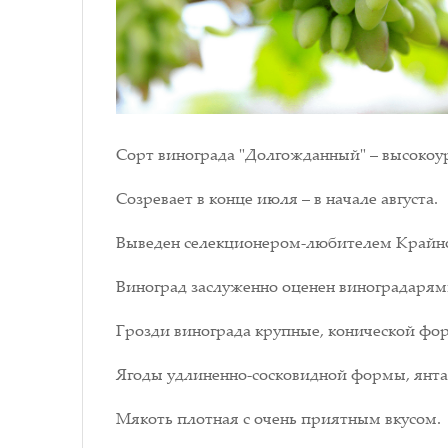
Сорт винограда "Долгожданный" – высокоуро
Созревает в конце июля – в начале августа.
Выведен селекционером-любителем Крайнов
Виноград заслуженно оценен виноградарями 
Грозди винограда крупные, конической фо
Ягоды удлиненно-сосковидной формы, янта
Мякоть плотная с очень приятным вкусом.