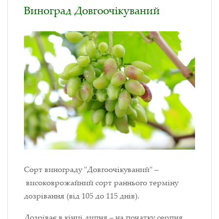
Виноград Довгоочікуваний
Сорт винограду "Довгоочікуваний" –
високоврожайний сорт раннього терміну
дозрівання (від 105 до 115 днів).
Дозріває в кінці липня – на початку серпня.