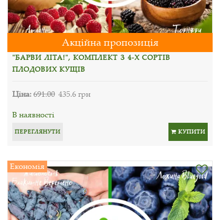
Акційна пропозиція
"БАРВИ ЛІТА!", КОМПЛЕКТ З 4-Х СОРТІВ
ПЛОДОВИХ КУЩІВ
Ціна:
691.00
435.6 грн
В наявності
ПЕРЕГЛЯНУТИ
КУПИТИ
Економія