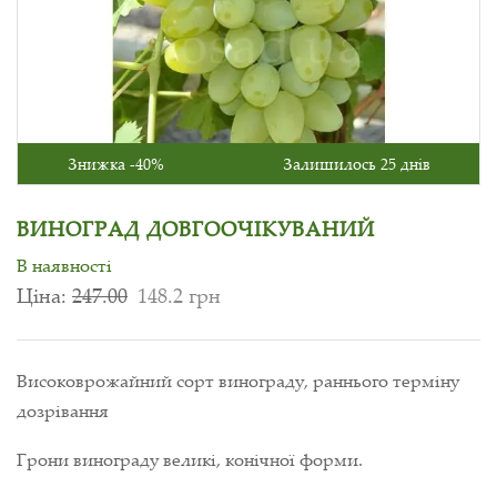
Знижка -40%
Залишилось 25 днів
ВИНОГРАД ДОВГООЧІКУВАНИЙ
В наявності
Ціна:
247.00
148.2 грн
Високоврожайний сорт винограду, раннього терміну
дозрівання
Грони винограду великі, конічної форми.