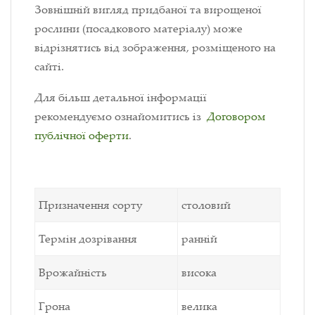
Зовнішній вигляд придбаної та вирощеної
рослини (посадкового матеріалу) може
відрізнятись від зображення, розміщеного на
сайті.
Для більш детальної інформації
рекомендуємо ознайомитись із
Договором
публічної оферти
.
Призначення сорту
столовий
Термін дозрівання
ранній
Врожайність
висока
Грона
велика