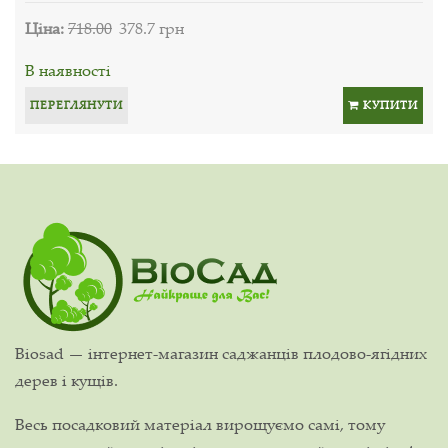
Ціна:
718.00
378.7 грн
В наявності
ПЕРЕГЛЯНУТИ
КУПИТИ
Biosad — інтернет-магазин саджанців плодово-ягідних
дерев і кущів.
Весь посадковий матеріал вирощуємо самі, тому