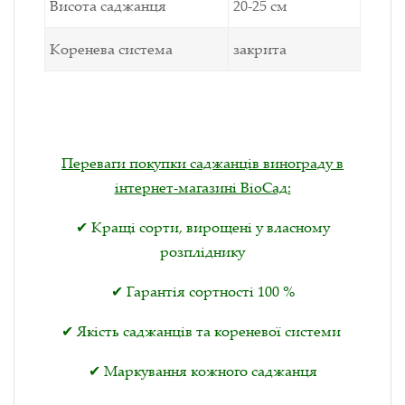
Висота саджанця
20-25 см
Коренева система
закрита
Переваги покупки саджанців винограду в
інтернет-магазині BioСад:
✔ Кращі сорти, вирощені у власному
розпліднику
✔ Гарантія сортності 100 %
✔ Якість саджанців та кореневої системи
✔ Маркування кожного саджанця