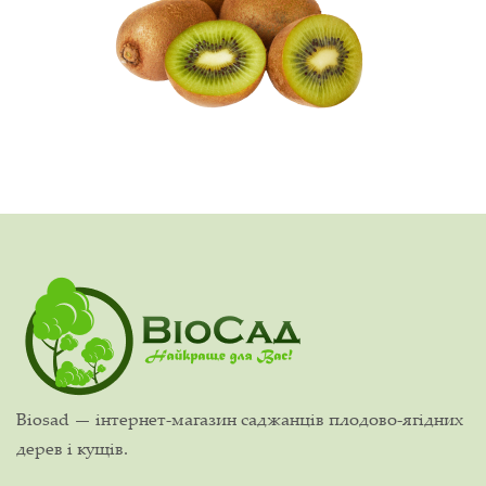
Biosad — інтернет-магазин саджанців плодово-ягідних
дерев і кущів.