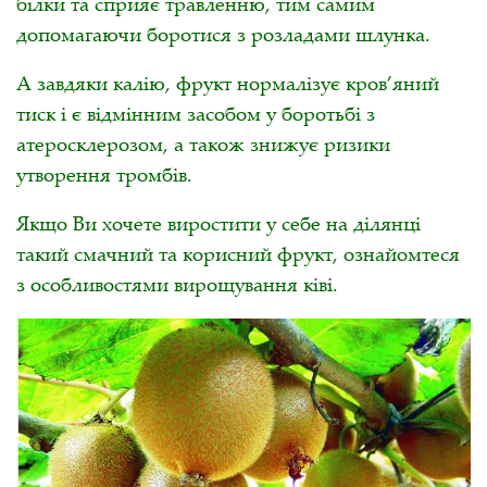
білки та сприяє травленню, тим самим
допомагаючи боротися з розладами шлунка.
А завдяки калію, фрукт нормалізує кров’яний
тиск і є відмінним засобом у боротьбі з
атеросклерозом, а також знижує ризики
утворення тромбів.
Якщо Ви хочете виростити у себе на ділянці
такий смачний та корисний фрукт, ознайомтеся
з особливостями вирощування ківі.