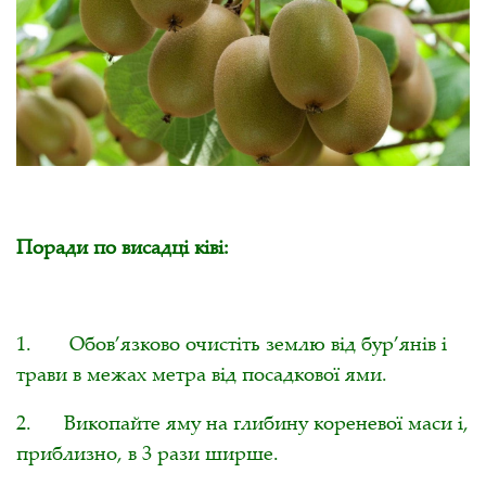
Поради по висадці ківі:
1. Обов’язково очистіть землю від бур’янів і
трави в межах метра від посадкової ями.
2. Викопайте яму на глибину кореневої маси і,
приблизно, в 3 рази ширше.