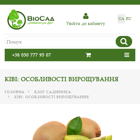
UA
RU
Увiйти до кабiнету
+38 050 777 95 07
КІВІ: ОСОБЛИВОСТІ ВИРОЩУВАННЯ
ГОЛОВНА
БЛОГ САДІВНИКА
КІВІ: ОСОБЛИВОСТІ ВИРОЩУВАННЯ