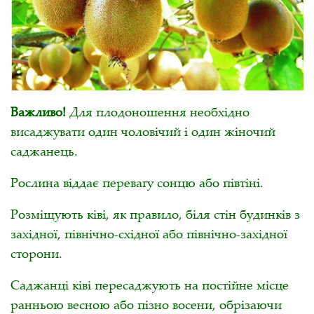
Важливо!
Для плодоношення необхідно
висаджувати один чоловічий і один жіночий
саджанець.
Рослина віддає перевагу сонцю або півтіні.
Розміщують ківі, як правило, біля стін будинків з
західної, північно-східної або північно-західної
сторони.
Саджанці ківі пересаджують на постійне місце
ранньою весною або пізно восени, обрізаючи