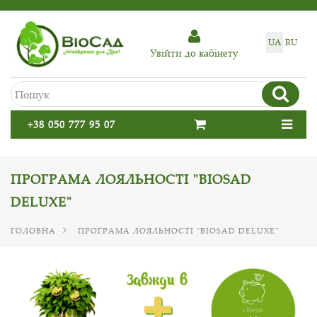
UA
RU
Увiйти до кабiнету
+38 050 777 95 07
ПРОГРАМА ЛОЯЛЬНОСТІ "BIOSAD
DELUXE"
ГОЛОВНА
ПРОГРАМА ЛОЯЛЬНОСТІ "BIOSAD DELUXE"