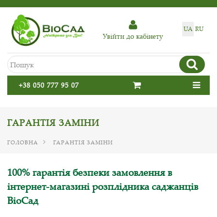
UA
RU
Увiйти до кабiнету
+38 050 777 95 07
ГАРАНТІЯ ЗАМІНИ
ГОЛОВНА
ГАРАНТІЯ ЗАМІНИ
100% гарантія безпеки замовлення в
інтернет-магазині розплідника саджанців
BioСад