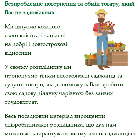
Безпроблемне повернення та обмін товару, який
Вас не задовільнив
Ми цінуємо кожного
свого клієнта і націлені
на добрі і довгострокові
відносини.
У своєму розпліднику ми
пропонуємо тільки високоякісні саджанці та
супутні товари, які допоможуть Вам зробити
свою садову ділянку чарівною без зайвих
трудовитрат.
Весь посадковий матеріал вирощений
співробітниками розплідника, що дає нам
можливість гарантувати високу якість саджанців і