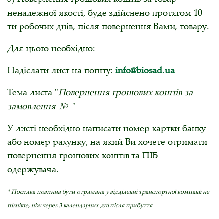
неналежної якості, буде здійснено протягом 10-
ти робочих днів, після повернення Вами, товару.
Для цього необхідно:
Надіслати лист на пошту:
info@biosad.ua
Тема листа "
Повернення грошових коштів за
замовлення №_
"
У листі необхідно написати номер картки банку
або номер рахунку, на який Ви хочете отримати
повернення грошових коштів та ПІБ
одержувача.
* Посилка повинна бути отримана у відділенні транспортної компанії не
пізніше, ніж через 3 календарних дні після прибуття.