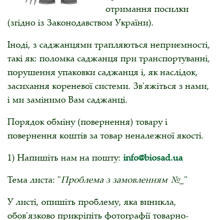
отримання посилки
(згідно із Законодавством України).
Іноді, з саджанцями трапляються неприємності,
такі як: поломка саджанця при транспортуванні,
порушення упаковки саджанця і, як наслідок,
засихання кореневої системи. Зв'яжіться з нами,
і ми замінимо Вам саджанці.
Порядок обміну (повернення) товару і
повернення коштів за товар неналежної якості.
1) Напишіть нам на пошту:
info@biosad.ua
Тема листа: "
Проблема з замовленням №_
"
У листі, опишіть проблему, яка виникла,
обов'язково прикріпіть фотографії товарно-