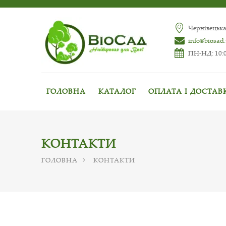
Чернівецька
info@biosad
ПН-НД: 10:0
ГОЛОВНА
КАТАЛОГ
ОПЛАТА І ДОСТАВ
КОНТАКТИ
ГОЛОВНА
КОНТАКТИ