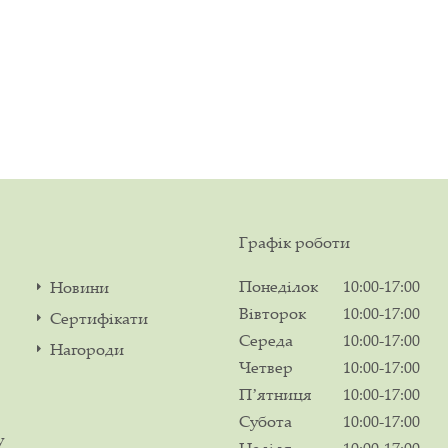
Графік роботи
Понеділок
10:00-17:00
Новини
Вівторок
10:00-17:00
Сертифікати
Середа
10:00-17:00
Нагороди
Четвер
10:00-17:00
Пʼятниця
10:00-17:00
Субота
10:00-17:00
у