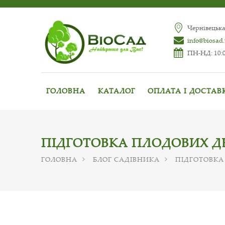
Чернівецька
info@biosad
ПН-НД: 10:0
ГОЛОВНА
КАТАЛОГ
ОПЛАТА І ДОСТАВ
ПІДГОТОВКА ПЛОДОВИХ Д
ГОЛОВНА
БЛОГ САДІВНИКА
ПІДГОТОВКА