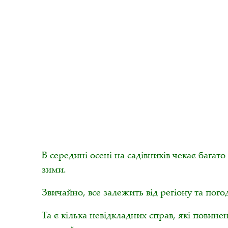
В середині осені на садівників чекає багат
зими.
Звичайно, все залежить від регіону та пого
Та є кілька невідкладних справ, які повин