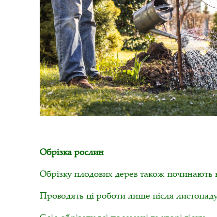
Обрізка рослин
Обрізку плодових дерев також починають в
Проводять ці роботи лише після листопаду,