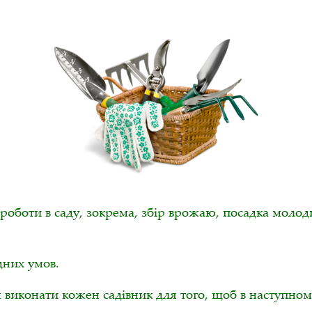
о роботи в саду, зокрема, збір врожаю, посадка молод
дних умов.
ен виконати кожен садівник для того, щоб в наступн