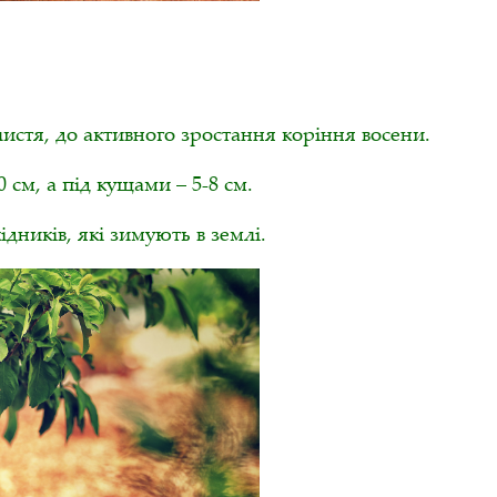
стя, до активного зростання коріння восени.
 см, а під кущами – 5-8 см.
дників, які зимують в землі.