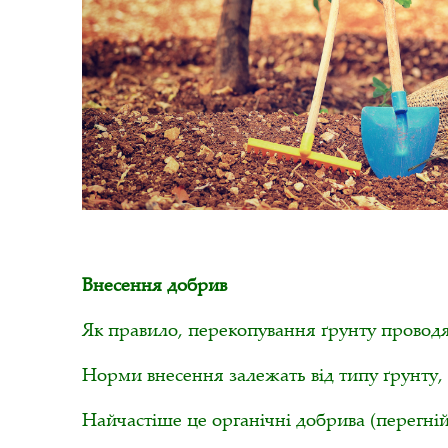
Внесення добрив
Як правило, перекопування ґрунту проводя
Норми внесення залежать від типу ґрунту, 
Найчастіше це органічні добрива (перегній