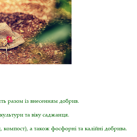
ть разом із внесенням добрив.
культури та віку саджанця.
, компост), а також фосфорні та калійні добрива.