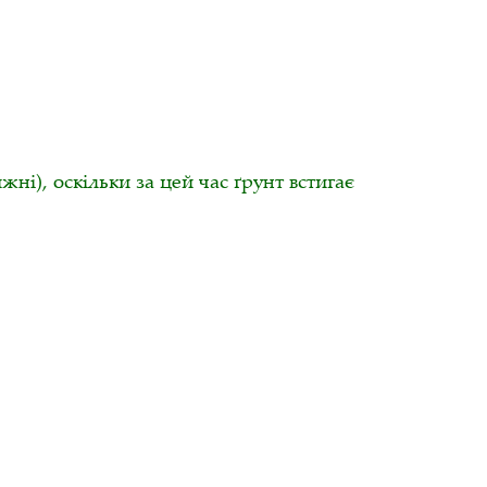
жні), оскільки за цей час ґрунт встигає