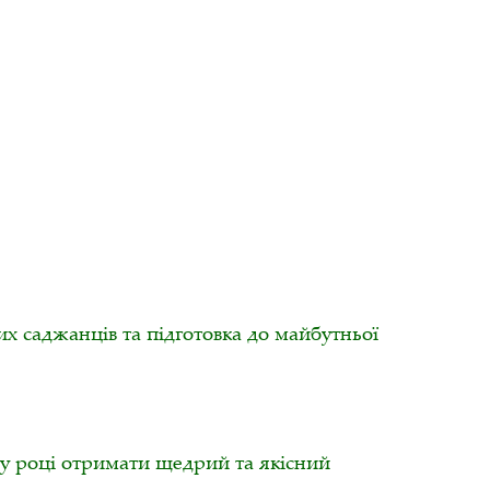
их саджанців та підготовка до майбутньої
ому році отримати щедрий та якісний