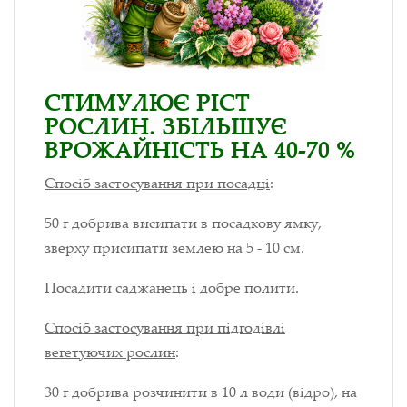
СТИМУЛЮЄ РІСТ
РОСЛИН. ЗБІЛЬШУЄ
ВРОЖАЙНІСТЬ НА 40-70 %
Спосіб застосування при посадці
:
50 г добрива висипати в посадкову ямку,
зверху присипати землею на 5 - 10 см.
Посадити саджанець і добре полити.
Спосіб застосування при підгодівлі
вегетуючих рослин
:
30 г добрива розчинити в 10 л води (відро), на