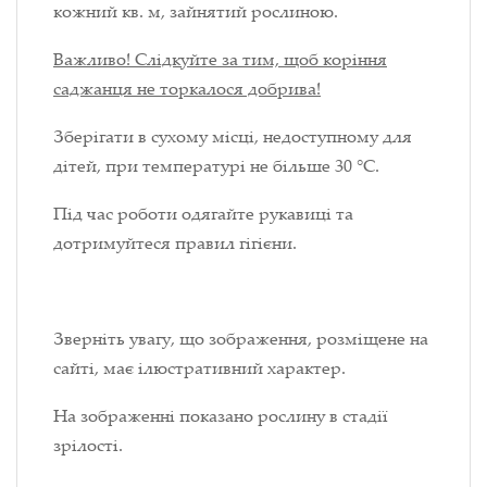
кожний кв. м, зайнятий рослиною.
Важливо! Слідкуйте за тим, щоб коріння
саджанця не торкалося добрива!
Зберігати в сухому місці, недоступному для
дітей, при температурі не більше 30 °С.
Під час роботи одягайте рукавиці та
дотримуйтеся правил гігієни.
Зверніть увагу, що зображення, розміщене на
сайті, має ілюстративний характер.
На зображенні показано рослину в стадії
зрілості.