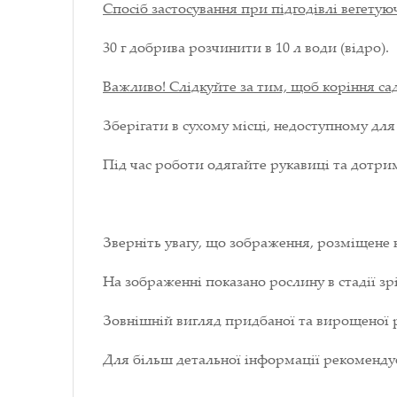
Спосіб застосування при підгодівлі вегету
30 г добрива розчинити в 10 л води (відро).
Важливо! Слідкуйте за тим, щоб коріння с
Зберігати в сухому місці, недоступному для
Під час роботи одягайте рукавиці та дотрим
Зверніть увагу, що зображення, розміщене 
На зображенні показано рослину в стадії зрі
Зовнішній вигляд придбаної та вирощеної р
Для більш детальної інформації рекоменд