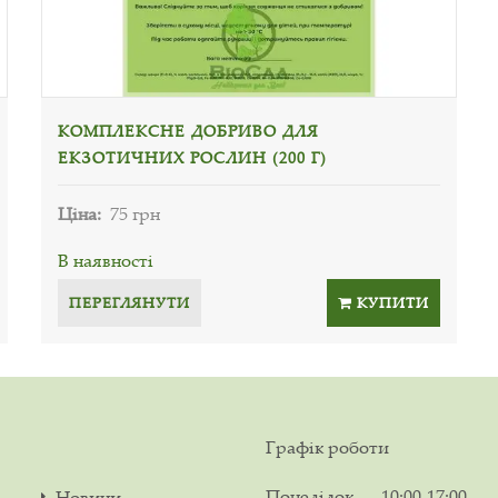
КОМПЛЕКСНЕ ДОБРИВО ДЛЯ
ЕКЗОТИЧНИХ РОСЛИН (200 Г)
Ціна:
75 грн
В наявності
ПЕРЕГЛЯНУТИ
КУПИТИ
Графік роботи
Понеділок
10:00-17:00
Новини