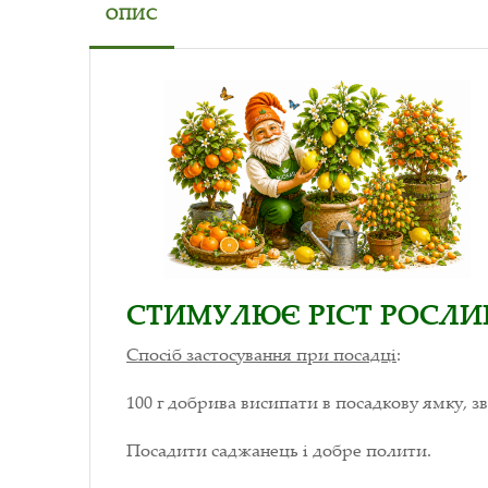
ОПИС
СТИМУЛЮЄ РІСТ РОСЛИН
Спосіб застосування при посадці
:
100 г добрива висипати в посадкову ямку, з
Посадити саджанець і добре полити.