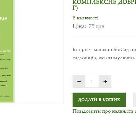
КОМПЛЕКСНЕ ДОБРИ
Г)
В наявності
Ціна:
75 грн
Інтернет-магазин БіоСад 
саджанців, які стимулюють
ДОДАТИ В КОШИК
Повідомити про наявність 