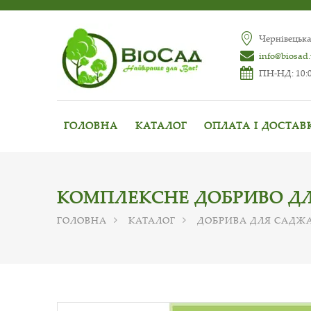
Чернівецька
info@biosad
ПН-НД: 10:0
ГОЛОВНА
КАТАЛОГ
ОПЛАТА І ДОСТАВ
КОМПЛЕКСНЕ ДОБРИВО ДЛЯ
ГОЛОВНА
КАТАЛОГ
ДОБРИВА ДЛЯ САДЖ