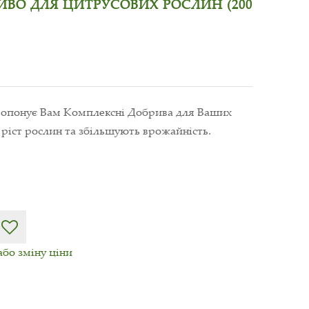
ВО ДЛЯ ЦИТРУСОВИХ РОСЛИН (200
пропонує Вам Комплексні Добрива для Ваших
 ріст рослин та збільшують врожайність.
або зміну ціни