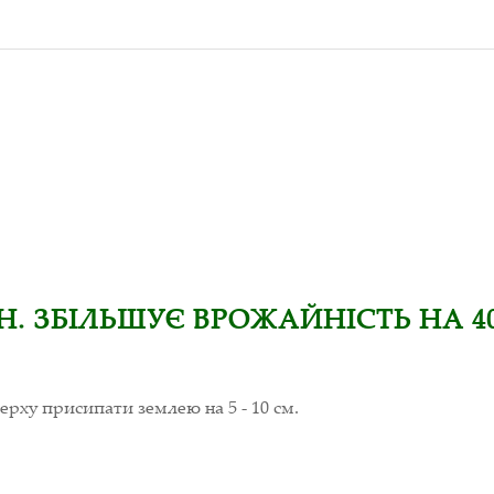
. ЗБІЛЬШУЄ ВРОЖАЙНІСТЬ НА 40
верху присипати землею на 5 - 10 см.