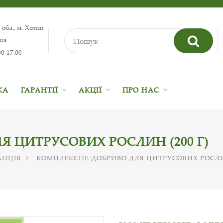
 обл., м. Хотин
.ua
0-17:00
КА
ГАРАНТІЇ
АКЦІЇ
ПРО НАС
 ЦИТРУСОВИХ РОСЛИН (200 Г)
АНЦІВ
КОМПЛЕКСНЕ ДОБРИВО ДЛЯ ЦИТРУСОВИХ РОСЛИН