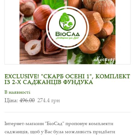
EXCLUSIVE! "СКАРБ ОСЕНІ 1", КОМПЛЕКТ
ІЗ 2-Х САДЖАНЦІВ ФУНДУКА
В наявності
Ціна:
496.00
274.4 грн
Інтернет-магазин "БіоСад" пропонує комплекти
саджанців, щоб у Вас була можливість придбати