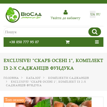
UA
RU
Увiйти до кабiнету
+38 050 777 95 07
EXCLUSIVE! "СКАРБ ОСЕНІ 1", КОМПЛЕКТ
ІЗ 2-Х САДЖАНЦІВ ФУНДУКА
ГОЛОВНА
КАТАЛОГ
КОМПЛЕКТИ САДЖАНЦІВ
EXCLUSIVE! "СКАРБ ОСЕНІ 1", КОМПЛЕКТ ІЗ 2-Х
САДЖАНЦІВ ФУНДУКА
Топ сезону