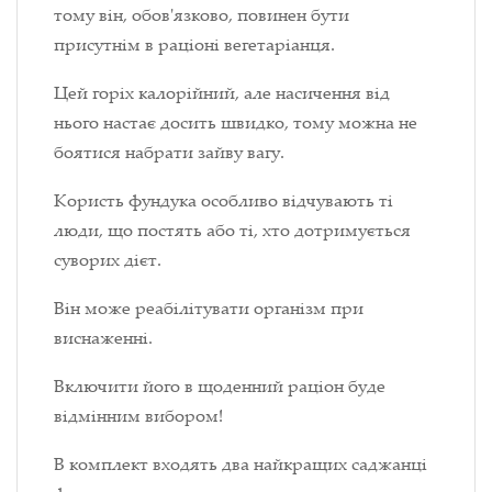
тому він, обов'язково, повинен бути
присутнім в раціоні вегетаріанця.
Цей горіх калорійний, але насичення від
нього настає досить швидко, тому можна не
боятися набрати зайву вагу.
Користь фундука особливо відчувають ті
люди, що постять або ті, хто дотримується
суворих дієт.
Він може реабілітувати організм при
виснаженні.
Включити його в щоденний раціон буде
відмінним вибором!
В комплект входять два найкращих саджанці