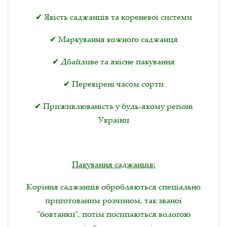
✔ Якість саджанців та кореневої системи
✔ Маркування кожного саджанця
✔ Дбайливе та якісне пакування
✔ Перевірені часом сорти
✔ Приживлюваність у будь-якому регіоні
України
Пакування саджанців:
Коріння саджанців обробляються спеціально
приготованим розчином, так званої
"бовтанки", потім посипаються вологою