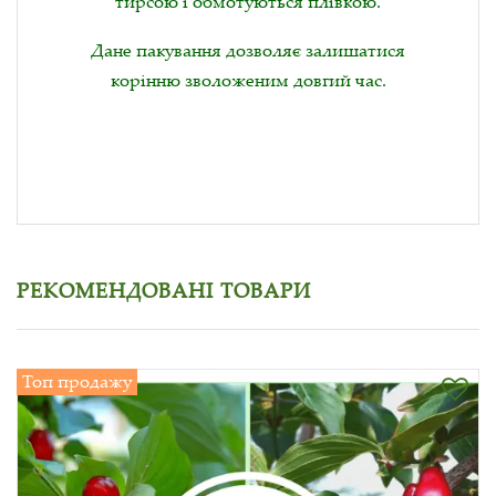
тирсою і обмотуються плівкою.
Дане пакування дозволяє залишатися
корінню зволоженим довгий час.
РЕКОМЕНДОВАНІ ТОВАРИ
Топ продажу