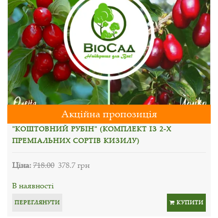
Акційна пропозиція
"КОШТОВНИЙ РУБІН" (КОМПЛЕКТ ІЗ 2-Х
ПРЕМІАЛЬНИХ СОРТІВ КИЗИЛУ)
Ціна:
718.00
378.7 грн
В наявності
ПЕРЕГЛЯНУТИ
КУПИТИ