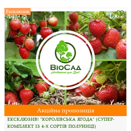
Ексклюзив
Акційна пропозиція
ЕКСКЛЮЗИВ! "КОРОЛІВСЬКА ЯГОДА" (СУПЕР-
КОМПЛЕКТ ІЗ 4-Х СОРТІВ ПОЛУНИЦІ)