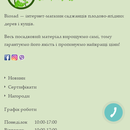
Biosad — інтернет-магазин саджанців плодово-ягідних
дерев і кущів.
Весь посадковий матеріал вирощуємо самі, тому
гарантуємо його якість і пропонуємо найкращі ціни!
Новини
Сертифікати
Нагороди
Графік роботи
Понеділок
10:00-17:00
Вівторок
10:00-17:00