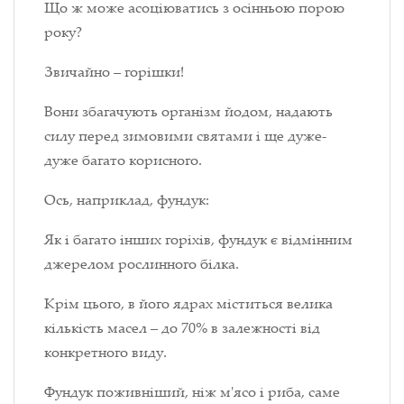
Що ж може асоціюватись з осінньою порою
року?
Звичайно – горішки!
Вони збагачують організм йодом, надають
силу перед зимовими святами і ще дуже-
дуже багато корисного.
Ось, наприклад, фундук:
Як і багато інших горіхів, фундук є відмінним
джерелом рослинного білка.
Крім цього, в його ядрах міститься велика
кількість масел – до 70% в залежності від
конкретного виду.
Фундук поживніший, ніж м'ясо і риба, саме