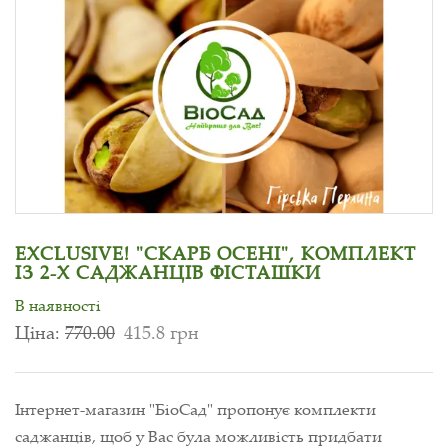
EXCLUSIVE! "СКАРБ ОСЕНІ", КОМПЛЕКТ
ІЗ 2-Х САДЖАНЦІВ ФІСТАШКИ
В наявності
Ціна:
770.00
415.8 грн
Інтернет-магазин "БіоСад" пропонує комплекти
саджанців, щоб у Вас була можливість придбати