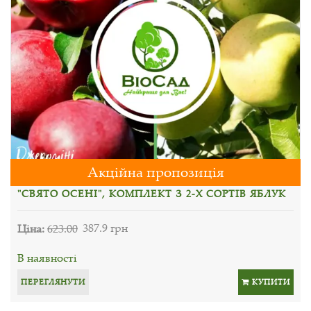
Акційна пропозиція
"СВЯТО ОСЕНІ", КОМПЛЕКТ З 2-Х СОРТІВ ЯБЛУК
Ціна:
623.00
387.9 грн
В наявності
ПЕРЕГЛЯНУТИ
КУПИТИ