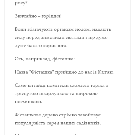
року?
Звичайно – горішки!
Вони збагачують організм йодом, надають
силу перед зимовими святами і ще дуже-
дуже багато корисного.
Ось, наприклад, фісташка:
Назва "Фісташка" прийшло до нас із Китаю.
Саме китайці помітили схожість горіха з
тріснутою шкарлупкою та широкою
посмішкою.
Фісташкове дерево стрімко завойовує
популярність серед наших садівників.