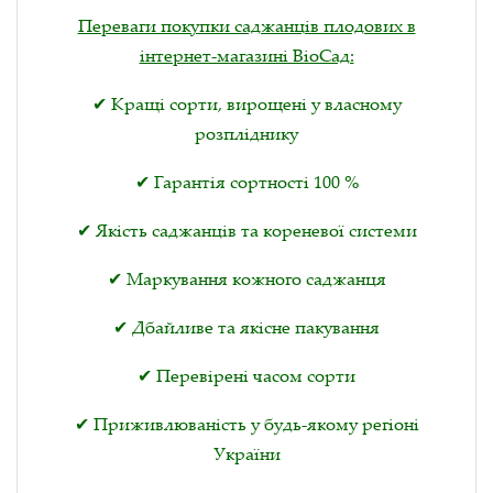
Переваги покупки саджанців плодових в
інтернет-магазині ВіоСад:
✔ Кращі сорти, вирощені у власному
розпліднику
✔ Гарантія сортності 100 %
✔ Якість саджанців та кореневої системи
✔ Маркування кожного саджанця
✔ Дбайливе та якісне пакування
✔ Перевірені часом сорти
✔ Приживлюваність у будь-якому регіоні
України