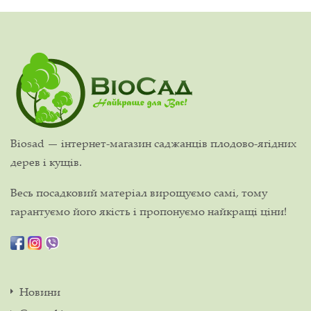
Biosad — інтернет-магазин саджанців плодово-ягідних
дерев і кущів.
Весь посадковий матеріал вирощуємо самі, тому
гарантуємо його якість і пропонуємо найкращі ціни!
Новини