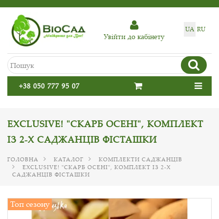
UA
RU
Увiйти до кабiнету
+38 050 777 95 07
EXCLUSIVE! "СКАРБ ОСЕНІ", КОМПЛЕКТ
ІЗ 2-Х САДЖАНЦІВ ФІСТАШКИ
ГОЛОВНА
КАТАЛОГ
КОМПЛЕКТИ САДЖАНЦІВ
EXCLUSIVE! "СКАРБ ОСЕНІ", КОМПЛЕКТ ІЗ 2-Х
САДЖАНЦІВ ФІСТАШКИ
Топ сезону