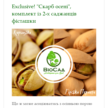
Exclusive! "Скарб осені",
комплект із 2-х саджанців
фісташки
Що ж може асоціюватись з осінньою порою