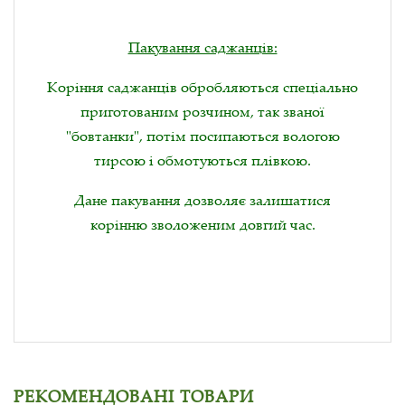
Пакування саджанців:
Коріння саджанців обробляються спеціально
приготованим розчином, так званої
"бовтанки", потім посипаються вологою
тирсою і обмотуються плівкою.
Дане пакування дозволяє залишатися
корінню зволоженим довгий час.
РЕКОМЕНДОВАНІ ТОВАРИ