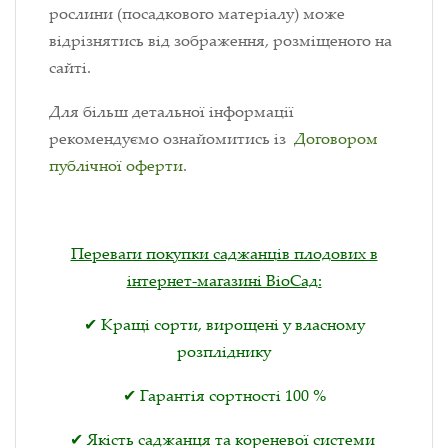
рослини (посадкового матеріалу) може
відрізнятись від зображення, розміщеного на
сайті.
Для більш детальної інформації
рекомендуємо ознайомитись із
Договором
публічної оферти
.
Переваги покупки саджанців плодових в
інтернет-магазині ВіоСад:
✔ Кращі сорти, вирощені у власному
розпліднику
✔ Гарантія сортності 100 %
✔ Якість саджанця та кореневої системи