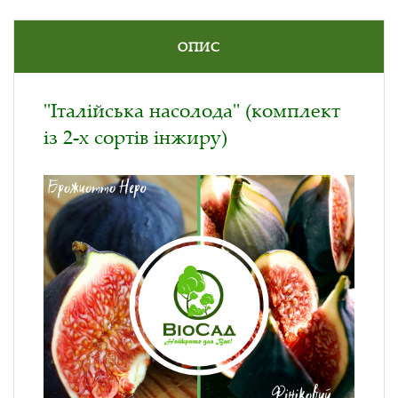
ОПИС
"Італійська насолода" (комплект
із 2-х сортів інжиру)