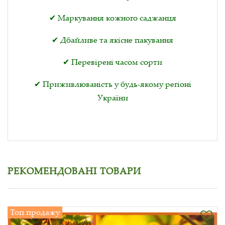
✔ Маркування кожного саджанця
✔ Дбайливе та якісне пакування
✔ Перевірені часом сорти
✔ Приживлюваність у будь-якому регіоні
України
РЕКОМЕНДОВАНІ ТОВАРИ
Топ продажу