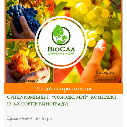
Акційна пропозиція
СУПЕР-КОМПЛЕКТ! "СОЛОДКІ МРІЇ" (КОМПЛЕКТ
ІЗ 3-Х СОРТІВ ВИНОГРАДУ)
Ціна:
865.00
467.6 грн