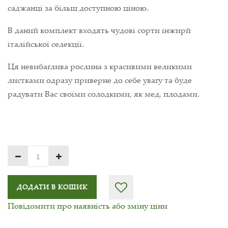
саджанці за більш доступною ціною.
В даний комплект входять чудові сорти інжирй
італійської селекції.
Ця невибаглива рослина з красивими великими
листками одразу приверне до себе увагу та буде
радувати Вас своїми солодкими, як мед, плодами.
ДОДАТИ В КОШИК
Повідомити про наявність або зміну ціни