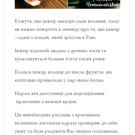
Кажуть, що інжир нагадує смак кохання, тому
не важко повірити в легенду про те, що інжир
– один з плодів, який зростав в Раю.
Інжир відомий людям з древніх часів та
культивується більше п'яти тисяч років.
Колись інжир входив до числа фруктів, які
єгиптяни приносили у дар своїм богам.
Наразі він доступний для вирощування
практично у кожній країні.
Ця невибаглива рослина з красивими
великими листками одразу приверне до себе
увагу та буде радувати Вас своїми солодкими,