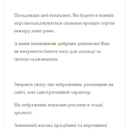
Посадивши цей комплект, Ви будете в повній
мірі насолоджуватися смаками кращих сортів
інжиру довгі роки.
А наше
комплексне добриво
допоможе Вам
не витрачати багато часу для догляду за
своїми саджанцями.
Зверніть увагу, що зображення, розміщене на
сайті, має ілюстративний характер.
На зображенні показано рослину в стадії
зрілості.
Зовнішній вигляд придбаної та вирощеної