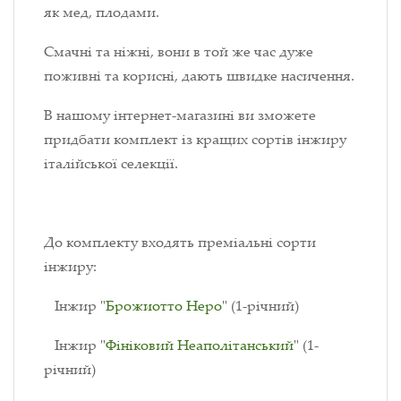
як мед, плодами.
Смачні та ніжні, вони в той же час дуже
поживні та корисні, дають швидке насичення.
В нашому інтернет-магазині ви зможете
придбати комплект із кращих сортів інжиру
італійської селекції.
До комплекту входять преміальні сорти
інжиру:
Інжир "
Брожиотто Неро
" (1-річний)
Інжир "
Фініковий Неаполітанський
" (1-
річний)