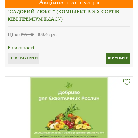
Акційна пропозиція
"САДОВИЙ ЛЮКС!" (КОМПЛЕКТ З 3-Х СОРТІВ
КІВІ ПРЕМІУМ КЛАСУ)
Ціна:
827.00
408.6 грн
В наявності
ПЕРЕГЛЯНУТИ
КУПИТИ