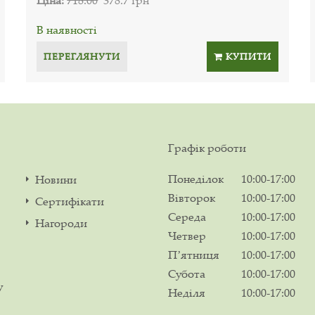
В наявності
ПЕРЕГЛЯНУТИ
КУПИТИ
Графік роботи
Понеділок
10:00-17:00
Новини
Вівторок
10:00-17:00
Сертифікати
Середа
10:00-17:00
Нагороди
Четвер
10:00-17:00
Пʼятниця
10:00-17:00
Субота
10:00-17:00
у
Неділя
10:00-17:00