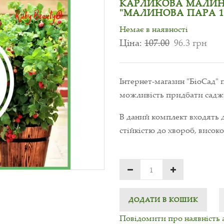
КАРЛИКОВА МАЛИНА 
"МАЛИНОВА ПАРА 1
Немає в наявності
Ціна:
107.00
96.3 грн
Інтернет-магазин "БіоСад" 
можливість придбати саджа
В даний комплект входять д
стійкістю до хвороб, висок
ДОДАТИ В КОШИК
Повідомити про наявність 