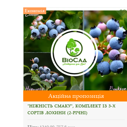
Економія
Акційна пропозиція
"НІЖНІСТЬ СМАКУ", КОМПЛЕКТ ІЗ 3-Х
СОРТІВ ЛОХИНИ (2-РІЧНІ)
Ціна:
1240.00
757.8 грн