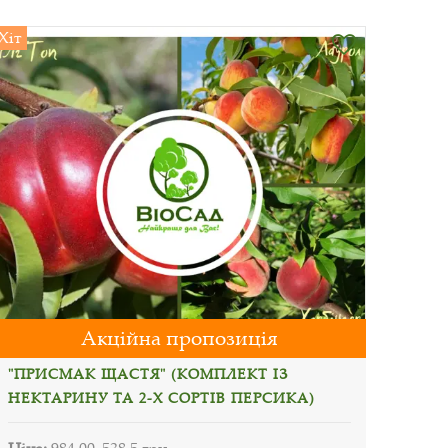
Хіт
Акційна пропозиція
"ПРИСМАК ЩАСТЯ" (КОМПЛЕКТ ІЗ
НЕКТАРИНУ ТА 2-Х СОРТІВ ПЕРСИКА)
Ціна:
984.00
538.5 грн