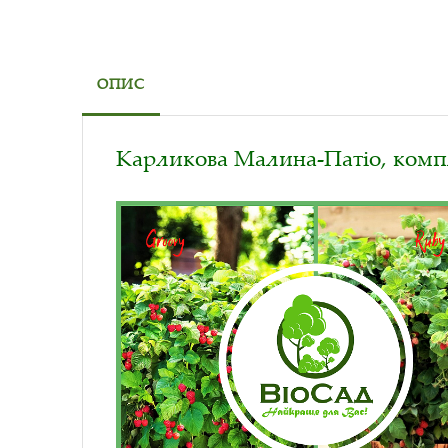
ОПИС
Карликова Малина-Патіо, компл