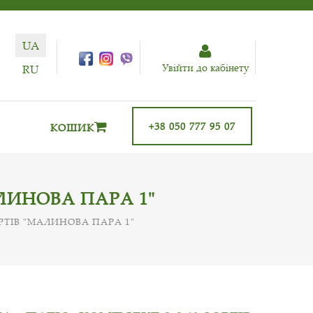
UA
Увiйти до кабiнету
RU
+38 050 777 95 07
КОШИК
ЛИНОВА ПАРА 1"
РТІВ "МАЛИНОВА ПАРА 1"