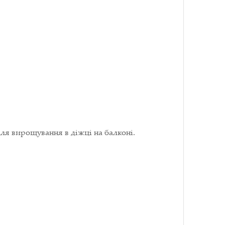
ля вирощування в діжці на балконі.