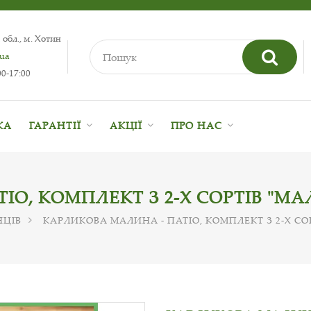
 обл., м. Хотин
.ua
0-17:00
КА
ГАРАНТІЇ
АКЦІЇ
ПРО НАС
ІО, КОМПЛЕКТ З 2-Х СОРТІВ "МА
НЦІВ
КАРЛИКОВА МАЛИНА - ПАТІО, КОМПЛЕКТ З 2-Х СО