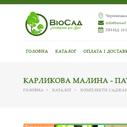
Чернівецька
info@biosad
ПН-НД: 10:0
ГОЛОВНА
КАТАЛОГ
ОПЛАТА І ДОСТАВ
КАРЛИКОВА МАЛИНА - ПАТ
ГОЛОВНА
КАТАЛОГ
КОМПЛЕКТИ САДЖА
Топ продажу