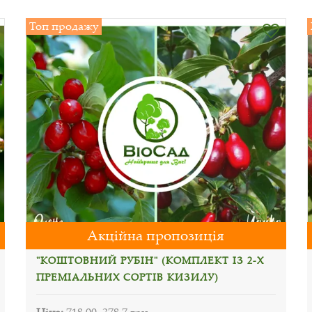
Топ продажу
Акційна пропозиція
"КОШТОВНИЙ РУБІН" (КОМПЛЕКТ ІЗ 2-Х
ПРЕМІАЛЬНИХ СОРТІВ КИЗИЛУ)
Ціна:
718.00
378.7 грн