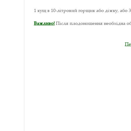
1 кущ в 10-літровий горщик або діжку, або 3
Важливо!
Після плодоношення необхідна обр
Пе