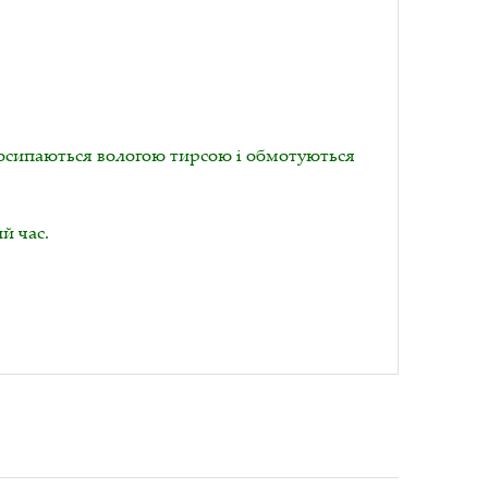
посипаються вологою тирсою і обмотуються
й час.