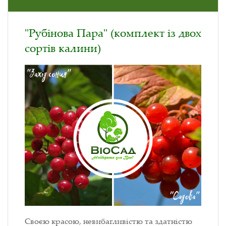
"Рубінова Пара" (комплект із двох
сортів калини)
Своєю красою, невибагливістю та здатністю