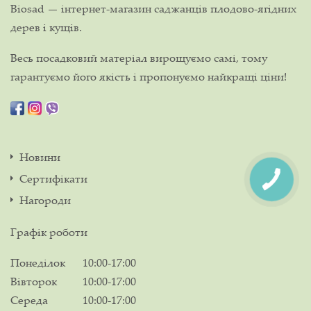
Biosad — інтернет-магазин саджанців плодово-ягідних
дерев і кущів.
Весь посадковий матеріал вирощуємо самі, тому
гарантуємо його якість і пропонуємо найкращі ціни!
Новини
Сертифікати
Нагороди
Графік роботи
Понеділок
10:00-17:00
Вівторок
10:00-17:00
Середа
10:00-17:00