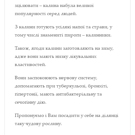
зцілювати – калина набула великої
популярності серед людей.
З калини готують усілякі напої та страви, у
тому числі знамениті пироги – калинники.
Також, ягоди калини заготовляють на зиму,
адже вони мають низку лікувальних
властивостей.
Вони заспокоюють нервову систему,
допомагають при туберкульозі, бронхіті,
гіпертонії, мають антибактеріальну та
сечогінну дію.
Пропонуємо і Вам посадити у себе на ділянці
таку чудову рослину.