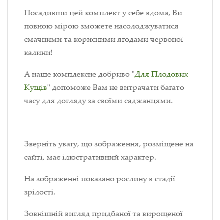
Посадивши цей комплект у себе вдома, Ви
повною мірою зможете насолоджуватися
смачними та корисними ягодами червоної
калини!
А наше комплексне добриво "
Для Плодових
Кущів
" допоможе Вам не витрачати багато
часу для догляду за своїми саджанцями.
Зверніть увагу, що зображення, розміщене на
сайті, має ілюстративний характер.
На зображенні показано рослину в стадії
зрілості.
Зовнішній вигляд придбаної та вирощеної