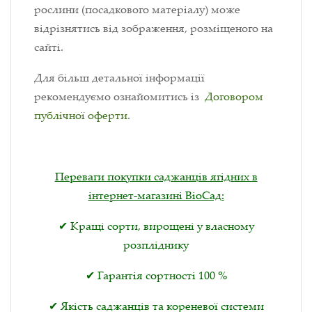
рослини (посадкового матеріалу) може
відрізнятись від зображення, розміщеного на
сайті.
Для більш детальної інформації
рекомендуємо ознайомитись із
Договором
публічної оферти
.
Переваги покупки саджанців ягідних в
інтернет-магазині ВіоСад:
✔ Кращі сорти, вирощені у власному
розпліднику
✔ Гарантія сортності 100 %
✔ Якість саджанців та кореневої системи