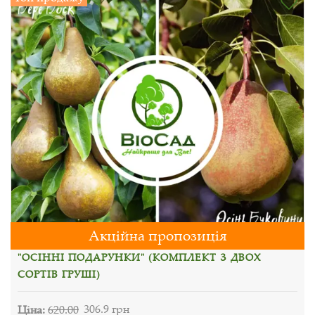
Акційна пропозиція
"ОСІННІ ПОДАРУНКИ" (КОМПЛЕКТ З ДВОХ
СОРТІВ ГРУШІ)
Ціна:
620.00
306.9 грн