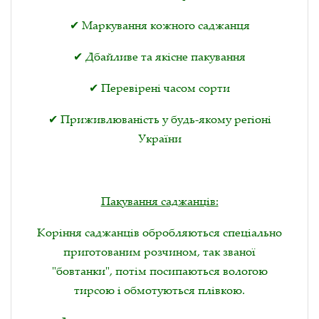
✔ Маркування кожного саджанця
✔ Дбайливе та якісне пакування
✔ Перевірені часом сорти
✔ Приживлюваність у будь-якому регіоні
України
Пакування саджанців:
Коріння саджанців обробляються спеціально
приготованим розчином, так званої
"бовтанки", потім посипаються вологою
тирсою і обмотуються плівкою.