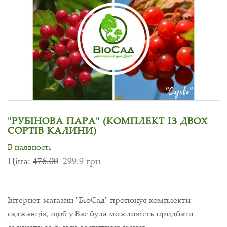
"РУБІНОВА ПАРА" (КОМПЛЕКТ ІЗ ДВОХ
СОРТІВ КАЛИНИ)
В наявності
Ціна:
476.00
299.9 грн
Інтернет-магазин "БіоСад" пропонує комплекти
саджанців, щоб у Вас була можливість придбати
саджанці за більш доступною ціною.