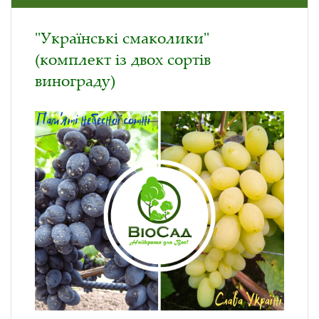
"Українські смаколики"
(комплект із двох сортів
винограду)