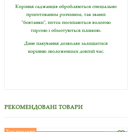
Коріння саджанців обробляються спеціально
приготованим розчином, так званої
"бовтанки", потім посипаються вологою
тирсою і обмотуються плівкою.
Дане пакування дозволяє залишатися
корінню зволоженими довгий час.
РЕКОМЕНДОВАНІ ТОВАРИ
Топ продажу