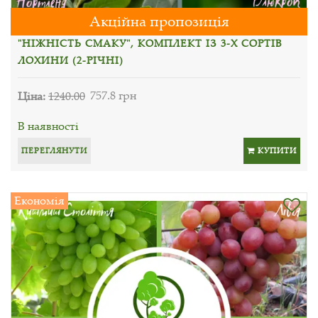
Акційна пропозиція
"НІЖНІСТЬ СМАКУ", КОМПЛЕКТ ІЗ 3-Х СОРТІВ
ЛОХИНИ (2-РІЧНІ)
Ціна:
1240.00
757.8 грн
В наявності
ПЕРЕГЛЯНУТИ
КУПИТИ
Економія