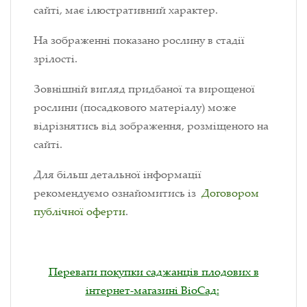
сайті, має ілюстративний характер.
На зображенні показано рослину в стадії
зрілості.
Зовнішній вигляд придбаної та вирощеної
рослини (посадкового матеріалу) може
відрізнятись від зображення, розміщеного на
сайті.
Для більш детальної інформації
рекомендуємо ознайомитись із
Договором
публічної оферти
.
Переваги покупки саджанців плодових в
інтернет-магазині ВіоСад: