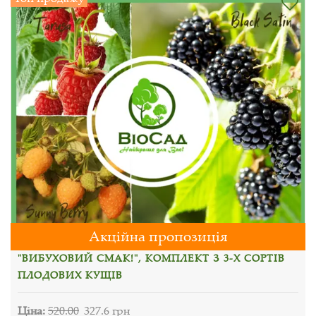
Акційна пропозиція
"ВИБУХОВИЙ СМАК!", КОМПЛЕКТ З 3-Х СОРТІВ
ПЛОДОВИХ КУЩІВ
Ціна:
520.00
327.6 грн