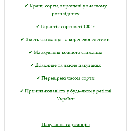
✔ Кращі сорти, вирощені у власному
розпліднику
✔ Гарантія сортності 100 %
✔ Якість саджанця та кореневої системи
✔ Маркування кожного саджанця
✔ Дбайливе та якісне пакування
✔ Перевірені часом сорти
✔ Приживлюваність у будь-якому регіоні
України
Пакування саджанців: