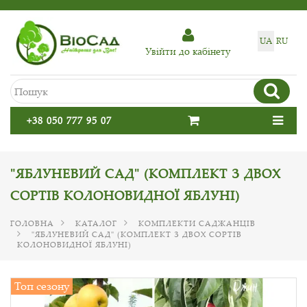
UA
RU
Увiйти до кабiнету
+38 050 777 95 07
"ЯБЛУНЕВИЙ САД" (КОМПЛЕКТ З ДВОХ
СОРТІВ КОЛОНОВИДНОЇ ЯБЛУНІ)
ГОЛОВНА
КАТАЛОГ
КОМПЛЕКТИ САДЖАНЦІВ
"ЯБЛУНЕВИЙ САД" (КОМПЛЕКТ З ДВОХ СОРТІВ
КОЛОНОВИДНОЇ ЯБЛУНІ)
Топ сезону