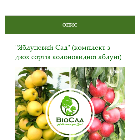
ОПИС
"Яблуневий Сад" (комплект з
двох сортів колоновидної яблуні)