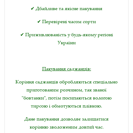
✔ Дбайливе та якісне пакування
✔ Перевірені часом сорти
✔ Приживлюваність у будь-якому регіоні
України
Пакування саджанців:
Коріння саджанців обробляються спеціально
приготованим розчином, так званої
"бовтанки", потім посипаються вологою
тирсою і обмотуються плівкою.
Дане пакування дозволяє залишатися
корінню зволоженим довгий час.