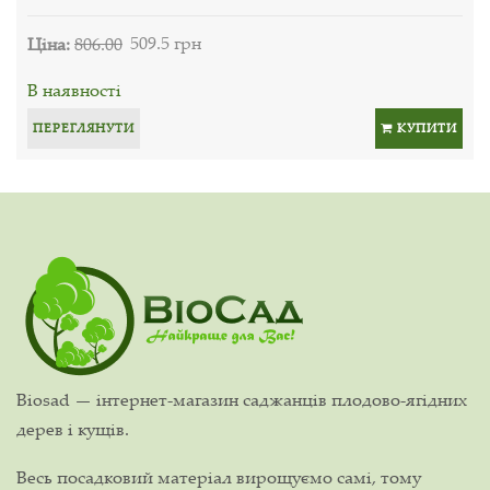
Ціна:
806.00
509.5 грн
В наявності
ПЕРЕГЛЯНУТИ
КУПИТИ
Biosad — інтернет-магазин саджанців плодово-ягідних
дерев і кущів.
Весь посадковий матеріал вирощуємо самі, тому