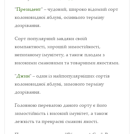
"
Президент
" – чудовий, широко відомий сорт
колоновидної яблуні, осіннього терміну
дозрівання.
Сорт популярний завдяки своїй
компактності, хорошій зимостійкості,
непоганому імунітету, а також плодам з
високими смаковими та товарними якостями.
"
Джин
" – один із найпопулярніших сортів
колоновидної яблуні, зимового терміну
дозрівання.
Головною перевагою даного сорту є його
зимостійкість і високий імунітет, а також
лежкість та прекрасні смакові якості.