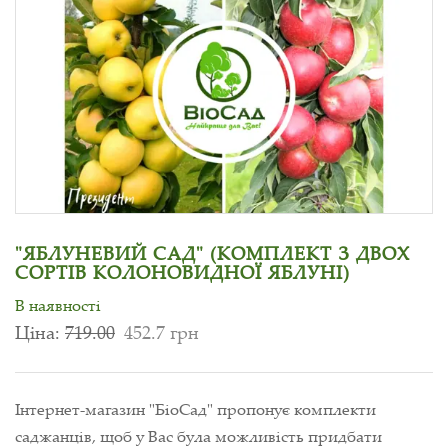
"ЯБЛУНЕВИЙ САД" (КОМПЛЕКТ З ДВОХ
СОРТІВ КОЛОНОВИДНОЇ ЯБЛУНІ)
В наявності
Ціна:
719.00
452.7 грн
Інтернет-магазин "БіоСад" пропонує комплекти
саджанців, щоб у Вас була можливість придбати