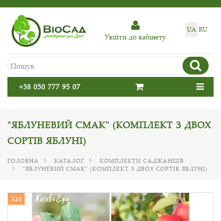
UA
RU
Увiйти до кабiнету
+38 050 777 95 07
"ЯБЛУНЕВИЙ СМАК" (КОМПЛЕКТ З ДВОХ
СОРТІВ ЯБЛУНІ)
ГОЛОВНА
КАТАЛОГ
КОМПЛЕКТИ САДЖАНЦІВ
"ЯБЛУНЕВИЙ СМАК" (КОМПЛЕКТ З ДВОХ СОРТІВ ЯБЛУНІ)
Хіт