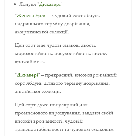
Яблуня "
Діскавері
"
"
Женева Ерлі
" – чудовий сорт яблуні,
надраннього терміну дозрівання,
американської селекції.
Цей сорт має чудові смакові якості,
морозостійкість, посухостійкість, високу
врожайність.
"
Діскавері
" – прекрасний, високоврожайний
сорт яблуні, літнього терміну дозрівання,
англійської селекції.
Цей сорт дуже популярний для
промислового вирощування, завдяки своїй
високій врожайності, чудовій
транспортабельності та чудовим смаковим