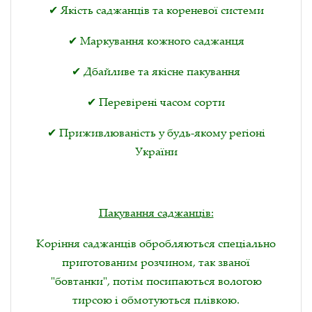
✔ Якість саджанців та кореневої системи
✔ Маркування кожного саджанця
✔ Дбайливе та якісне пакування
✔ Перевірені часом сорти
✔ Приживлюваність у будь-якому регіоні
України
Пакування саджанців:
Коріння саджанців обробляються спеціально
приготованим розчином, так званої
"бовтанки", потім посипаються вологою
тирсою і обмотуються плівкою.