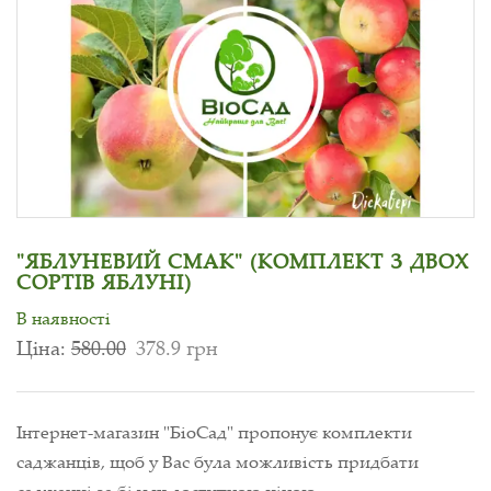
"ЯБЛУНЕВИЙ СМАК" (КОМПЛЕКТ З ДВОХ
СОРТІВ ЯБЛУНІ)
В наявності
Ціна:
580.00
378.9 грн
Інтернет-магазин "БіоСад" пропонує комплекти
саджанців, щоб у Вас була можливість придбати
саджанці за більш доступною ціною.