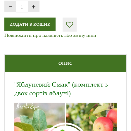
ДОДАТИ В КОШИК
Повідомити про наявність або зміну ціни
ОПИС
"Яблуневий Смак" (комплект з
двох сортів яблуні)