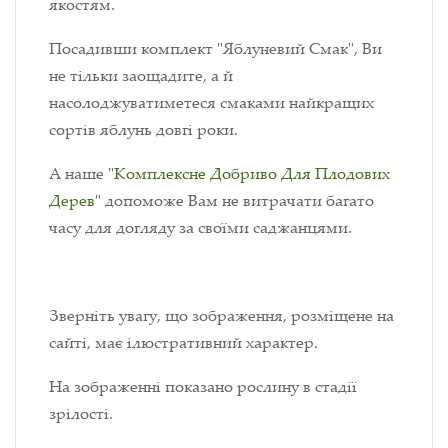
якостям.
Посадивши комплект "Яблуневий Смак", Ви
не тільки заощадите, а й
насолоджуватиметеся смаками найкращих
сортів яблунь довгі роки.
А наше "
Комплексне Добриво Для Плодових
Дерев
" допоможе Вам не витрачати багато
часу для догляду за своїми саджанцями.
Зверніть увагу, що зображення, розміщене на
сайті, має ілюстративний характер.
На зображенні показано рослину в стадії
зрілості.