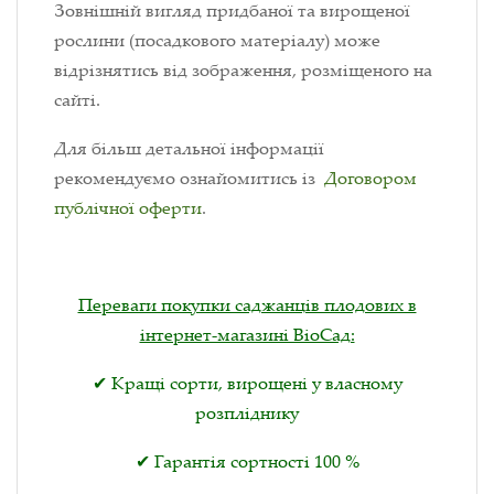
Зовнішній вигляд придбаної та вирощеної
рослини (посадкового матеріалу) може
відрізнятись від зображення, розміщеного на
сайті.
Для більш детальної інформації
рекомендуємо ознайомитись із
Договором
публічної оферти
.
Переваги покупки саджанців плодових в
інтернет-магазині ВіоСад:
✔ Кращі сорти, вирощені у власному
розпліднику
✔ Гарантія сортності 100 %