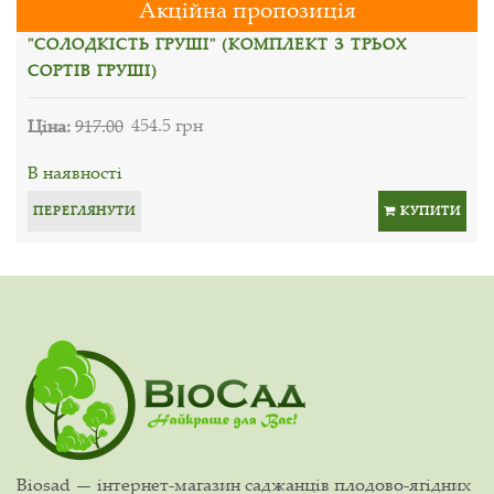
Акційна пропозиція
"СОЛОДКІСТЬ ГРУШІ" (КОМПЛЕКТ З ТРЬОХ
СОРТІВ ГРУШІ)
Ціна:
917.00
454.5 грн
В наявності
ПЕРЕГЛЯНУТИ
КУПИТИ
Biosad — інтернет-магазин саджанців плодово-ягідних