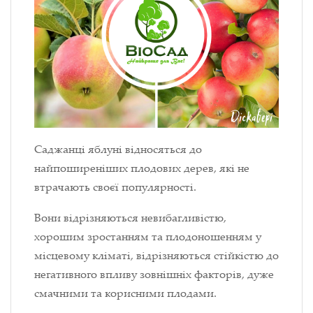
Саджанці яблуні відносяться до
найпоширеніших плодових дерев, які не
втрачають своєї популярності.
Вони відрізняються невибагливістю,
хорошим зростанням та плодоношенням у
місцевому кліматі, відрізняються стійкістю до
негативного впливу зовнішніх факторів, дуже
смачними та корисними плодами.