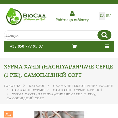
UA
RU
Увiйти до кабiнету
+38 050 777 95 07
ХУРМА ХАЧІЯ (HACHIYA)/БИЧАЧЕ СЕРЦЕ
(1 РІК), САМОПЛІДНИЙ СОРТ
ГОЛОВНА
КАТАЛОГ
САДЖАНЦІ ЕКЗОТИЧНИХ РОСЛИН
САДЖАНЦІ ХУРМИ
САДЖАНЦІ ХУРМИ 1-РІЧНОЇ
ХУРМА ХАЧІЯ (HACHIYA)/БИЧАЧЕ СЕРЦЕ (1 РІК),
САМОПЛІДНИЙ СОРТ
Хіт