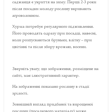
саджанця є укриття на зиму. Перші 2-3 роки
після посадки молоду рослину вкривають
агроволокном.
Хурма потребує регулярного підживлення.
Його проводять одразу при посадці, навесні,
коли розпускаються бруньки, влітку – при
цвітінні та після збору врожаю, восени.
Зверніть увагу, що зображення, розміщене на
сайті, має ілюстративний характер.
На зображенні показано рослину в стадії
зрілості.
Зовнішній вигляд придбаної та вирощеної
рослини (посадкового матеріалу) може