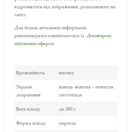
відрізнятись від зображення, розміщеного на
сайті.
Для більш детальної інформації
рекомендуємо ознайомитись із
Договором
публічної оферти
.
Врожайність
висока
Термін
кінець жовтня – початок
дозрівання
листопада
Вага плоду
до 300 г
Форма плоду
округла