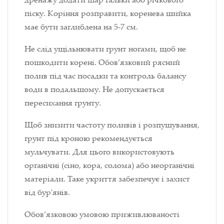
піску. Коріння розправити, коренева шийка
має бути заглиблена на 5-7 см.
Не слід ущільнювати грунт ногами, щоб не
пошкодити корені. Обов’язковий рясний
полив під час посадки та контроль балансу
води в подальшому. Не допускається
пересихання грунту.
Щоб знизити частоту поливів і розпушування,
грунт під кроною рекомендується
мульчувати. Для цього використовують
органічні (сіно, кора, солома) або неорганічні
матеріали. Таке укриття забезпечує і захист
від бур'янів.
Обов’язковою умовою приживлюваності