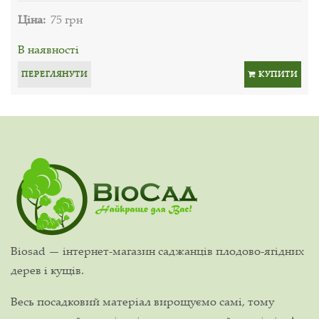
Ціна:
75 грн
В наявності
ПЕРЕГЛЯНУТИ
КУПИТИ
Biosad — інтернет-магазин саджанців плодово-ягідних
дерев і кущів.
Весь посадковий матеріал вирощуємо самі, тому