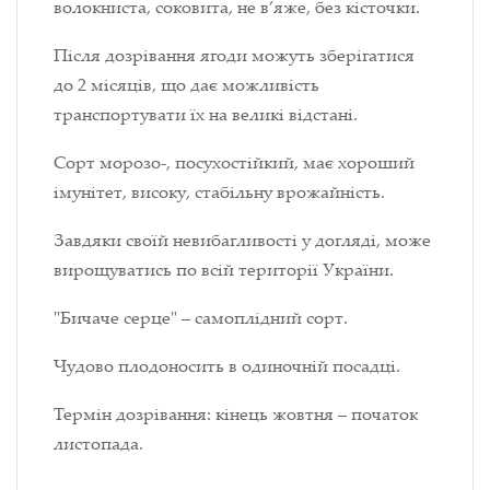
волокниста, соковита, не в’яже, без кісточки.
Після дозрівання ягоди можуть зберігатися
до 2 місяців, що дає можливість
транспортувати їх на великі відстані.
Сорт морозо-, посухостійкий, має хороший
імунітет, високу, стабільну врожайність.
Завдяки своїй невибагливості у догляді, може
вирощуватись по всій території України.
"Бичаче серце" – самоплідний сорт.
Чудово плодоносить в одиночній посадці.
Термін дозрівання: кінець жовтня – початок
листопада.