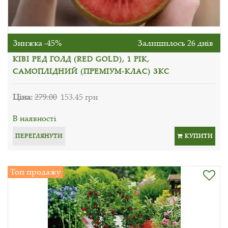
Знижка -45%
Залишилось 26 днів
КІВІ РЕД ГОЛД (RED GOLD), 1 РІК,
САМОПЛІДНИЙ (ПРЕМІУМ-КЛАС) ЗКС
Ціна:
279.00
153.45 грн
В наявності
ПЕРЕГЛЯНУТИ
КУПИТИ
Топ продажу