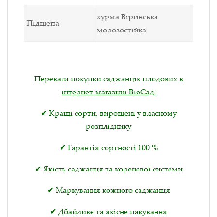
хурма Віргінська
Підщепа
морозостійка
Переваги покупки саджанців плодових в
інтернет-магазині ВіоСад:
✔ Кращі сорти, вирощені у власному
розпліднику
✔ Гарантія сортності 100 %
✔ Якість саджанця та кореневої системи
✔ Маркування кожного саджанця
✔ Дбайливе та якісне пакування