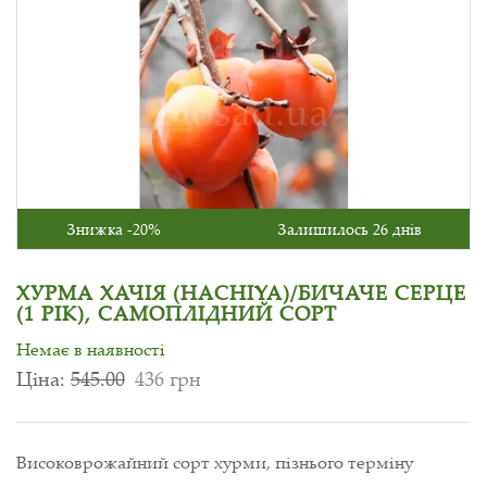
Знижка -20%
Залишилось 26 днів
ХУРМА ХАЧІЯ (HACHIYA)/БИЧАЧЕ СЕРЦЕ
(1 РІК), САМОПЛІДНИЙ СОРТ
Немає в наявності
Ціна:
545.00
436 грн
Високоврожайний сорт хурми, пізнього терміну