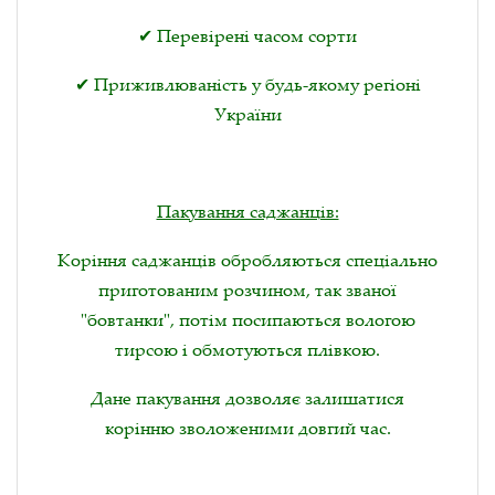
✔ Перевірені часом сорти
✔ Приживлюваність у будь-якому регіоні
України
Пакування саджанців:
Коріння саджанців обробляються спеціально
приготованим розчином, так званої
"бовтанки", потім посипаються вологою
тирсою і обмотуються плівкою.
Дане пакування дозволяє залишатися
корінню зволоженими довгий час.