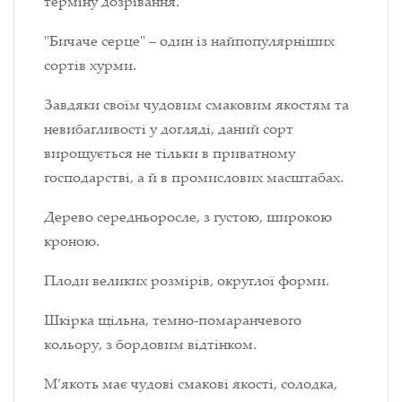
терміну дозрівання.
"Бичаче серце" – один із найпопулярніших
сортів хурми.
Завдяки своїм чудовим смаковим якостям та
невибагливості у догляді, даний сорт
вирощується не тільки в приватному
господарстві, а й в промислових масштабах.
Дерево середньоросле, з густою, широкою
кроною.
Плоди великих розмірів, округлої форми.
Шкірка щільна, темно-помаранчевого
кольору, з бордовим відтінком.
М’якоть має чудові смакові якості, солодка,