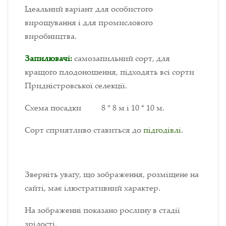
Ідеальний варіант для особистого
вирощування і для промислового
виробництва.
Запилювачі:
самозапильний сорт, для
кращого плодоношення, підходять всі сорти
Придністровської селекції.
Схема посадки 8 * 8 м і 10 * 10 м.
Сорт сприятливо ставиться до
підгодівлі
.
Зверніть увагу, що зображення, розміщене на
сайті, має ілюстративний характер.
На зображенні показано рослину в стадії
зрілості.