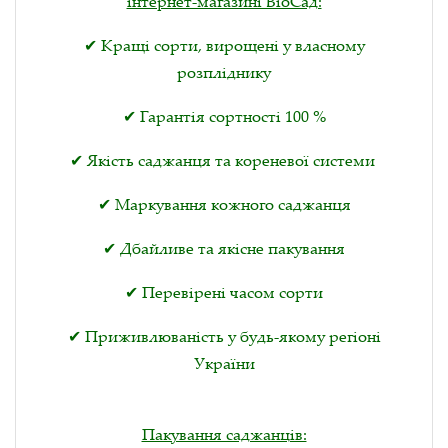
інтернет-магазині ВіоСад:
✔ Кращі сорти, вирощені у власному
розпліднику
✔ Гарантія сортності 100 %
✔ Якість саджанця та кореневої системи
✔ Маркування кожного саджанця
✔ Дбайливе та якісне пакування
✔ Перевірені часом сорти
✔ Приживлюваність у будь-якому регіоні
України
Пакування саджанців: