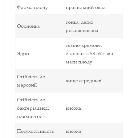
Форма плоду
правильний овал
тонка, легко
Оболонка
роздавлювана
темно-кремове,
Ядро
становить 53-55% від
маси плоду
Стійкість до
вище середньої
марсонії
Стійкість до
бактеріальної
висока
плямистості
Посухостійкість
висока