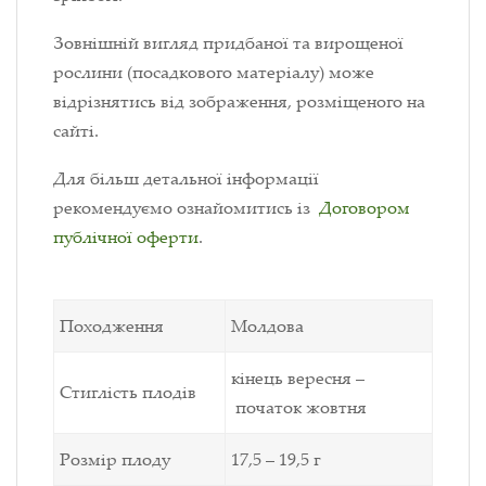
Зовнішній вигляд придбаної та вирощеної
рослини (посадкового матеріалу) може
відрізнятись від зображення, розміщеного на
сайті.
Для більш детальної інформації
рекомендуємо ознайомитись із
Договором
публічної оферти
.
Походження
Молдова
кінець вересня –
Стиглість плодів
початок жовтня
Розмір плоду
17,5 – 19,5 г