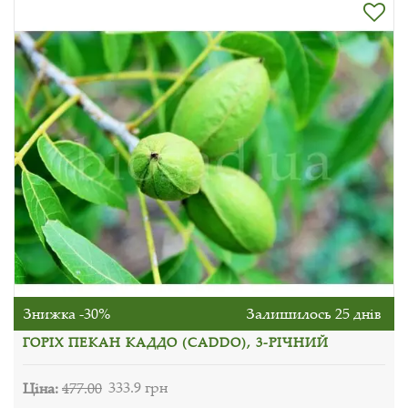
Знижка -30%
Залишилось 25 днів
ГОРІХ ПЕКАН КАДДО (CADDO), 3-РІЧНИЙ
Ціна:
477.00
333.9 грн