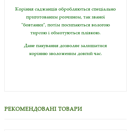
Коріння саджанців обробляються спеціально
приготованим розчином, так званої
"бовтанки", потім посипаються вологою
тирсою і обмотуються плівкою.
Дане пакування дозволяє залишатися
корінню зволоженим довгий час.
РЕКОМЕНДОВАНІ ТОВАРИ