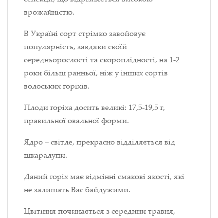
врожайністю.
В Україні сорт стрімко завойовує
популярність, завдяки своїй
середньорослості та скороплідності, на 1-2
роки більш ранньої, ніж у інших сортів
волоських горіхів.
Плоди горіха досить великі: 17,5-19,5 г,
правильної овальної форми.
Ядро – світле, прекрасно відділяється від
шкаралупи.
Даний горіх має відмінні смакові якості, які
не залишать Вас байдужими.
Цвітіння починається з середини травня,