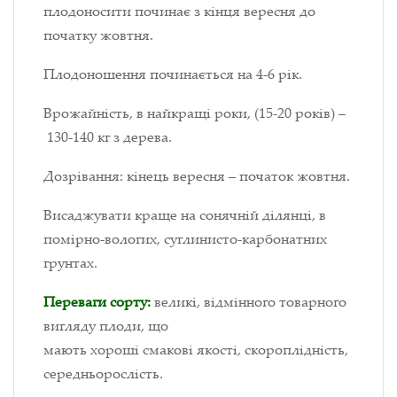
плодоносити починає з кінця вересня до
початку жовтня.
Плодоношення починається на 4-6 рік.
Врожайність, в найкращі роки, (15-20 років) –
130-140 кг з дерева.
Дозрівання: кінець вересня – початок жовтня.
Висаджувати краще на сонячній ділянці, в
помірно-вологих, суглинисто-карбонатних
грунтах.
Переваги сорту:
великі, відмінного товарного
вигляду плоди, що
мають хороші смакові якості, скороплідність,
середньорослість.