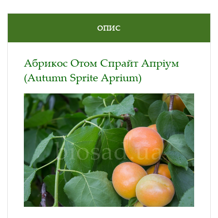
ОПИС
Абрикос Отом Спрайт Апріум
(Autumn Sprite Aprium)