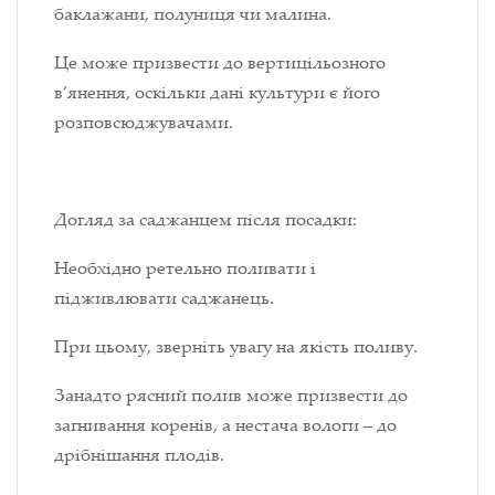
баклажани, полуниця чи малина.
Це може призвести до вертицільозного
в’янення, оскільки дані культури є його
розповсюджувачами.
Догляд за саджанцем після посадки:
Необхідно ретельно поливати і
підживлювати саджанець.
При цьому, зверніть увагу на якість поливу.
Занадто рясний полив може призвести до
загнивання коренів, а нестача вологи
–
до
дрібнішання плодів.