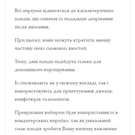
Всі апріуми відносяться до клімактеричних
плодів, що означає їх подальше дозрівання
після знімання.
При цьому, вони можуть втратити значну
частину своїх смакових якостей.
Тому, дані плоди підійдуть тільки для
домашнього вирощування.
Їх споживають як у свіжому вигляді, так і
використовують для приготування джемів,
конфітюрів та компотів.
Прекрасним вибором буде використання їх в
кондитерських виробах, так як унікальний
смак плодів зробить Вашу випічку виключно