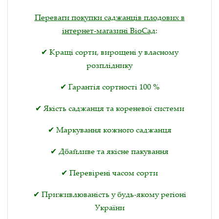
Переваги покупки саджанців плодових в
інтернет-магазині ВіоСад
:
✔ Кращі сорти, вирощені у власному
розпліднику
✔ Гарантія сортності 100 %
✔ Якість саджанця та кореневої системи
✔ Маркування кожного саджанця
✔ Дбайливе та якісне пакування
✔ Перевірені часом сорти
✔ Приживлюваність у будь-якому регіоні
України