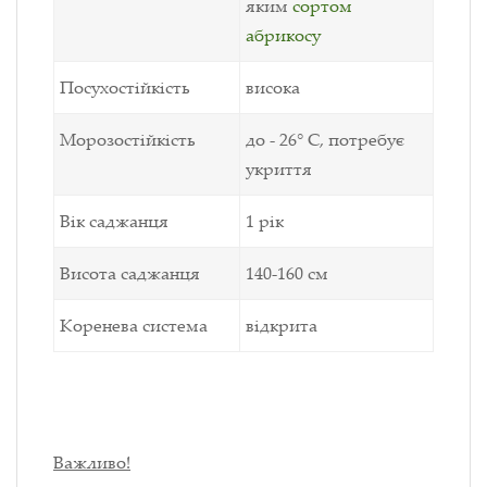
яким
сортом
абрикосу
Посухостійкість
висока
Морозостійкість
до - 26° С, потребує
укриття
Вік саджанця
1 рік
Висота саджанця
140-160 см
Коренева система
відкрита
Важливо!