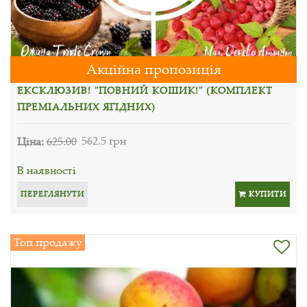
Акційна пропозиція
ЕКСКЛЮЗИВ! "ПОВНИЙ КОШИК!" (КОМПЛЕКТ
ПРЕМІАЛЬНИХ ЯГІДНИХ)
Ціна:
625.00
562.5 грн
В наявності
ПЕРЕГЛЯНУТИ
КУПИТИ
Топ продажу