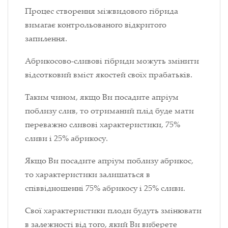
Процес створення міжвидового гібрида
вимагає контрольованого відкритого
запилення.
Абрикосово-сливові гібриди можуть змінити
відсотковий вміст якостей своїх прабатьків.
Таким чином, якщо Ви посадите апріум
поблизу слив, то отриманий плід буде мати
переважно сливові характеристики, 75%
сливи і 25% абрикосу.
Якщо Ви посадите апріум поблизу абрикос,
то характеристики залишаться в
співвідношенні 75% абрикосу і 25% сливи.
Свої характеристики плоди будуть змінювати
в залежності від того, який Ви виберете