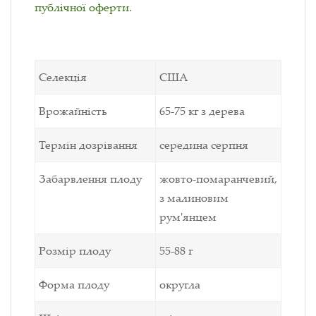
публічної оферти
.
Селекція
США
Врожайність
65-75 кг з дерева
Термін дозрівання
середина серпня
Забарвлення плоду
жовто-помаранчевий,
з малиновим
рум'янцем
Розмір плоду
55-88 г
Форма плоду
округла