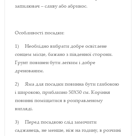
запилювач
–
сливу або абрикос.
Особливості посадки:
1) Необхідно вибрати добре освітлене
сонцем місце, бажано з південної сторони.
Грунт повинен бути легким і добре
дренованим.
2) Яма для посадки повинна бути глибокою
і широкою, приблизно 50Х50 см. Коріння
повинні поміщатися в розправленому
вигляді.
3) Перед посадкою слід замочити
саджанець, не менше, ніж на годину, в розчині