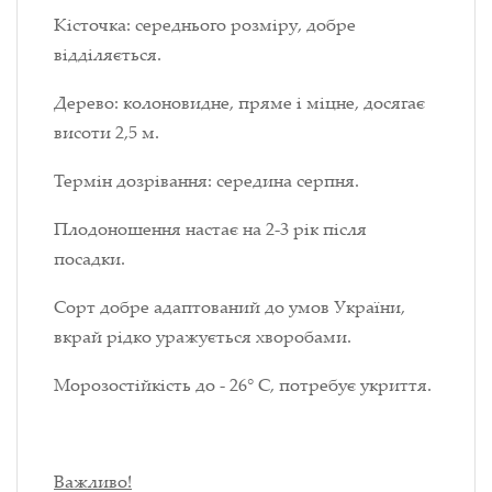
Кісточка: середнього розміру, добре
відділяється.
Дерево: колоновидне, пряме і міцне, досягає
висоти 2,5 м.
Термін дозрівання: середина серпня.
Плодоношення настає на 2-3 рік після
посадки.
Сорт добре адаптований до умов України,
вкрай рідко уражується хворобами.
Морозостійкість до - 26° С, потребує укриття.
Важливо!