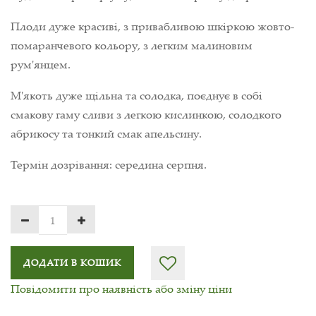
Плоди дуже красиві, з привабливою шкіркою жовто-
помаранчевого кольору, з легким малиновим
рум'янцем.
М'якоть дуже щільна та солодка, поєднує в собі
смакову гаму сливи з легкою кислинкою, солодкого
абрикосу та тонкий смак апельсину.
Термін дозрівання: середина серпня.
ДОДАТИ В КОШИК
Повідомити про наявність або зміну ціни