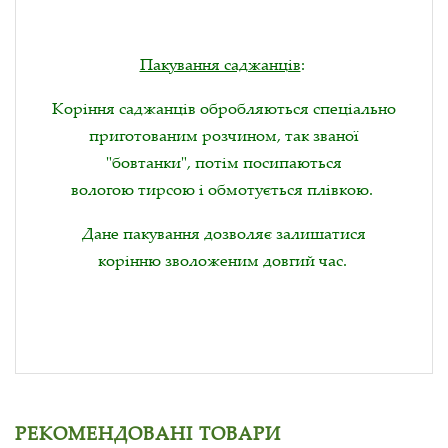
Пакування саджанців
:
Коріння саджанців обробляються спеціально
приготованим розчином, так званої
"бовтанки", потім посипаються
вологою тирсою і обмотується плівкою.
Дане пакування дозволяє залишатися
корінню зволоженим довгий час.
РЕКОМЕНДОВАНІ ТОВАРИ