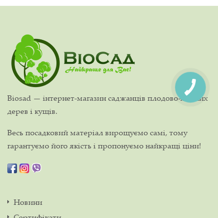
Biosad — інтернет-магазин саджанців плодово-ягідних
дерев і кущів.
Весь посадковий матеріал вирощуємо самі, тому
гарантуємо його якість і пропонуємо найкращі ціни!
Новини
Сертифікати