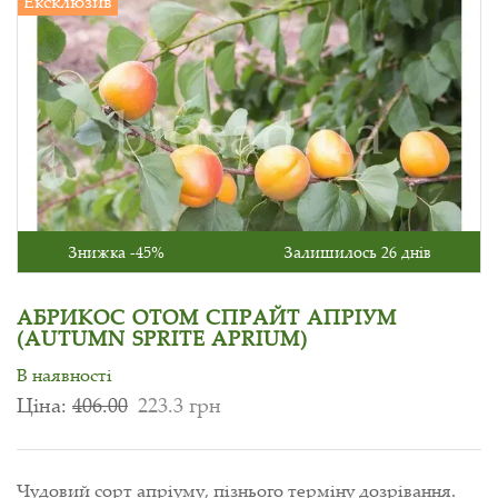
Ексклюзив
Знижка -45%
Залишилось 26 днів
АБРИКОС ОТОМ СПРАЙТ АПРІУМ
(AUTUMN SPRITE APRIUM)
В наявності
Ціна:
406.00
223.3 грн
Чудовий сорт апріуму, пізнього терміну дозрівання.