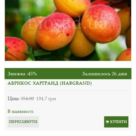
Знижка -45%
Залишилось 26 днів
АБРИКОС ХАРГРАНД (HARGRAND)
Ціна:
354.00
194.7 грн
В наявності
ПЕРЕГЛЯНУТИ
КУПИТИ