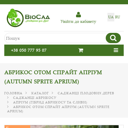
UA
RU
Увiйти до кабiнету
+38 050 777 95 07
АБРИКОС ОТОМ СПРАЙТ АПРІУМ
(AUTUMN SPRITE APRIUM)
ГОЛОВНА
КАТАЛОГ
САДЖАНЦІ ПЛОДОВИХ ДЕРЕВ
САДЖАНЦІ АБРИКОСУ
АПРІУМ (ГІБРИД АБРИКОСУ ТА СЛИВИ)
АБРИКОС ОТОМ СПРАЙТ АПРІУМ (AUTUMN SPRITE
APRIUM)