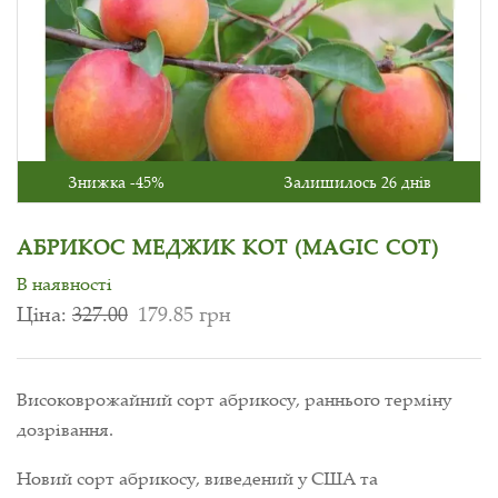
Знижка -45%
Залишилось 26 днів
АБРИКОС МЕДЖИК КОТ (MAGIC COT)
В наявності
Ціна:
327.00
179.85 грн
Високоврожайний сорт абрикосу, раннього терміну
дозрівання.
Новий сорт абрикосу, виведений у США та