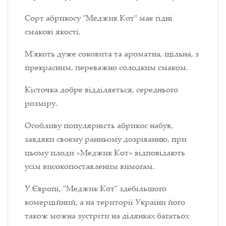
Сорт абрикосу "Меджик Кот" має гідні
смакові якості.
М'якоть дуже соковита та ароматна, щільна, з
прекрасним, переважно солодким смаком.
Кісточка добре відділяється, середнього
розміру.
Особливу популярність абрикос набув,
завдяки своєму ранньому дозріванню, при
цьому плоди «Меджик Кот» відповідають
усім високопоставленим вимогам.
У Європі, "Меджик Кот" здебільшого
комерційний, а на території України його
також можна зустріти на ділянках багатьох