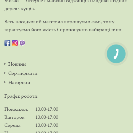
Biosad — інтернет-магазин саджанців плодово-ягідних
дерев і кущів.
Весь посадковий матеріал вирощуємо самі, тому
гарантуємо його якість і пропонуємо найкращі ціни!
Новини
Сертифікати
Нагороди
Графік роботи
Понеділок
10:00-17:00
Вівторок
10:00-17:00
Середа
10:00-17:00
Четвер
10:00-17:00