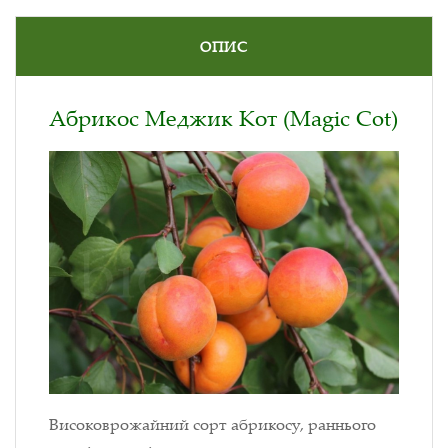
ОПИС
Абрикос Меджик Кот (Magic Cot)
Високоврожайний сорт абрикосу, раннього