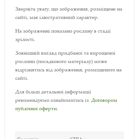
Зверніть увагу, що зображення, розміщене на
сайті, має ілюстративний характер.
На зображенні показано рослину в стадії
зрілості.
Зовнішній вигляд придбаної та вирощеної
рослини (посадкового матеріалу) може
відрізнятись від зображення, розміщеного на
сайті.
Для більш детальної інформації
рекомендуємо ознайомитись із
Договором
публічної оферти
.
Селекція
США