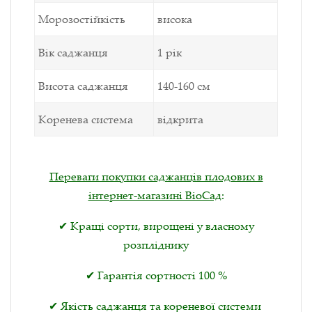
Морозостійкість
висока
Вік саджанця
1 рік
Висота саджанця
140-160 см
Коренева система
відкрита
Переваги покупки саджанців плодових в
інтернет-магазині ВіоСад
:
✔ Кращі сорти, вирощені у власному
розпліднику
✔ Гарантія сортності 100 %
✔ Якість саджанця та кореневої системи