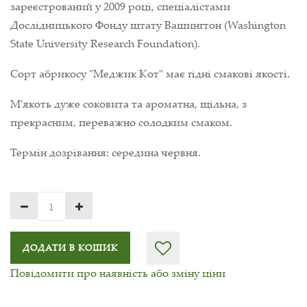
зареєстрований у 2009 році, спеціалістами
Дослідницького Фонду штату Вашингтон (Washington
State University Research Foundation).
Сорт абрикосу "Меджик Кот" має гідні смакові якості.
М'якоть дуже соковита та ароматна, щільна, з
прекрасним, переважно солодким смаком.
Термін дозрівання: середина червня.
ДОДАТИ В КОШИК
Повідомити про наявність або зміну ціни