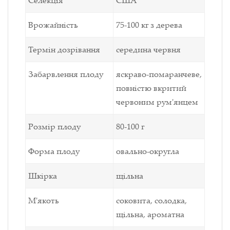
Врожайність
75-100 кг з дерева
Термін дозрівання
середина червня
Забарвлення плоду
яскраво-помаранчеве,
повністю вкритий
червоним рум'янцем
Розмір плоду
80-100 г
Форма плоду
овально-округла
Шкірка
щільна
М'якоть
соковита, солодка,
щільна, ароматна