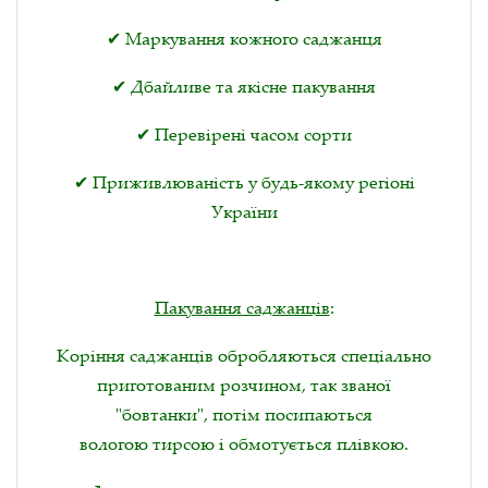
✔ Маркування кожного саджанця
✔ Дбайливе та якісне пакування
✔ Перевірені часом сорти
✔ Приживлюваність у будь-якому регіоні
України
Пакування саджанців
:
Коріння саджанців обробляються спеціально
приготованим розчином, так званої
"бовтанки", потім посипаються
вологою тирсою і обмотується плівкою.