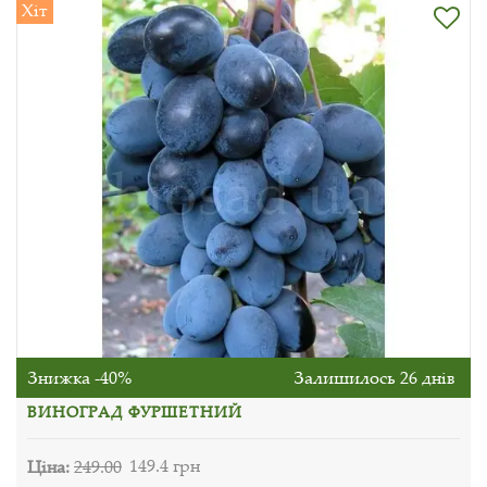
Хіт
Знижка -40%
Залишилось 26 днів
ВИНОГРАД ФУРШЕТНИЙ
Ціна:
249.00
149.4 грн