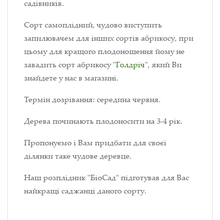
садівників.
Сорт самоплідний, чудово виступить
запилювачем для інших сортів абрикосу, при
цьому для кращого плодоношення йому не
завадить сорт абрикосу "
Голдріч
", який Ви
знайдете у нас в магазині.
Термін дозрівання: середина червня.
Дерева починають плодоносити на 3-4 рік.
Пропонуємо і Вам придбати для своєї
ділянки таке чудове деревце.
Наш розплідник "БіоСад" підготував для Вас
найкращі саджанці даного сорту.