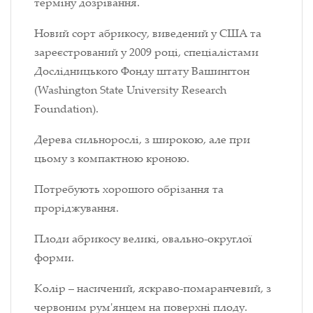
терміну дозрівання.
Новий сорт абрикосу, виведений у США та
зареєстрований у 2009 році, спеціалістами
Дослідницького Фонду штату Вашингтон
(Washington State University Research
Foundation).
Дерева сильнорослі, з широкою, але при
цьому з компактною кроною.
Потребують хорошого обрізання та
проріджування.
Плоди абрикосу великі, овально-округлої
форми.
Колір – насичений, яскраво-помаранчевий, з
червоним рум'янцем на поверхні плоду.