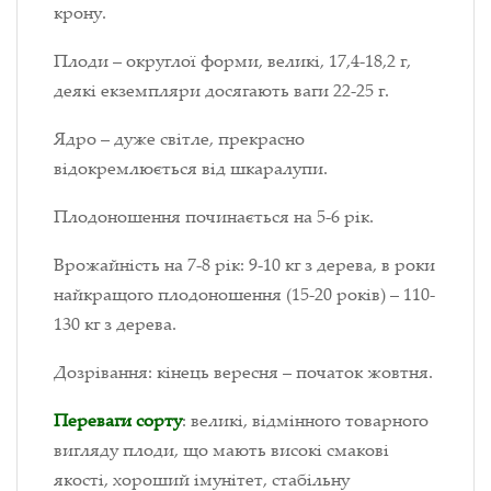
крону.
Плоди – округлої форми, великі, 17,4-18,2 г,
деякі екземпляри досягають ваги 22-25 г.
Ядро – дуже світле, прекрасно
відокремлюється від шкаралупи.
Плодоношення починається на 5-6 рік.
Врожайність на 7-8 рік: 9-10 кг з дерева, в роки
найкращого плодоношення (15-20 років) – 110-
130 кг з дерева.
Дозрівання: кінець вересня – початок жовтня.
Переваги сорту
: великі, відмінного товарного
вигляду плоди, що мають високі смакові
якості, хороший імунітет, стабільну