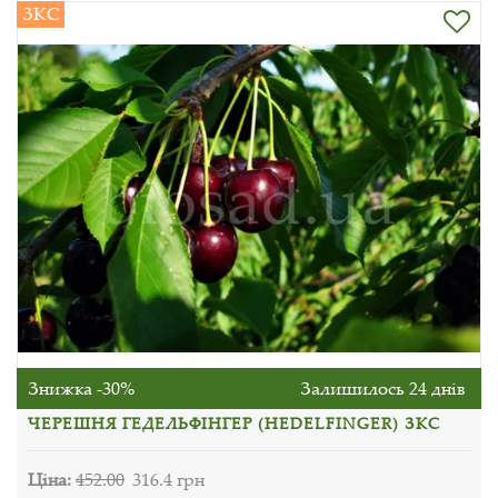
ЗКС
Знижка -30%
Залишилось 24 днів
ЧЕРЕШНЯ ГЕДЕЛЬФІНГЕР (HEDELFINGER) ЗКС
Ціна:
452.00
316.4 грн