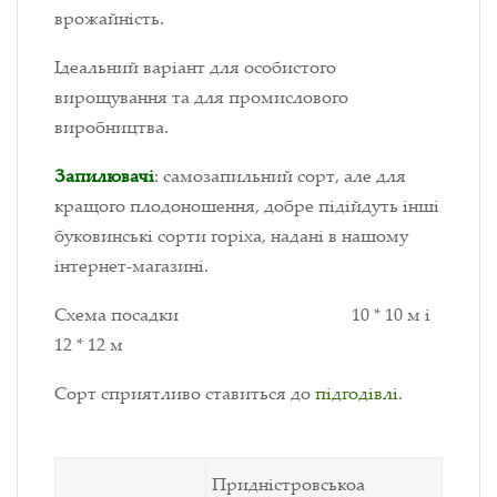
врожайність.
Ідеальний варіант для особистого
вирощування та для промислового
виробництва.
Запилювачі
: самозапильний сорт, але для
кращого плодоношення, добре підійдуть інші
буковинські сорти горіха, надані в нашому
інтернет-магазині.
Схема посадки 10 * 10 м і
12 * 12 м
Сорт сприятливо ставиться до
підгодівлі
.
Придністровськоа