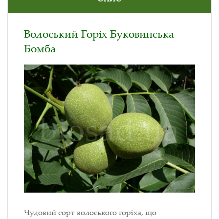
Волоський Горіх Буковинська
Бомба
Чудовий сорт волоського горіха, що