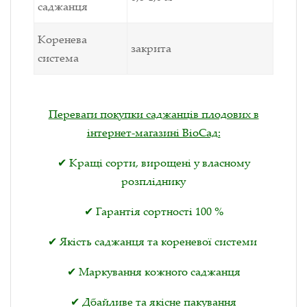
саджанця
Коренева
закрита
система
Переваги покупки саджанців плодових в
інтернет-магазині ВіоСад:
✔ Кращі сорти, вирощені у власному
розпліднику
✔ Гарантія сортності 100 %
✔ Якість саджанця та кореневої системи
✔ Маркування кожного саджанця
✔ Дбайливе та якісне пакування