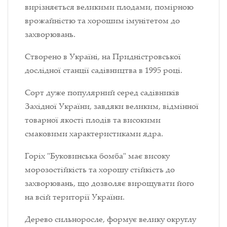
вирізняється великими плодами, помірною
врожайністю та хорошим імунітетом до
захворювань.
Створено в Україні, на Придністровської
дослідної станції садівництва в 1995 році.
Сорт дуже популярний серед садівників
Західної України, завдяки великим, відмінної
товарної якості плодів та високими
смаковими характеристиками ядра.
Горіх "Буковинська бомба" має високу
морозостійкість та хорошу стійкість до
захворювань, що дозволяє вирощувати його
на всій території України.
Дерево сильноросле, формує велику округлу