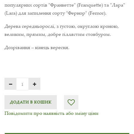
популярних сортів "Франкетте" (Franquette) та "Лара"
(Lara) для запилення сорту "Фернор" (Fernor).
Дерева середньорослі, з густою, округлою кроною,
великим, прямим, добре гіллястим стовбуром.
Дозрівання – кінець вересня.
ДОДАТИ В КОШИК
Повідомити про наявність або зміну ціни