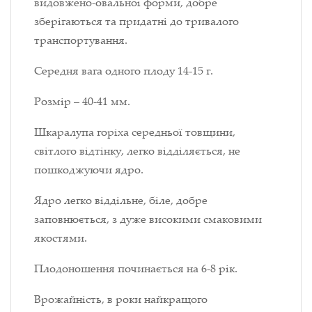
видовжено-овальної форми, добре
зберігаються та придатні до тривалого
транспортування.
Середня вага одного плоду 14-15 г.
Розмір – 40-41 мм.
Шкаралупа горіха середньої товщини,
світлого відтінку, легко відділяється, не
пошкоджуючи ядро.
Ядро легко віддільне, біле, добре
заповнюється, з дуже високими смаковими
якостями.
Плодоношення починається на 6-8 рік.
Врожайність, в роки найкращого