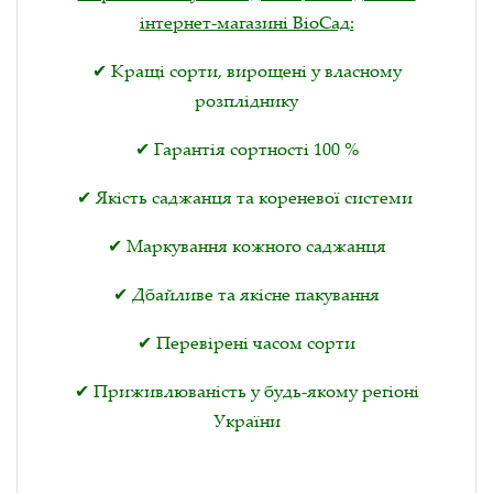
інтернет-магазині ВіоСад:
✔ Кращі сорти, вирощені у власному
розпліднику
✔ Гарантія сортності 100 %
✔ Якість саджанця та кореневої системи
✔ Маркування кожного саджанця
✔ Дбайливе та якісне пакування
✔ Перевірені часом сорти
✔ Приживлюваність у будь-якому регіоні
України