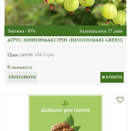
Знижка -30%
Залишилось 27 днів
АҐРУС ХІННОНМАКІ ГРІН (HINNONMAKI GREEN)
Ціна:
149.00
104.3 грн
В наявності
ПЕРЕГЛЯНУТИ
КУПИТИ