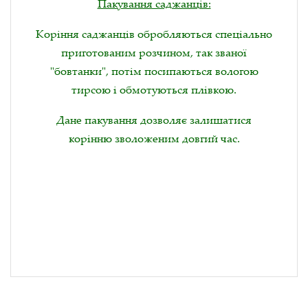
Пакування саджанців:
Коріння саджанців обробляються спеціально
приготованим розчином, так званої
"бовтанки", потім посипаються вологою
тирсою і обмотуються плівкою.
Дане пакування дозволяє залишатися
корінню зволоженим довгий час.