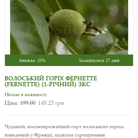
Знижка -25%
Залишилось 27 днів
ВОЛОСЬКИЙ ГОРІХ ФЕРНЕТТЕ
(FERNETTE) (1-РІЧНИЙ) ЗКС
Немає в наявності
Ціна:
199.00
149.25 грн
Чудовий, високоврожайний сорт волоського горіха,
виведений у Франції, шляхом схрещування