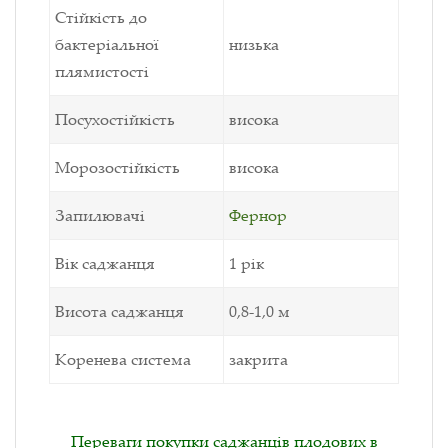
Стійкість до
бактеріальної
низька
плямистості
Посухостійкість
висока
Морозостійкість
висока
Запилювачі
Фернор
Вік саджанця
1 рік
Висота саджанця
0,8-1,0 м
Коренева система
закрита
Переваги покупки саджанців плодових в