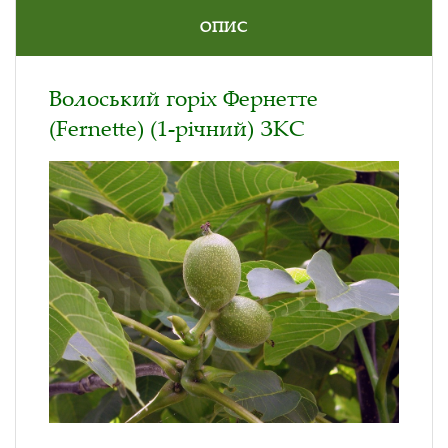
ОПИС
Волоський горіх Фернетте
(Fernette) (1-річний) ЗКС