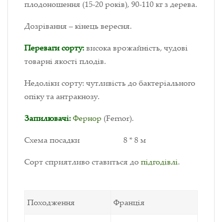
плодоношення (15-20 років), 90-110 кг з дерева.
Дозрівання – кінець вересня.
Переваги сорту:
висока врожайність, чудові
товарні якості плодів.
Недоліки сорту: чутливість до бактеріального
опіку та антракнозу.
Запилювачі:
Фернор
(Fernor).
Схема посадки 8 * 8 м
Сорт сприятливо ставиться до
підгодівлі
.
Походження
Франція