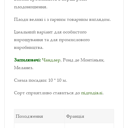
плодоношення.
Плоди великі і з гарним товарним виглядом.
Ідеальний варіант для особистого
вирощування та для промислового
виробництва.
Запилювачі:
Чандлер
, Ронд де Монтіньяк,
Меланез.
Схема посадки: 10 * 10 м.
Сорт сприятливо ставиться до
підгодівлі
.
Походження
Франція