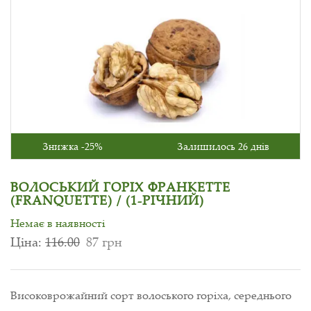
Знижка -25%
Залишилось 26 днів
ВОЛОСЬКИЙ ГОРІХ ФРАНКЕТТЕ
(FRANQUETTE) / (1-РІЧНИЙ)
Немає в наявності
Ціна:
116.00
87 грн
Високоврожайний сорт волоського горіха, середнього