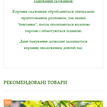
Пакування саджанців:
Коріння саджанців обробляються спеціально
приготованим розчином, так званої
"бовтанки", потім посипаються вологою
тирсою і обмотуються плівкою.
Дане пакування дозволяє залишатися
корінню зволоженим довгий час.
РЕКОМЕНДОВАНІ ТОВАРИ
Хіт