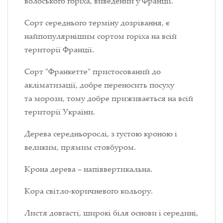
волоського горіха, виведений у Франції.
Сорт середнього терміну дозрівання, є
найпопулярнішим сортом горіха на всій
території Франції.
Сорт "Франкетте" пристосований до
акліматизації, добре переносить посуху
та морози, тому добре приживається на всій
території України.
Дерева середньорослі, з густою кроною і
великим, прямим стовбуром.
Крона дерева – напіввертикальна.
Кора світло-коричневого кольору.
Листя довгасті, широкі біля основи і середині,