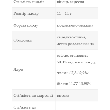
Стиглість плодів
кінець вересня
Розмір плоду
11 – 14 г
Форма плоду
подовжено-овальна
середньо-тонка,
Оболонка
легко роздавлювана
світле, становить
50,0% від маси плоду;
Ядро
жири: 67,8-69,9%;
білки: 11,77-13,98%
Стійкість до марсонії
висока
Стійкість до