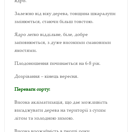
ядро.
Залежно від віку дерева, товщина шкаралупи
змінюється, стаючи більш товстою.
Ядро легко віддільне, біле, добре
заповнюється, з дуже високими смаковими
якостями.
Плодоношення починається на 6-8 рік.
Дозрівання – кінець вересня.
Переваги сорту:
Висока акліматизація, що дає можливість
висаджувати дерева на території з сухим
літом та холодною зимою.
Висока врожайність в перші роки