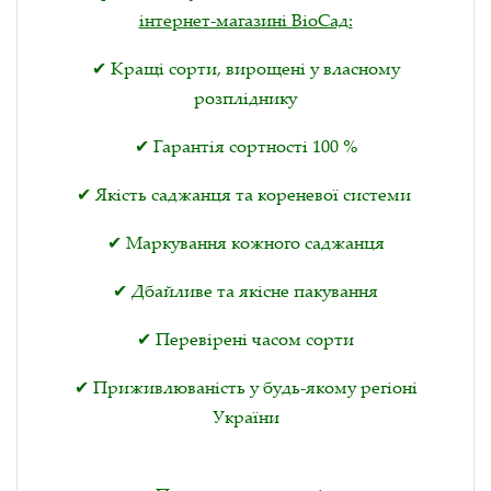
інтернет-магазині ВіоСад:
✔ Кращі сорти, вирощені у власному
розпліднику
✔ Гарантія сортності 100 %
✔ Якість саджанця та кореневої системи
✔ Маркування кожного саджанця
✔ Дбайливе та якісне пакування
✔ Перевірені часом сорти
✔ Приживлюваність у будь-якому регіоні
України