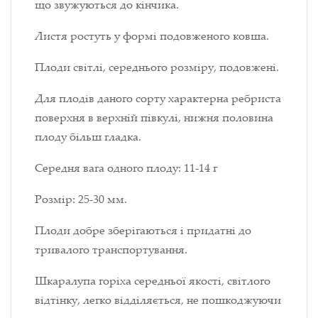
що звужуються до кінчика.
Листя ростуть у формі подовженого ковша.
Плоди світлі, середнього розміру, подовжені.
Для плодів даного сорту характерна ребриста
поверхня в верхній півкулі, нижня половина
плоду більш гладка.
Середня вага одного плоду: 11-14 г
Розмір: 25-30 мм.
Плоди добре зберігаються і придатні до
тривалого транспортування.
Шкаралупа горіха середньої якості, світлого
відтінку, легко відділяється, не пошкоджуючи