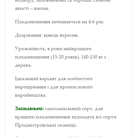
якості – високі.
Плодоношення починається на 4-6 рік.
Дозрівання: кінець вересня.
Урожайність, в роки найкращого
плодоношення (15-20 років), 140-150 кг з
дерева.
Ідеальний варіант для особистого
вирощування і для промислового
виробництва.
Запилювачі:
самозапильний сорт, для
кращого плодоношення підходять всі сорти
Придністровської селекції.