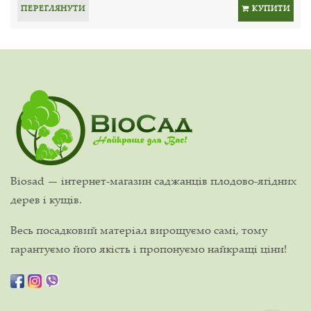
ПЕРЕГЛЯНУТИ
КУПИТИ
Biosad — інтернет-магазин саджанців плодово-ягідних
дерев і кущів.
Весь посадковий матеріал вирощуємо самі, тому
гарантуємо його якість і пропонуємо найкращі ціни!