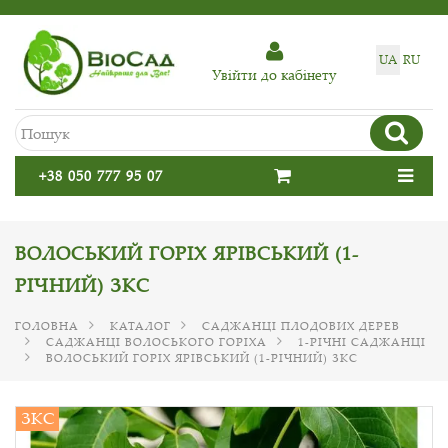
UA
RU
Увiйти до кабiнету
+38 050 777 95 07
ВОЛОСЬКИЙ ГОРІХ ЯРІВСЬКИЙ (1-
РІЧНИЙ) ЗКС
ГОЛОВНА
КАТАЛОГ
САДЖАНЦІ ПЛОДОВИХ ДЕРЕВ
САДЖАНЦІ ВОЛОСЬКОГО ГОРІХА
1-РІЧНІ САДЖАНЦІ
ВОЛОСЬКИЙ ГОРІХ ЯРІВСЬКИЙ (1-РІЧНИЙ) ЗКС
ЗКС