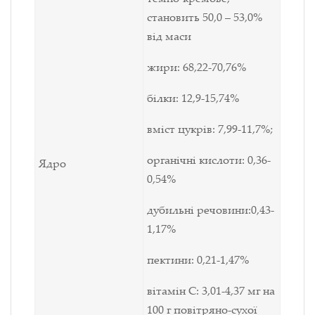
становить 50,0 – 53,0%
від маси
жири: 68,22-70,76%
білки: 12,9-15,74%
вміст цукрів: 7,99-11,7%;
органічні кислоти: 0,36-
Ядро
0,54%
дубильні речовини:0,43-
1,17%
пектини: 0,21-1,47%
вітамін С: 3,01-4,37 мг на
100 г повітряно-сухої