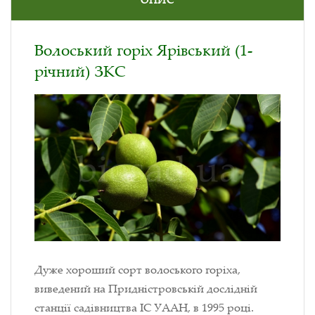
Волоський горіх Ярівський (1-
річний) ЗКС
Дуже хороший сорт волоського горіха,
виведений на Придністровській дослідній
станції садівництва ІС УААН, в 1995 році.