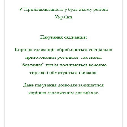
✔ Приживлюваність у будь-якому регіоні
України
Пакування саджанців:
Коріння саджанців обробляються спеціально
приготованим розчином, так званої
"бовтанки", потім посипаються вологою
тирсою і обмотуються плівкою.
Дане пакування дозволяє залишатися
корінню зволоженим довгий час.