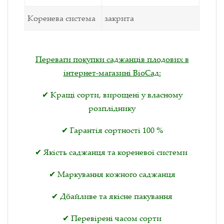
Коренева система
закрита
Переваги покупки саджанців плодових в
інтернет-магазині ВіоСад:
✔ Кращі сорти, вирощені у власному
розпліднику
✔ Гарантія сортності 100 %
✔ Якість саджанця та кореневої системи
✔ Маркування кожного саджанця
✔ Дбайливе та якісне пакування
✔ Перевірені часом сорти