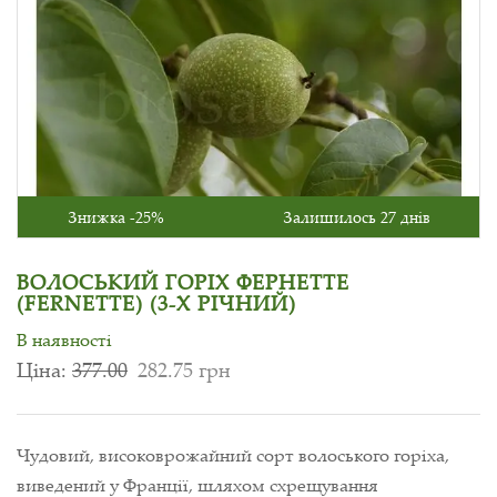
Знижка -25%
Залишилось 27 днів
ВОЛОСЬКИЙ ГОРІХ ФЕРНЕТТЕ
(FERNETTE) (3-Х РІЧНИЙ)
В наявності
Ціна:
377.00
282.75 грн
Чудовий, високоврожайний сорт волоського горіха,
виведений у Франції, шляхом схрещування