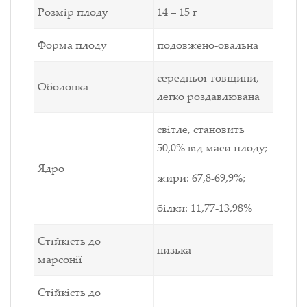
Розмір плоду
14 – 15 г
Форма плоду
подовжено-овальна
середньої товщини,
Оболонка
легко роздавлювана
світле, становить
50,0% від маси плоду;
Ядро
жири: 67,8-69,9%;
білки: 11,77-13,98%
Стійкість до
низька
марсонії
Стійкість до