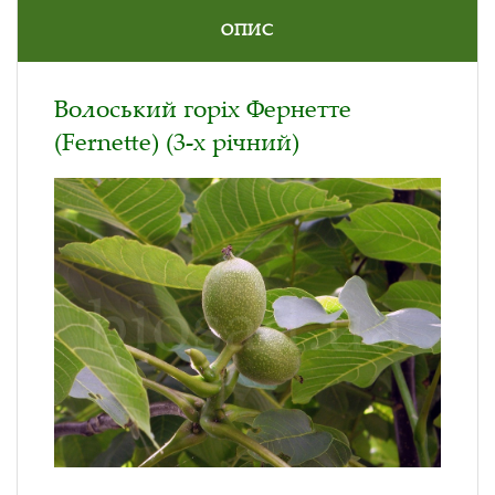
ОПИС
Волоський горіх Фернетте
(Fernette) (3-х річний)