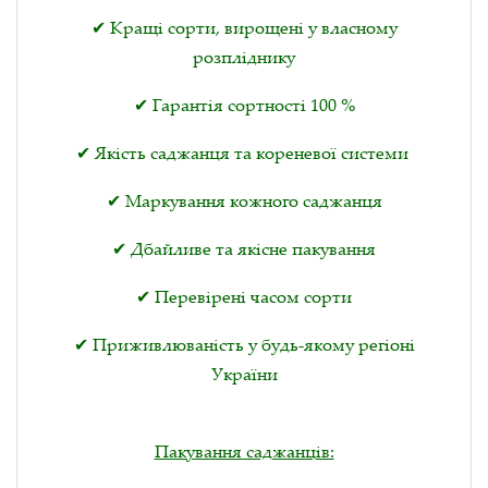
✔ Кращі сорти, вирощені у власному
розпліднику
✔ Гарантія сортності 100 %
✔ Якість саджанця та кореневої системи
✔ Маркування кожного саджанця
✔ Дбайливе та якісне пакування
✔ Перевірені часом сорти
✔ Приживлюваність у будь-якому регіоні
України
Пакування саджанців: