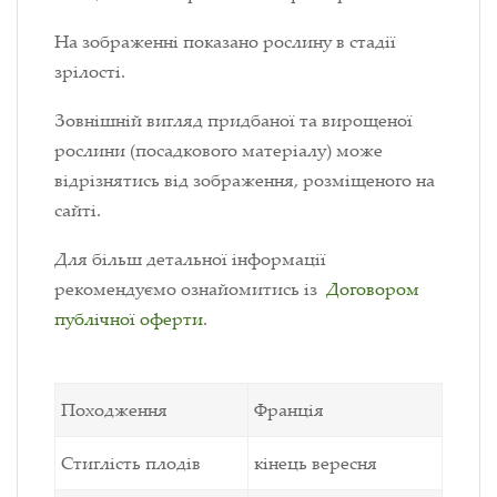
На зображенні показано рослину в стадії
зрілості.
Зовнішній вигляд придбаної та вирощеної
рослини (посадкового матеріалу) може
відрізнятись від зображення, розміщеного на
сайті.
Для більш детальної інформації
рекомендуємо ознайомитись із
Договором
публічної оферти
.
Походження
Франція
Стиглість плодів
кінець вересня