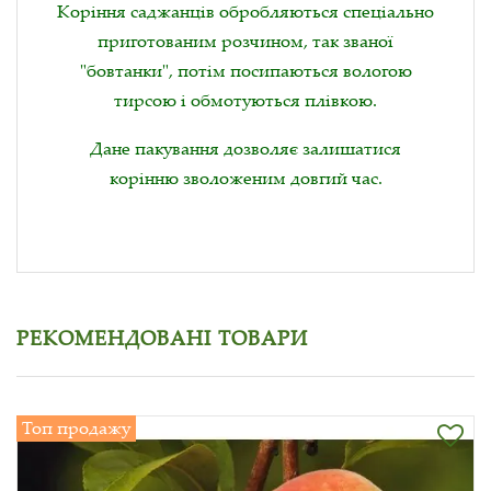
Коріння саджанців обробляються спеціально
приготованим розчином, так званої
"бовтанки", потім посипаються вологою
тирсою і обмотуються плівкою.
Дане пакування дозволяє залишатися
корінню зволоженим довгий час.
РЕКОМЕНДОВАНІ ТОВАРИ
Топ продажу