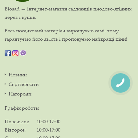
Biosad — інтернет-магазин саджанців плодово-ягідних
дерев і кущів.
Весь посадковий матеріал вирощуємо самі, тому
гарантуємо його якість і пропонуємо найкращі ціни!
Новини
Сертифікати
Нагороди
Графік роботи
Понеділок
10:00-17:00
Вівторок
10:00-17:00