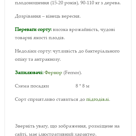
плодоношення (15-20 років), 90-110 кг з дерева.
Дозрівання – кінець вересня.
Переваги сорту:
висока врожайність, чудові
товарні якості плодів.
Недоліки сорту: чутливість до бактеріального
опіку та антракнозу.
Запилювачі:
Фернор
(Fernor).
Схема посадки 8 * 8 м
Сорт сприятливо ставиться до
підгодівлі
.
Зверніть увагу, що зображення, розміщене на
сайті, має ілюстративний характер.