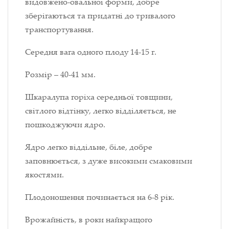
видовжено-овальної форми, добре
зберігаються та придатні до тривалого
транспортування.
Середня вага одного плоду 14-15 г.
Розмір – 40-41 мм.
Шкаралупа горіха середньої товщини,
світлого відтінку, легко відділяється, не
пошкоджуючи ядро.
Ядро легко віддільне, біле, добре
заповнюється, з дуже високими смаковими
якостями.
Плодоношення починається на 6-8 рік.
Врожайність, в роки найкращого