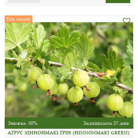
Топ сезону
Знижка -30%
Залишилось 27 днів
АҐРУС ХІННОНМАКІ ГРІН (HINNONMAKI GREEN)