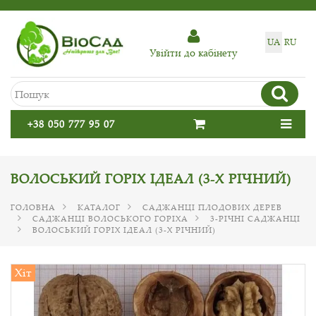
UA
RU
Увiйти до кабiнету
+38 050 777 95 07
ВОЛОСЬКИЙ ГОРІХ ІДЕАЛ (3-Х РІЧНИЙ)
ГОЛОВНА
КАТАЛОГ
САДЖАНЦІ ПЛОДОВИХ ДЕРЕВ
САДЖАНЦІ ВОЛОСЬКОГО ГОРІХА
3-РІЧНІ САДЖАНЦІ
ВОЛОСЬКИЙ ГОРІХ ІДЕАЛ (3-Х РІЧНИЙ)
Хіт