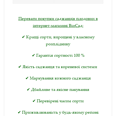
Переваги покупки саджанців плодових в
інтернет-магазині ВіоСад:
✔ Кращі сорти, вирощені у власному
розпліднику
✔ Гарантія сортності 100 %
✔ Якість саджанця та кореневої системи
✔ Маркування кожного саджанця
✔ Дбайливе та якісне пакування
✔ Перевірені часом сорти
✔ Приживлюваність у будь-якому регіоні