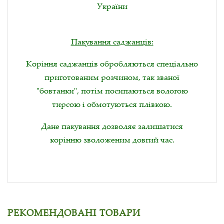
України
Пакування саджанців:
Коріння саджанців обробляються спеціально
приготованим розчином, так званої
"бовтанки", потім посипаються вологою
тирсою і обмотуються плівкою.
Дане пакування дозволяє залишатися
корінню зволоженим довгий час.
РЕКОМЕНДОВАНІ ТОВАРИ