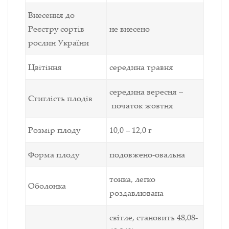
Внесення до
Реєстру сортів
не внесено
рослин України
Цвітіння
середина травня
середина вересня –
Стиглість плодів
початок жовтня
Розмір плоду
10,0 – 12,0 г
Форма плоду
подовжено-овальна
тонка, легко
Оболонка
роздавлювана
світле, становить 48,08-