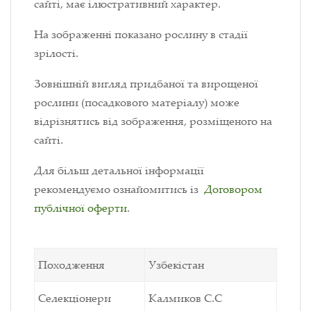
сайті, має ілюстративний характер.
На зображенні показано рослину в стадії
зрілості.
Зовнішній вигляд придбаної та вирощеної
рослини (посадкового матеріалу) може
відрізнятись від зображення, розміщеного на
сайті.
Для більш детальної інформації
рекомендуємо ознайомитись із
Договором
публічної оферти
.
Походження
Узбекістан
Селекціонери
Калмиков С.С