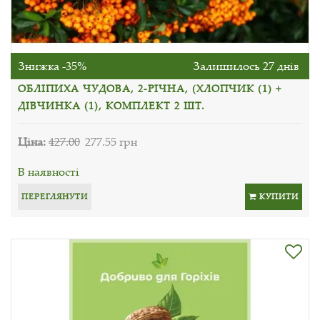
Знижка -35%
Залишилось 27 днів
ОБЛІПИХА ЧУДОВА, 2-РІЧНА, (ХЛОПЧИК (1) +
ДІВЧИНКА (1), КОМПЛЕКТ 2 ШТ.
Ціна:
427.00
277.55 грн
В наявності
ПЕРЕГЛЯНУТИ
КУПИТИ