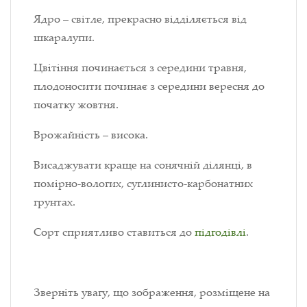
Ядро – світле, прекрасно відділяється від
шкаралупи.
Цвітіння починається з середини травня,
плодоносити починає з середини вересня до
початку жовтня.
Врожайність – висока.
Висаджувати краще на сонячній ділянці, в
помірно-вологих, суглинисто-карбонатних
грунтах.
Сорт сприятливо ставиться до
підгодівлі
.
Зверніть увагу, що зображення, розміщене на