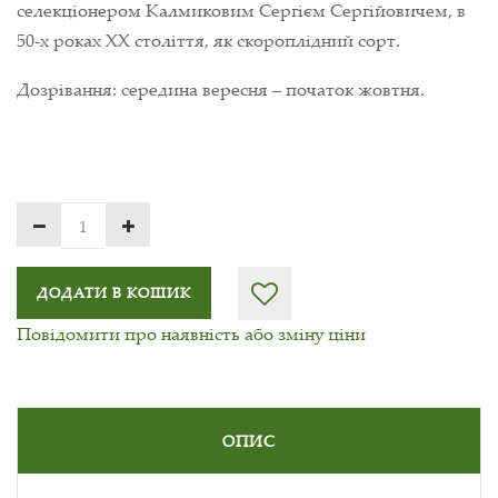
селекціонером Калмиковим Сергієм Сергійовичем, в
50-х роках XX століття, як скороплідний сорт.
Дозрівання: середина вересня – початок жовтня
.
ДОДАТИ В КОШИК
Повідомити про наявність або зміну ціни
ОПИС