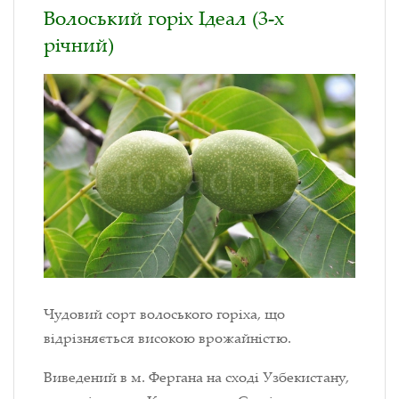
Волоський горіх Ідеал (3-х
річний)
Чудовий сорт волоського горіха, що
відрізняється високою врожайністю.
Виведений в м. Фергана на сході Узбекистану,