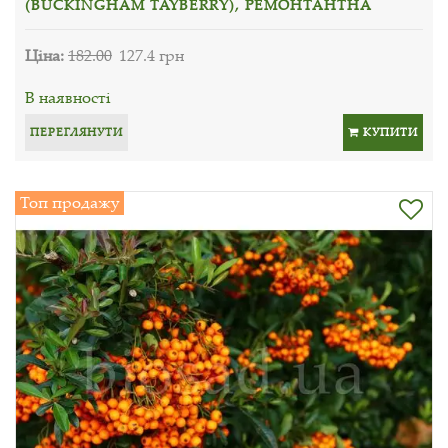
(BUCKINGHAM TAYBERRY), РЕМОНТАНТНА
Ціна:
182.00
127.4 грн
В наявності
ПЕРЕГЛЯНУТИ
КУПИТИ
Топ продажу