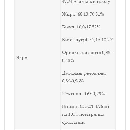
49,24% від маси плоду
Жири: 68,13-70,51%
Білки: 10,0-17,52%
Вміст цукрів: 7,16-10,2%
Органіні кислоти: 0,39-
Ядро
0,48%
Дубильні речовини:
0,86-0,96%
Пектини: 0,69-1,29%
Вітамін С: 3,01-3,96 мг
на 100 г повітрянно-
сухої маси