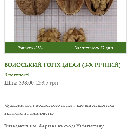
Знижка -25%
Залишилось 27 днів
ВОЛОСЬКИЙ ГОРІХ ІДЕАЛ (3-Х РІЧНИЙ)
В наявності
Ціна:
338.00
253.5 грн
Чудовий сорт волоського горіха, що відрізняється
високою врожайністю.
Виведений в м. Фергана на сході Узбекистану,