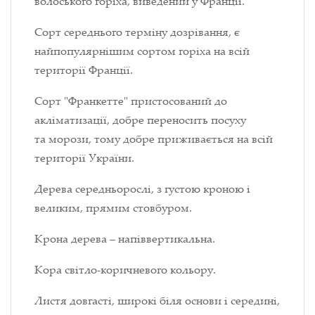
волоського горіха, виведений у Франції.
Сорт середнього терміну дозрівання, є
найпопулярнішим сортом горіха на всій
території Франції.
Сорт "Франкетте" пристосований до
акліматизації, добре переносить посуху
та морози, тому добре приживається на всій
території України.
Дерева середньорослі, з густою кроною і
великим, прямим стовбуром.
Крона дерева – напіввертикальна.
Кора світло-коричневого кольору.
Листя довгасті, широкі біля основи і середині,