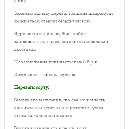
ядро.
Залежно від віку дерева, товщина шкаралупи
змінюється, стаючи більш товстою.
Ядро легко віддільне, біле, добре
заповнюється, з дуже високими смаковими
якостями.
Плодоношення починається на 6-8 рік.
Дозрівання – кінець вересня.
Переваги сорту:
Висока акліматизація, що дає можливість
висаджувати дерева на території з сухим
літом та холодною зимою.
Висока врожайність в перші роки