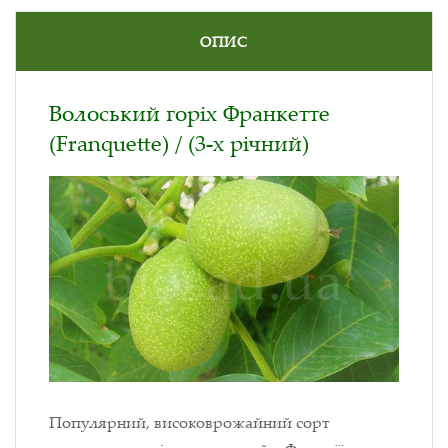
ОПИС
Волоський горіх Франкетте
(Franquette) / (3-х річний)
Популярний, високоврожайний сорт