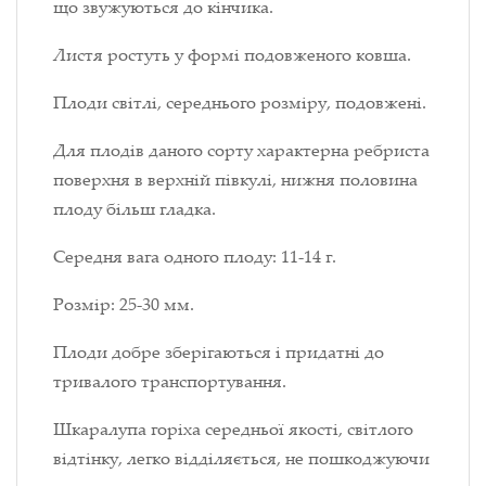
що звужуються до кінчика.
Листя ростуть у формі подовженого ковша.
Плоди світлі, середнього розміру, подовжені.
Для плодів даного сорту характерна ребриста
поверхня в верхній півкулі, нижня половина
плоду більш гладка.
Середня вага одного плоду: 11-14 г.
Розмір: 25-30 мм.
Плоди добре зберігаються і придатні до
тривалого транспортування.
Шкаралупа горіха середньої якості, світлого
відтінку, легко відділяється, не пошкоджуючи