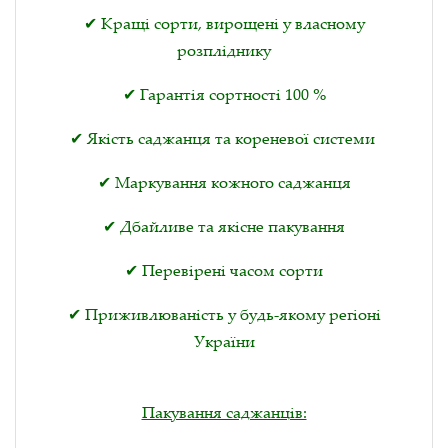
✔ Кращі сорти, вирощені у власному
розпліднику
✔ Гарантія сортності 100 %
✔ Якість саджанця та кореневої системи
✔ Маркування кожного саджанця
✔ Дбайливе та якісне пакування
✔ Перевірені часом сорти
✔ Приживлюваність у будь-якому регіоні
України
Пакування саджанців: