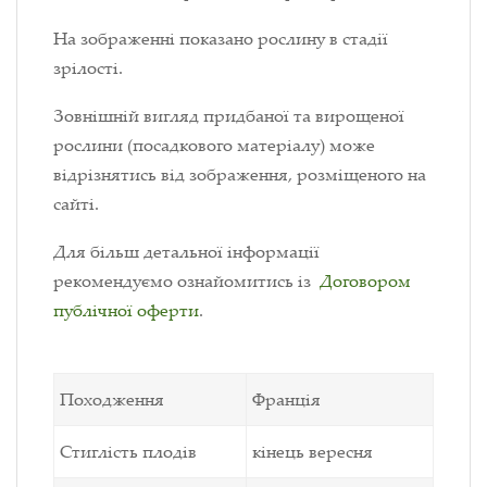
На зображенні показано рослину в стадії
зрілості.
Зовнішній вигляд придбаної та вирощеної
рослини (посадкового матеріалу) може
відрізнятись від зображення, розміщеного на
сайті.
Для більш детальної інформації
рекомендуємо ознайомитись із
Договором
публічної оферти
.
Походження
Франція
Стиглість плодів
кінець вересня