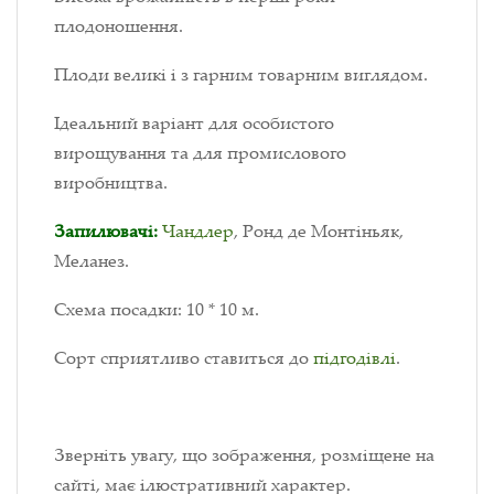
плодоношення.
Плоди великі і з гарним товарним виглядом.
Ідеальний варіант для особистого
вирощування та для промислового
виробництва.
Запилювачі:
Чандлер
, Ронд де Монтіньяк,
Меланез.
Схема посадки: 10 * 10 м.
Сорт сприятливо ставиться до
підгодівлі
.
Зверніть увагу, що зображення, розміщене на
сайті, має ілюстративний характер.