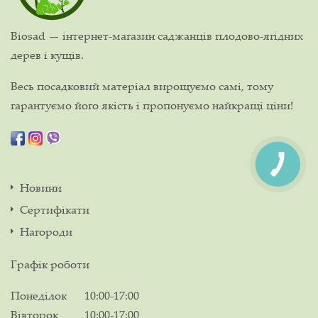
Biosad — інтернет-магазин саджанців плодово-ягідних
дерев і кущів.
Весь посадковий матеріал вирощуємо самі, тому
гарантуємо його якість і пропонуємо найкращі ціни!
Новини
Сертифікати
Нагороди
Графік роботи
Понеділок
10:00-17:00
Вівторок
10:00-17:00