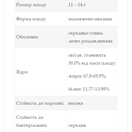
Розмір плоду
11 – 14 г
Форма плоду
подовжено-овальна
середньо-тонка,
Оболонка
легко роздавлювана
світле, становить
50,0% від маси плоду;
Ядро
жири: 67,8-69,9%;
білки: 11,77-13,98%
Стійкість до марсонії
висока
Стійкість до
бактеріальної
середня