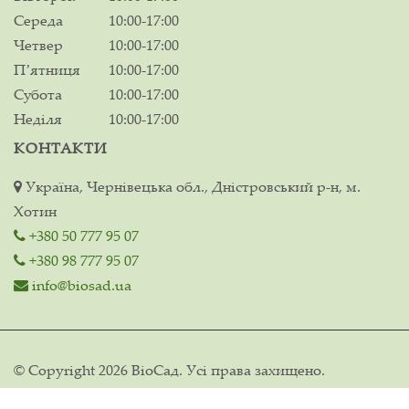
Середа
10:00-17:00
Четвер
10:00-17:00
Пʼятниця
10:00-17:00
Субота
10:00-17:00
Неділя
10:00-17:00
КОНТАКТИ
Україна, Чернівецька обл., Дністровський р-н, м.
Хотин
+380 50 777 95 07
+380 98 777 95 07
info@biosad.ua
© Copyright 2026 ВіоСад. Усі права захищено.