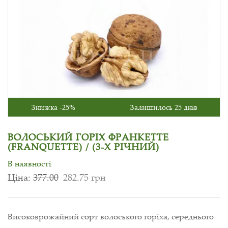
Знижка -25%
Залишилось 25 днів
ВОЛОСЬКИЙ ГОРІХ ФРАНКЕТТЕ
(FRANQUETTE) / (3-Х РІЧНИЙ)
В наявності
Ціна:
377.00
282.75 грн
Високоврожайний сорт волоського горіха, середнього