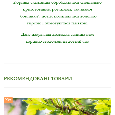
Коріння саджанців обробляються спеціально
приготованим розчином, так званої
"бовтанки", потім посипаються вологою
тирсою і обмотуються плівкою.
Дане пакування дозволяє залишатися
корінню зволоженим довгий час.
РЕКОМЕНДОВАНІ ТОВАРИ
Хіт