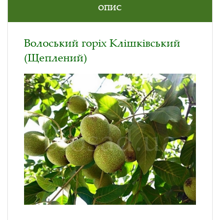
ОПИС
Волоський горіх Клішківський
(Щеплений)