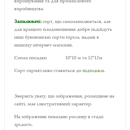
вирощування та для промислового
виробництва.
Запилювачі:
сорт, що самозапилюється, але
для кращого плодоношення добре підійдуть
інші буковинські сорти горіха, надані в
нашому інтернет-магазині.
Схема посадки 10*10 м та 12*12м
Сорт сприятливо ставиться до
підгодівлі
.
Зверніть увагу, що зображення, розміщене на
сайті, має ілюстративний характер.
На зображенні показано рослину в стадії
зрілості.