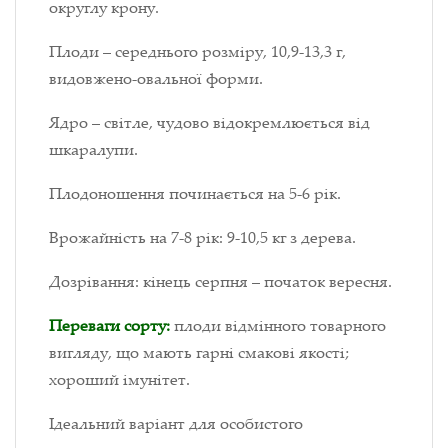
округлу крону.
Плоди – середнього розміру, 10,9-13,3 г,
видовжено-овальної форми.
Ядро – світле, чудово відокремлюється від
шкаралупи.
Плодоношення починається на 5-6 рік.
Врожайність на 7-8 рік: 9-10,5 кг з дерева.
Дозрівання: кінець серпня – початок вересня.
Переваги сорту:
плоди відмінного товарного
вигляду, що мають гарні смакові якості;
хороший імунітет.
Ідеальний варіант для особистого