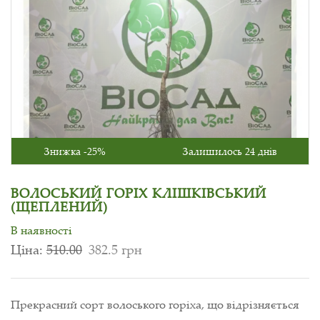
Знижка -25%
Залишилось 24 днів
ВОЛОСЬКИЙ ГОРІХ КЛІШКІВСЬКИЙ
(ЩЕПЛЕНИЙ)
В наявності
Ціна:
510.00
382.5 грн
Прекрасний сорт волоського горіха, що відрізняється