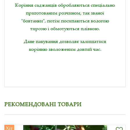
Коріння саджанців обробляються спеціально
приготованим розчином, так званої
"бовтанки", потім посипаються вологою
тирсою і обмотуються плівкою.
Дане пакування дозволяє залишатися
корінню зволоженим довгий час.
РЕКОМЕНДОВАНІ ТОВАРИ
Хіт