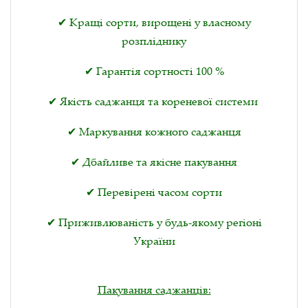
✔ Кращі сорти, вирощені у власному
розпліднику
✔ Гарантія сортності 100 %
✔ Якість саджанця та кореневої системи
✔ Маркування кожного саджанця
✔ Дбайливе та якісне пакування
✔ Перевірені часом сорти
✔ Приживлюваність у будь-якому регіоні
України
Пакування саджанців: