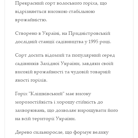
Прекрасний сорт волоського горіха, що
відрізняється високою стабільною
врожайністю.
Створено в Україні, на Придністровській
дослідній станції садівництва у 1995 році.
Сорт досить відомий та популярний серед
садівників Західної України, завдяки своїй
високій врожайності та чудовій товарній
якості горіхів.
Горіх "Клішківський" має високу
морозостійкість і хорошу стійкість до
захворювань, що дозволяє вирощувати його
на всій території України.
Дерево сильноросле, що формує велику