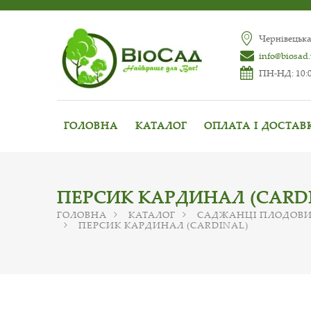
Чернівецька
info@biosad
ПН-НД: 10:0
ГОЛОВНА
КАТАЛОГ
ОПЛАТА І ДОСТАВ
ПЕРСИК КАРДИНАЛ (СARD
ГОЛОВНА
КАТАЛОГ
САДЖАНЦІ ПЛОДОВИ
ПЕРСИК КАРДИНАЛ (СARDINAL)