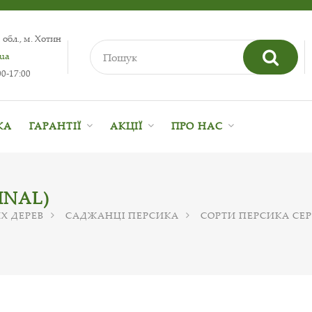
 обл., м. Хотин
.ua
0-17:00
КА
ГАРАНТІЇ
АКЦІЇ
ПРО НАС
INAL)
Х ДЕРЕВ
САДЖАНЦІ ПЕРСИКА
СОРТИ ПЕРСИКА СЕ