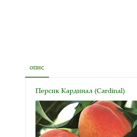
ОПИС
Персик Кардинал (Сardinal)