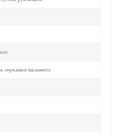
ості
а, середньої щільності