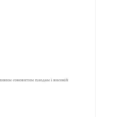
еликим соковитим плодам і високій