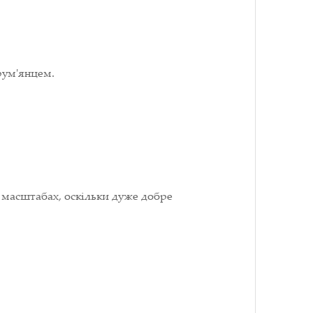
рум'янцем.
 масштабах, оскільки дуже добре