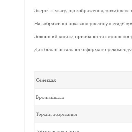
Зверніть увагу, що зображення, розміщене 
На зображенні показано рослину в стадії зрі
Зовнішній вигляд придбаної та вирощеної р
Для більш детальної інформації рекоменд
Селекція
Врожайність
Термін дозрівання
Забарвлення плоду