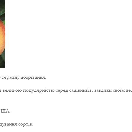
 терміну дозрівання.
 великою популярністю серед садівників, завдяки своїм в
 США.
ування сортів.