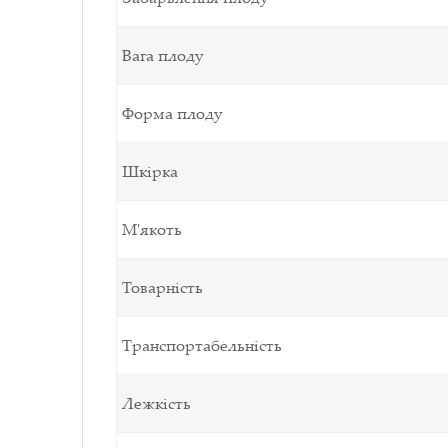
Вага плоду
Форма плоду
Шкірка
М'якоть
Товарність
Транспортабельність
Лежкість