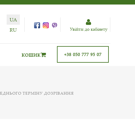
UA
Увiйти до кабiнету
RU
+38 050 777 95 07
КОШИК
РЕДНЬОГО ТЕРМІНУ ДОЗРІВАННЯ