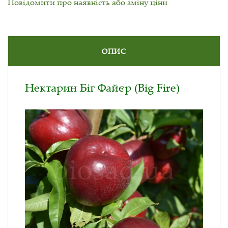
Повідомити про наявність або зміну ціни
ОПИС
Нектарин Біг Файєр (Big Fire)