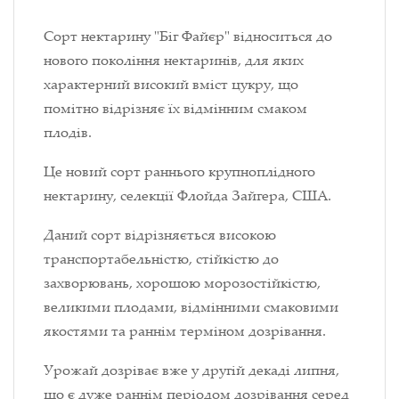
Сорт нектарину "Біг Файєр" відноситься до
нового покоління нектаринів, для яких
характерний високий вміст цукру, що
помітно відрізняє їх відмінним смаком
плодів.
Це новий сорт раннього крупноплідного
нектарину, селекції Флойда Зайгера, США.
Даний сорт відрізняється високою
транспортабельністю, стійкістю до
захворювань, хорошою морозостійкістю,
великими плодами, відмінними смаковими
якостями та раннім терміном дозрівання.
Урожай дозріває вже у другій декаді липня,
що є дуже раннім періодом дозрівання серед