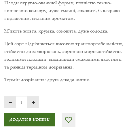
Плоди округло-овальної форми, повністю темно-
вишневого кольору, дуже смачні, соковиті, із яскраво
вираженим, сильним ароматом.
М’якоть жовта, хрумка, соковита, дуже солодка.
Цей сорт відрізняється високою транспортабельністю,
стійкістю до захворювань, хорошою морозостійкістю,
великими плодами, відмінними смаковими якостями
та раннім терміном дозрівання.
Термін дозрівання: друга декада липня.
ДОДАТИ В КОШИК