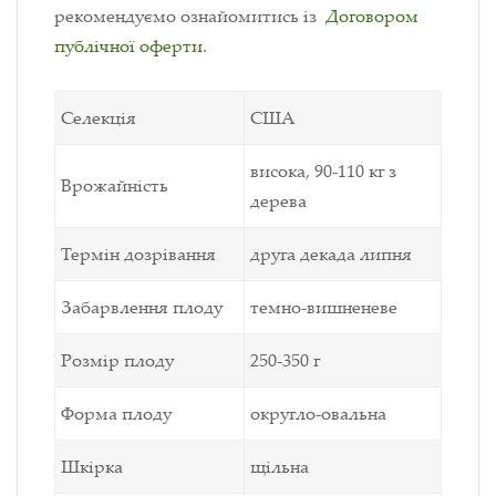
рекомендуємо ознайомитись із
Договором
публічної оферти
.
Селекція
США
висока, 90-110 кг з
Врожайність
дерева
Термін дозрівання
друга декада липня
Забарвлення плоду
темно-вишненеве
Розмір плоду
250-350 г
Форма плоду
округло-овальна
Шкірка
щільна