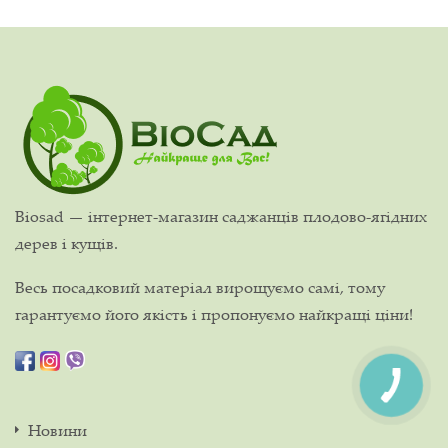
Biosad — інтернет-магазин саджанців плодово-ягідних
дерев і кущів.
Весь посадковий матеріал вирощуємо самі, тому
гарантуємо його якість і пропонуємо найкращі ціни!
Новини