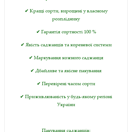
✔ Кращі сорти, вирощені у власному
розпліднику
✔ Гарантія сортності 100 %
✔ Якість саджанців та кореневої системи
✔ Маркування кожного саджанця
✔ Дбайливе та якісне пакування
✔ Перевірені часом сорти
✔ Приживлюваність у будь-якому регіоні
України
Пакування саджанців: