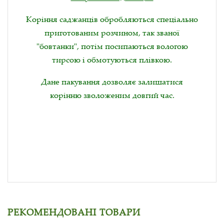
Коріння саджанців обробляються спеціально
приготованим розчином, так званої
"бовтанки", потім посипаються вологою
тирсою і обмотуються плівкою.
Дане пакування дозволяє залишатися
корінню зволоженим довгий час.
РЕКОМЕНДОВАНІ ТОВАРИ