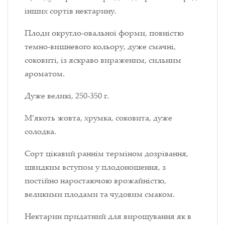
інших сортів нектарину.
Плоди округло-овальної форми, повністю
темно-вишневого кольору, дуже смачні,
соковиті, із яскраво вираженим, сильним
ароматом.
Дуже великі, 250-350 г.
М’якоть жовта, хрумка, соковита, дуже
солодка.
Сорт цікавий раннім терміном дозрівання,
швидким вступом у плодоношення, з
постійно наростаючою врожайністю,
великими плодами та чудовим смаком.
Нектарин придатний для вирощування як в