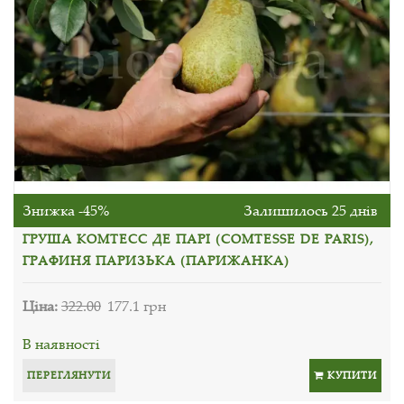
Знижка -45%
Залишилось 25 днів
ГРУША КОМТЕСС ДЕ ПАРІ (COMTESSE DE PARIS),
ГРАФИНЯ ПАРИЗЬКА (ПАРИЖАНКА)
Ціна:
322.00
177.1 грн
В наявності
ПЕРЕГЛЯНУТИ
КУПИТИ