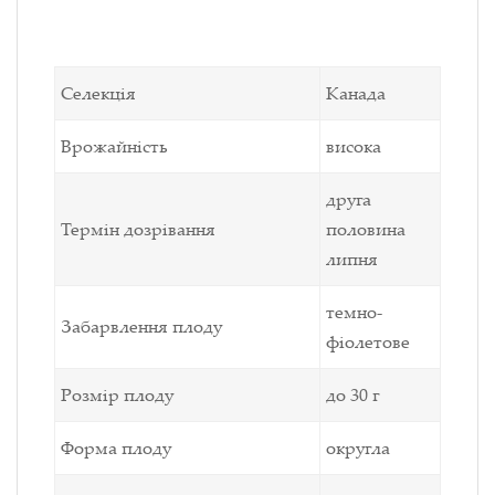
Селекція
Канада
Врожайність
висока
друга
Термін дозрівання
половина
липня
темно-
Забарвлення плоду
фіолетове
Розмір плоду
до 30 г
Форма плоду
округла