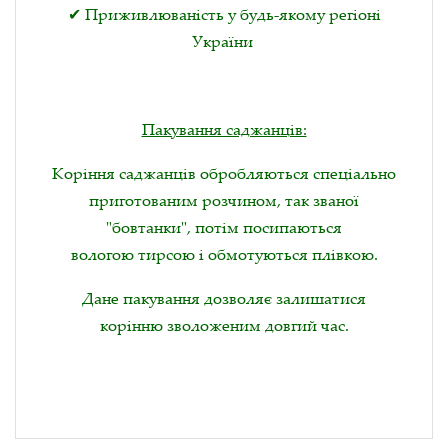
✔ Приживлюваність у будь-якому регіоні
України
Пакування саджанців:
Коріння саджанців обробляються спеціально
приготованим розчином, так званої
"бовтанки", потім посипаються
вологою тирсою і обмотуються плівкою.
Дане пакування дозволяє залишатися
корінню зволоженим довгий час.