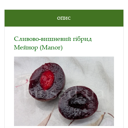
ОПИС
Сливово-вишневий гібрид
Мейнор (Manor)