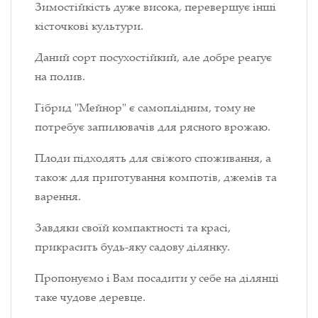
Зимостійкість дуже висока, перевершує інші
кісточкові культури.
Даний сорт посухостійкий, але добре реагує
на полив.
Гібрид "Мейнор" є самоплідним, тому не
потребує запилювачів для рясного врожаю.
Плоди підходять для свіжого споживання, а
також для приготування компотів, джемів та
варення.
Завдяки своїй компактності та красі,
прикрасить будь-яку садову ділянку.
Пропонуємо і Вам посадити у себе на ділянці
таке чудове деревце.