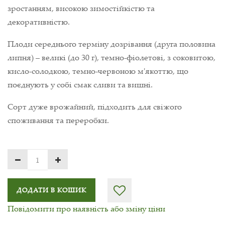
зростанням, високою зимостійкістю та
декоративністю.
Плоди середнього терміну дозрівання (друга половина
липня) – великі (до 30 г), темно-фіолетові, з соковитою,
кисло-солодкою, темно-червоною м'якоттю, що
поєднують у собі смак сливи та вишні.
Сорт дуже врожайний, підходить для свіжого
споживання та переробки.
ДОДАТИ В КОШИК
Повідомити про наявність або зміну ціни