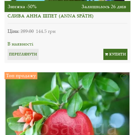
Знижка -50%
Залишилось 26 днів
СЛИВА АННА ШПЕТ (ANNA SPÄTH)
Ціна:
289.00
144.5 грн
В наявності
ПЕРЕГЛЯНУТИ
КУПИТИ
Топ продажу