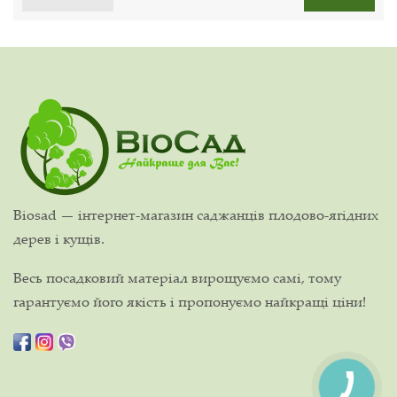
Biosad — інтернет-магазин саджанців плодово-ягідних
дерев і кущів.
Весь посадковий матеріал вирощуємо самі, тому
гарантуємо його якість і пропонуємо найкращі ціни!