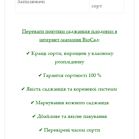
Запилювачі
сорт
Переваги покупки саджанців плодових в
інтернет-магазині BioСад
:
✔ Кращі сорти, вирощені у власному
розпліднику
✔ Гарантія сортності 100 %
✔ Якість саджанців та кореневої системи
✔ Маркування кожного саджанця
✔ Дбайливе та якісне пакування
✔ Перевірені часом сорти