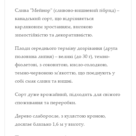
Слива "Мейнор" (сливово-вишневий гібрид) –
канадський сорт, що відрізняється
карликовим зростанням, високою
зимостійкістю та декоративністю.
Плоди середнього терміну дозрівання (друга
половина липня) – великі (до 30 г), темно-
фіолетові, з соковитою, кисло-солодкою,
темно-червоною м'якоттю, що поєднують у
собі смак сливи та вишні.
Сорт дуже врожайний, підходить для свіжого
споживання та переробки.
Дерево слаборосле, з кулястою кроною,
досягає близько 1,6 м у висоту.