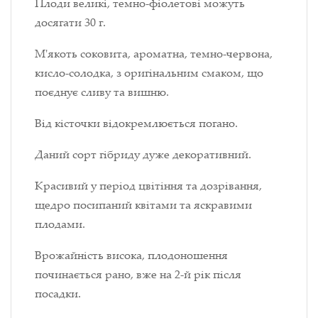
Плоди великі, темно-фіолетові можуть
досягати 30 г.
М'якоть соковита, ароматна, темно-червона,
кисло-солодка, з оригінальним смаком, що
поєднує сливу та вишню.
Від кісточки відокремлюється погано.
Даний сорт гібриду дуже декоративний.
Красивий у період цвітіння та дозрівання,
щедро посипаний квітами та яскравими
плодами.
Врожайність висока, плодоношення
починається рано, вже на 2-й рік після
посадки.