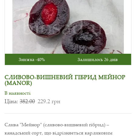
Знижка -40%
Залишилось 26 днів
СЛИВОВО-ВИШНЕВИЙ ГІБРИД МЕЙНОР
(MANOR)
В наявності
Ціна:
382.00
229.2 грн
Слива "Мейнор" (сливово-вишневий гібрид) –
канадський сорт, що відрізняється карликовим