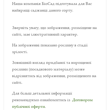
Наша компанія БіоСад підготувала для Вас
найкращі саджанці даного сорту.
Зверніть увагу, що зображення, розміщене на
сайті, має ілюстративний характер.
На зображенні показано рослину в стадії
зрілості.
Зовнішній вигляд придбаної та вирощеної
рослини (посадкового матеріалу) може
відрізнятись від зображення, розміщеного на
сайті.
Для більш детальної інформації
рекомендуємо ознайомитись із
Договором
публічної оферти
.