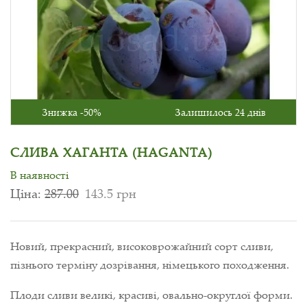
Знижка -50%
Залишилось 24 днів
СЛИВА ХАГАНТА (HAGANTA)
В наявності
Ціна:
287.00
143.5 грн
Новий, прекрасний, високоврожайний сорт сливи,
пізнього терміну дозрівання, німецького походження.
Плоди сливи великі, красиві, овально-округлої форми.