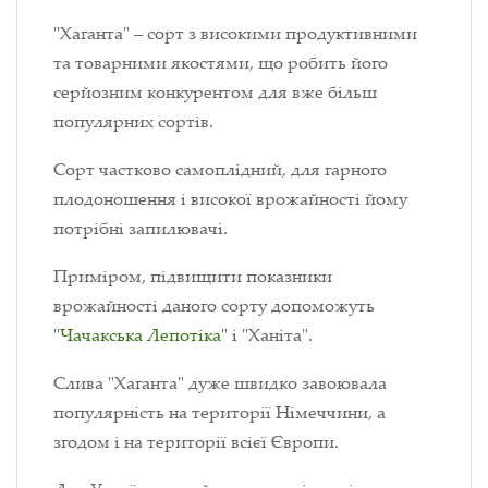
"Хаганта" – сорт з високими продуктивними
та товарними якостями, що робить його
серйозним конкурентом для вже більш
популярних сортів.
Сорт частково самоплідний, для гарного
плодоношення і високої врожайності йому
потрібні запилювачі.
Приміром, підвищити показники
врожайності даного сорту допоможуть
"
Чачакська Лепотіка
" і "Ханіта".
Слива "Хаганта" дуже швидко завоювала
популярність на території Німеччини, а
згодом і на території всієї Європи.