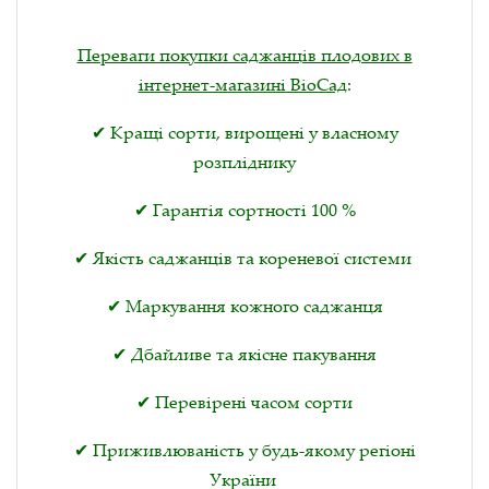
Переваги покупки саджанців плодових в
інтернет-магазині BioСад
:
✔ Кращі сорти, вирощені у власному
розпліднику
✔ Гарантія сортності 100 %
✔ Якість саджанців та кореневої системи
✔ Маркування кожного саджанця
✔ Дбайливе та якісне пакування
✔ Перевірені часом сорти
✔ Приживлюваність у будь-якому регіоні
України