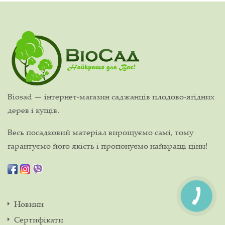
Biosad — інтернет-магазин саджанців плодово-ягідних
дерев і кущів.
Весь посадковий матеріал вирощуємо самі, тому
гарантуємо його якість і пропонуємо найкращі ціни!
Новини
Сертифікати