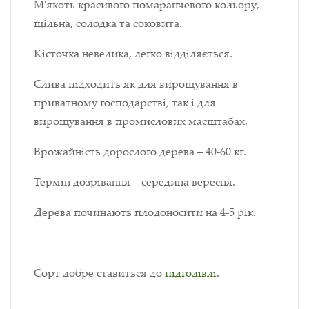
М'якоть красивого помаранчевого кольору,
щільна, солодка та соковита.
Кісточка невелика, легко відділяється.
Слива підходить як для вирощування в
приватному господарстві, так і для
вирощування в промислових масштабах.
Врожайність дорослого дерева – 40-60 кг.
Термін дозрівання – середина вересня.
Дерева починають плодоносити на 4-5 рік.
Сорт добре ставиться до
підгодівлі
.