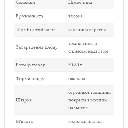
Селекція
Німеччина
Врожайність
висока
Термін дозрівання
середина вересня
темно-синє, з
Забарвлення плоду
сильним нальотом
Розмір плоду
50-80 г
Форма плоду
овальна
середньої товщини,
Шкірка
покрита восковим
нальотом
М'якоть
солодка, щільна