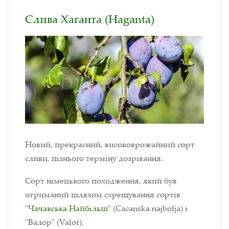
Слива Хаганта (Haganta)
Новий, прекрасний, високоврожайний сорт
сливи, пізнього терміну дозрівання.
Сорт німецького походження, який був
отриманий шляхом схрещування сортів
"
Чачакська Найбільш
" (Cacanska najbolja) і
"Валор" (Valor).