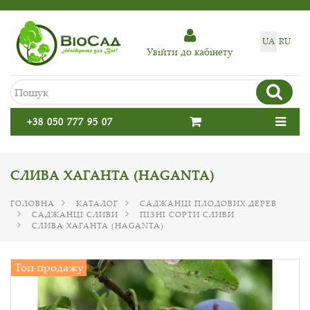
UA
RU
Увiйти до кабiнету
+38 050 777 95 07
СЛИВА ХАГАНТА (HAGANTA)
ГОЛОВНА
КАТАЛОГ
САДЖАНЦІ ПЛОДОВИХ ДЕРЕВ
САДЖАНЦІ СЛИВИ
ПІЗНІ СОРТИ СЛИВИ
СЛИВА ХАГАНТА (HAGANTA)
Топ продажу