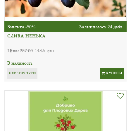
Знижка -50%
Залишилось 24 днів
СЛИВА НЕНЬКА
Ціна:
287.00
143.5 грн
В наявності
ПЕРЕГЛЯНУТИ
КУПИТИ