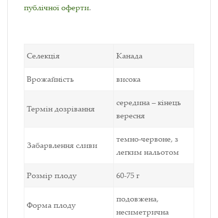
публічної оферти
.
Селекція
Канада
Врожайність
висока
середина – кінець
Термін дозрівання
вересня
темно-червоне, з
Забарвлення сливи
легким нальотом
Розмір плоду
60-75 г
подовжена,
Форма плоду
несиметрична