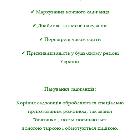
✔ Маркування кожного саджанця
✔ Дбайливе та якісне пакування
✔ Перевірені часом сорти
✔ Приживлюваність у будь-якому регіоні
України
Пакування саджанців:
Коріння саджанців обробляються спеціально
приготованим розчином, так званої
"бовтанки", потім посипаються
вологою тирсою і обмотуються плівкою.