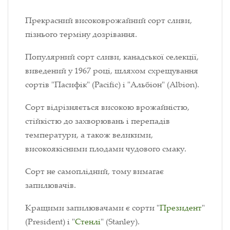
Прекрасний високоврожайний сорт сливи,
пізнього терміну дозрівання.
Популярний сорт сливи, канадської селекції,
виведений у 1967 році, шляхом схрещування
сортів "Пасифік" (Pacific) і "Альбіон" (Albion).
Сорт відрізняється високою врожайністю,
стійкістю до захворювань і перепадів
температури, а також великими,
високоякісними плодами чудового смаку.
Сорт не самоплідний, тому вимагає
запилювачів.
Кращими запилювачами є сорти "
Президент
"
(President) і "
Стенлі
" (Stanley).