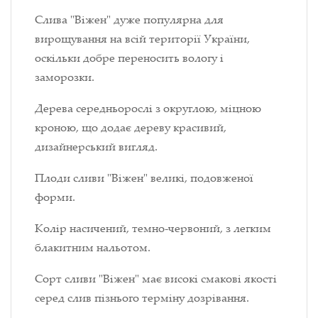
Слива "Віжен" дуже популярна для
вирощування на всій території України,
оскільки добре переносить вологу і
заморозки.
Дерева середньорослі з округлою, міцною
кроною, що додає дереву красивий,
дизайнерський вигляд.
Плоди сливи "Віжен" великі, подовженої
форми.
Колір насичений, темно-червоний, з легким
блакитним нальотом.
Сорт сливи "Віжен" має високі смакові якості
серед слив пізнього терміну дозрівання.