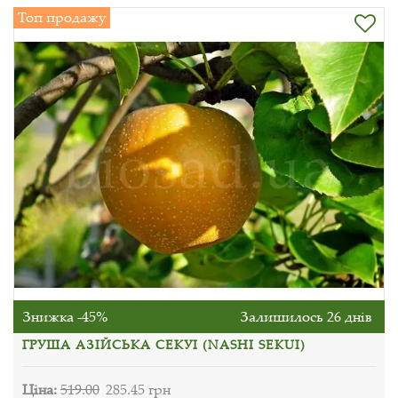
Топ продажу
Знижка -45%
Залишилось 26 днів
ГРУША АЗІЙСЬКА СЕКУІ (NASHI SEKUI)
Ціна:
519.00
285.45 грн