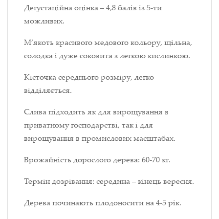
Дегустаційна оцінка – 4,8 балів із 5-ти
можливих.
М’якоть красивого медового кольору, щільна,
солодка і дуже соковита з легкою кислинкою.
Кісточка середнього розміру, легко
відділяється.
Слива підходить як для вирощування в
приватному господарстві, так і для
вирощування в промислових масштабах.
Врожайність дорослого дерева: 60-70 кг.
Термін дозрівання: середина – кінець вересня.
Дерева починають плодоносити на 4-5 рік.