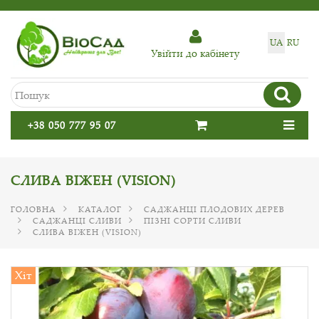
UA
RU
Увiйти до кабiнету
+38 050 777 95 07
СЛИВА ВІЖЕН (VISION)
ГОЛОВНА
КАТАЛОГ
САДЖАНЦІ ПЛОДОВИХ ДЕРЕВ
САДЖАНЦІ СЛИВИ
ПІЗНІ СОРТИ СЛИВИ
СЛИВА ВІЖЕН (VISION)
Хіт