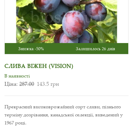
Знижка -50%
Залишилось 26 днів
СЛИВА ВІЖЕН (VISION)
В наявності
Ціна:
287.00
143.5 грн
Прекрасний високоврожайний сорт сливи, пізнього
терміну дозрівання, канадської селекції, виведений у
1967 році.