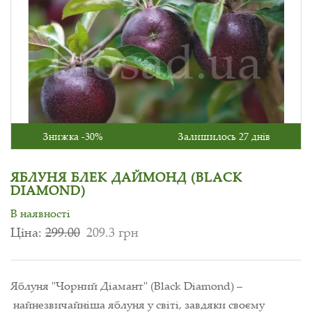
Знижка -30%
Залишилось 27 днів
ЯБЛУНЯ БЛЕК ДАЙМОНД (BLACK
DIAMOND)
В наявності
Ціна:
299.00
209.3 грн
Яблуня "Чорний Діамант" (Black Diamond) –
найнезвичайніша яблуня у світі, завдяки своєму