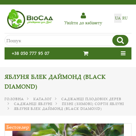
UA
RU
Увiйти до кабiнету
+38 050 777 95 07
ЯБЛУНЯ БЛЕК ДАЙМОНД (BLACK
DIAMOND)
ГОЛОВНА
КАТАЛОГ
САДЖАНЦІ ПЛОДОВИХ ДЕРЕВ
САДЖАНЦІ ЯБЛУНІ
ПІЗНІ (ЗИМОВІ) СОРТИ ЯБЛУНІ
ЯБЛУНЯ БЛЕК ДАЙМОНД (BLACK DIAMOND)
Бестселер