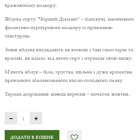
вражаючому кольору.
Яблука сорту "Чорний Діамант" – блискучі, насиченого
фіолетово-пурпурового кольору із приємною
текстурою.
Зовні яблука виглядають як воскові і такі само гарні та
красиві, як алмаз, від якого сорт і отримав свою назву.
М'якоть яблук – біла, хрустка, щільна і дуже ароматна,
приємного збалансованого кисло-солодкого смаку.
Термін дозрівання: кінець вересня – початок жовтня.
ДОДАТИ В КОШИК