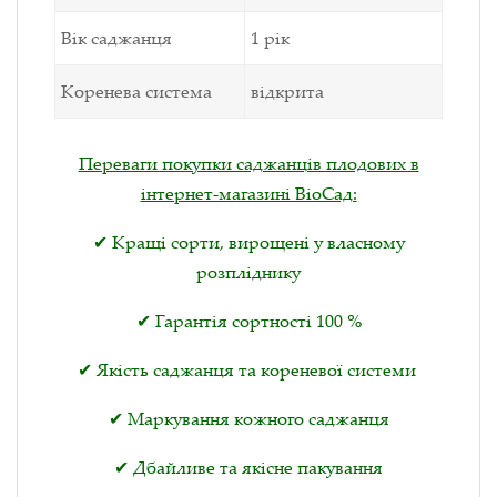
Вік саджанця
1 рік
Коренева система
відкрита
Переваги покупки саджанців плодових в
інтернет-магазині ВіоСад:
✔ Кращі сорти, вирощені у власному
розпліднику
✔ Гарантія сортності 100 %
✔ Якість саджанця та кореневої системи
✔ Маркування кожного саджанця
✔ Дбайливе та якісне пакування