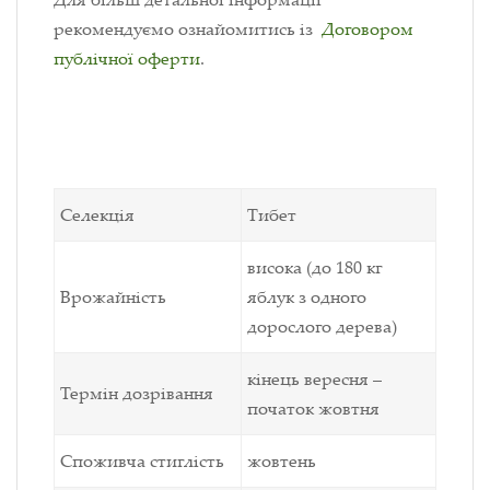
рекомендуємо ознайомитись із
Договором
публічної оферти
.
Селекція
Тибет
висока (до 180 кг
Врожайність
яблук з одного
дорослого дерева)
кінець вересня –
Термін дозрівання
початок жовтня
Споживча стиглість
жовтень