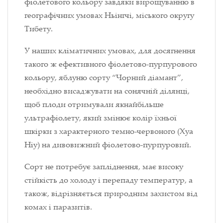
фіолетового кольору завдяки вирощуванню в
географічних умовах Ньінгчі, міського округу
Тибету.
У наших кліматичних умовах, для досягнення
такого ж ефективного фіолетово-пурпурового
кольору, яблуню сорту “Чорний діамант”,
необхідно висаджувати на сонячній ділянці,
щоб плоди отримували якнайбільше
ультрафіолету, який змінює колір їхньої
шкірки з характерного темно-червоного (Хуа
Ніу) на дивовижний фіолетово-пурпуровий.
Сорт не потребує запліднення, має високу
стійкість до холоду і перепаду температур, а
також, відрізняється природним захистом від
комах і паразитів.