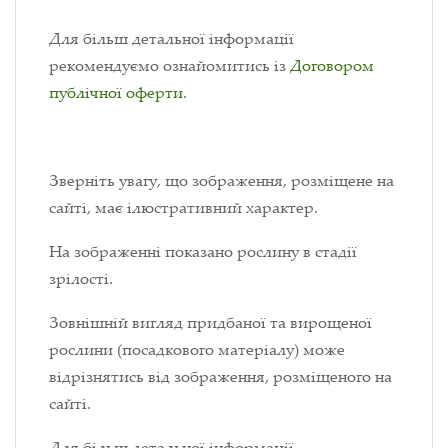
Для більш детальної інформації
рекомендуємо ознайомитись із
Договором
публічної оферти
.
Зверніть увагу, що зображення, розміщене на
сайті, має ілюстративний характер.
На зображенні показано рослину в стадії
зрілості.
Зовнішній вигляд придбаної та вирощеної
рослини (посадкового матеріалу) може
відрізнятись від зображення, розміщеного на
сайті.
Для більш детальної інформації