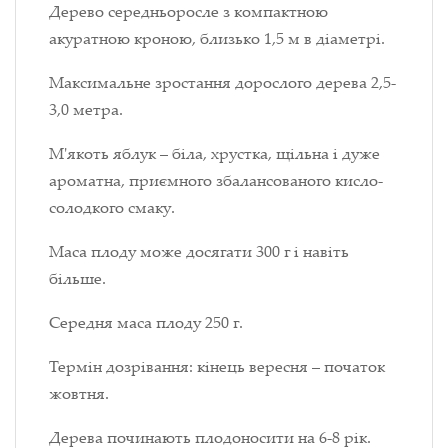
Дерево середньоросле з компактною
акуратною кроною, близько 1,5 м в діаметрі.
Максимальне зростання дорослого дерева 2,5-
3,0 метра.
М'якоть яблук – біла, хрустка, щільна і дуже
ароматна, приємного збалансованого кисло-
солодкого смаку.
Маса плоду може досягати 300 г і навіть
більше.
Середня маса плоду 250 г.
Термін дозрівання: кінець вересня – початок
жовтня.
Дерева починають плодоносити на 6-8 рік.