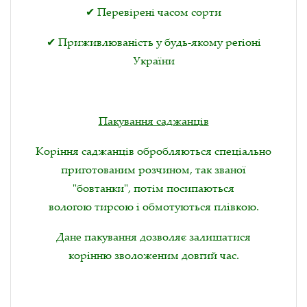
✔ Перевірені часом сорти
✔ Приживлюваність у будь-якому регіоні
України
Пакування саджанців
Коріння саджанців обробляються спеціально
приготованим розчином, так званої
"бовтанки", потім посипаються
вологою тирсою і обмотуються плівкою.
Дане пакування дозволяє залишатися
корінню зволоженим довгий час.