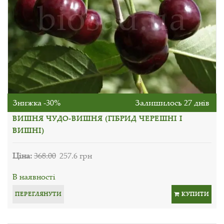
Знижка -30%
Залишилось 27 днів
ВИШНЯ ЧУДО-ВИШНЯ (ГІБРИД ЧЕРЕШНІ І
ВИШНІ)
Ціна:
368.00
257.6 грн
В наявності
ПЕРЕГЛЯНУТИ
КУПИТИ