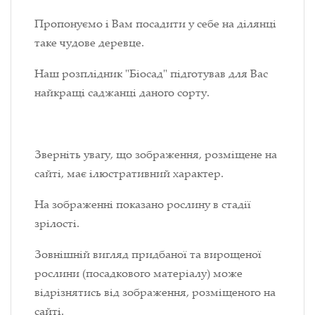
Пропонуємо і Вам посадити у себе на ділянці
таке чудове деревце.
Наш розплідник "Біосад" підготував для Вас
найкращі саджанці даного сорту.
Зверніть увагу, що зображення, розміщене на
сайті, має ілюстративний характер.
На зображенні показано рослину в стадії
зрілості.
Зовнішній вигляд придбаної та вирощеної
рослини (посадкового матеріалу) може
відрізнятись від зображення, розміщеного на
сайті.