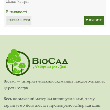
Ціна:
75 грн
В наявності
ПЕРЕГЛЯНУТИ
КУПИТИ
Biosad — інтернет-магазин саджанців плодово-ягідних
дерев і кущів.
Весь посадковий матеріал вирощуємо самі, тому
гарантуємо його якість і пропонуємо найкращі ціни!