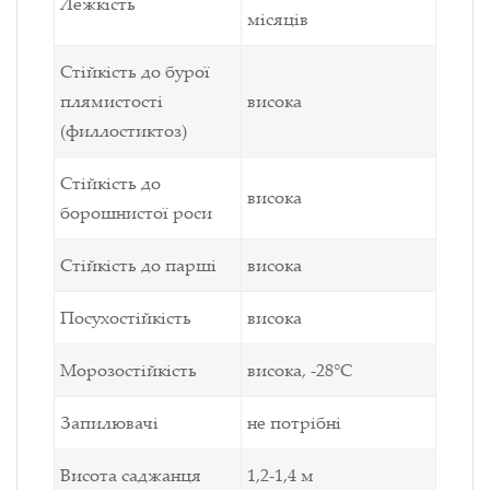
Лежкість
місяців
Стійкість до бурої
плямистості
висока
(филлостиктоз)
Стійкість до
висока
борошнистої роси
Стійкість до парші
висока
Посухостійкість
висока
Морозостійкість
висока, -28°С
Запилювачі
не потрібні
Висота саджанця
1,2-1,4 м