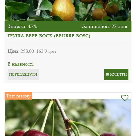
Знижка -45%
Залишилось 27 днів
ГРУША БЕРЕ БОСК (BEURRE BOSC)
Ціна:
298.00
163.9 грн
В наявності
ПЕРЕГЛЯНУТИ
КУПИТИ
Топ сезону