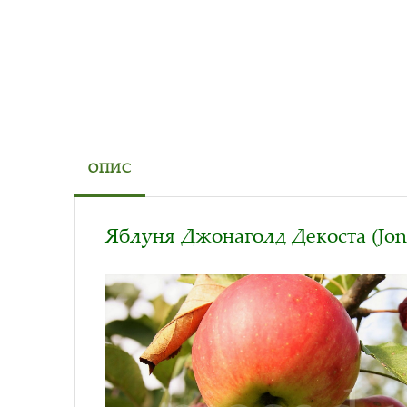
ОПИС
Яблуня Джонаголд Декоста (Jon