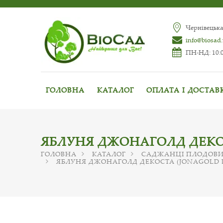
Чернівецька
info@biosad
ПН-НД: 10:0
ГОЛОВНА
КАТАЛОГ
ОПЛАТА І ДОСТАВ
ЯБЛУНЯ ДЖОНАГОЛД ДЕКО
ГОЛОВНА
КАТАЛОГ
САДЖАНЦІ ПЛОДОВИ
ЯБЛУНЯ ДЖОНАГОЛД ДЕКОСТА (JONAGOLD 