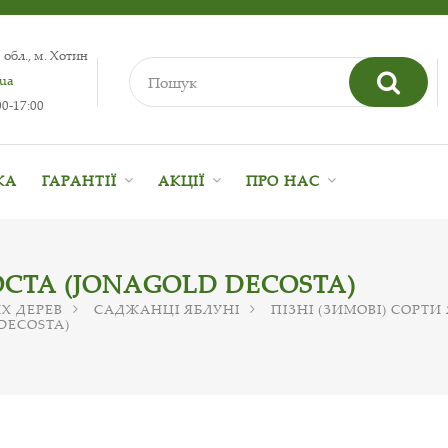
 обл., м. Хотин
.ua
0-17:00
КА
ГАРАНТІЇ
АКЦІЇ
ПРО НАС
СТА (JONAGOLD DECOSTA)
Х ДЕРЕВ
САДЖАНЦІ ЯБЛУНІ
ПІЗНІ (ЗИМОВІ) СОРТИ
DECOSTA)