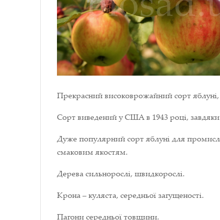
Прекрасний високоврожайний сорт яблуні, 
Сорт виведений у США в 1943 році, завдяки
Дуже популярний сорт яблуні для промисло
смаковим якостям.
Дерева сильнорослі, швидкорослі.
Крона – куляста, середньої загущеності.
Пагони середньої товщини.