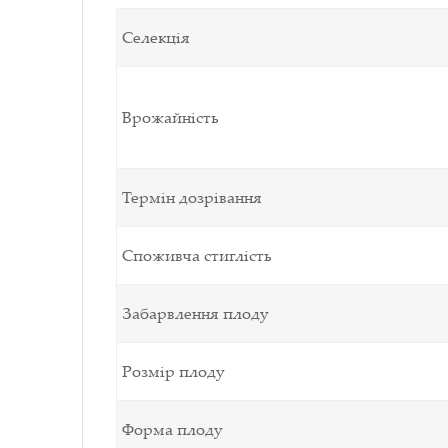
Селекція
Врожайність
Термін дозрівання
Споживча стиглість
Забарвлення плоду
Розмір плоду
Форма плоду