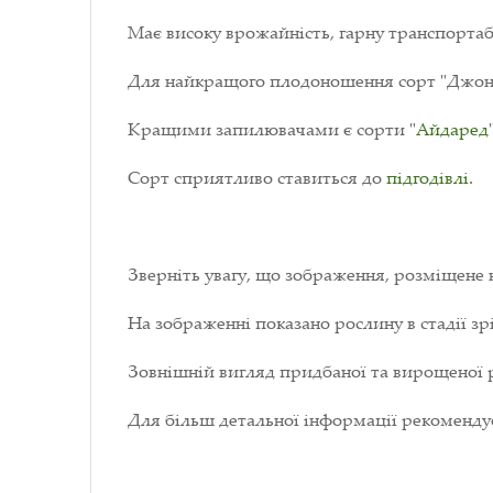
Має високу врожайність, гарну транспортаб
Для найкращого плодоношення сорт "Джона
Кращими запилювачами є сорти "
Айдаред
Сорт сприятливо ставиться до
підгодівлі.
Зверніть увагу, що зображення, розміщене 
На зображенні показано рослину в стадії зрі
Зовнішній вигляд придбаної та вирощеної р
Для більш детальної інформації рекоменд