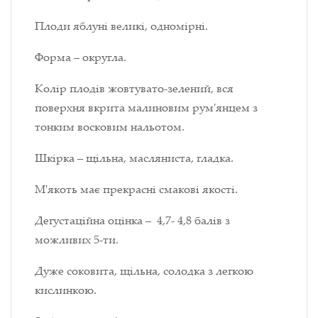
Плоди яблуні великі, одномірні.
Форма – округла.
Колір плодів жовтувато-зелений, вся
поверхня вкрита малиновим рум'янцем з
тонким восковим нальотом.
Шкірка – щільна, масляниста, гладка.
М'якоть має прекрасні смакові якості.
Дегустаційна оцінка – 4,7- 4,8 балів з
можливих 5-ти.
Дуже соковита, щільна, солодка з легкою
кислинкою.