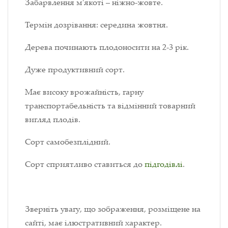
Забарвлення м'якоті – ніжно-жовте.
Термін дозрівання: середина жовтня.
Дерева починають плодоносити на 2-3 рік.
Дуже продуктивний сорт.
Має високу врожайність, гарну
транспортабельність та відмінний товарний
вигляд плодів.
Сорт самобезплідний.
Сорт сприятливо ставиться до
підгодівлі
.
Зверніть увагу, що зображення, розміщене на
сайті, має ілюстративний характер.