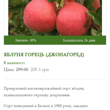
Знижка -30%
Залишилось 26 днів
ЯБЛУНЯ ГОРЕЦЬ (ДЖОНАГОРЕД)
В наявності
Ціна:
299.00
209.3 грн
Прекрасний високоврожайний сорт яблуні,
пізньозимового терміну дозрівання.
Сорт виведений в Бельгії в 1980 році, завдяки