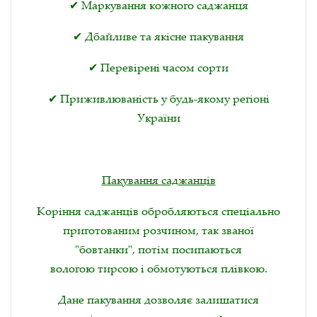
✔ Маркування кожного саджанця
✔ Дбайливе та якісне пакування
✔ Перевірені часом сорти
✔ Приживлюваність у будь-якому регіоні
України
Пакування саджанців
Коріння саджанців обробляються спеціально
приготованим розчином, так званої
"бовтанки", потім посипаються
вологою тирсою і обмотуються плівкою.
Дане пакування дозволяє залишатися