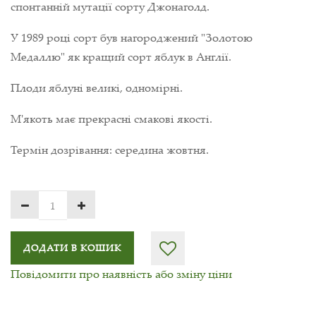
спонтанній мутації сорту Джонаголд.
У 1989 році сорт був нагороджений "Золотою
Медаллю" як кращий сорт яблук в Англії.
Плоди яблуні великі, одномірні.
М'якоть має прекрасні смакові якості.
Термін дозрівання: середина жовтня.
ДОДАТИ В КОШИК
Повідомити про наявність або зміну ціни