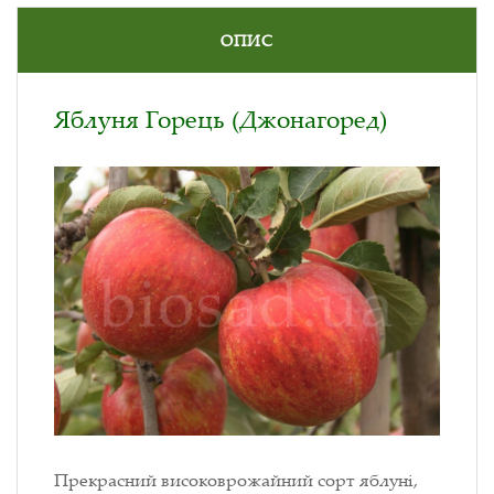
ОПИС
Яблуня Горець (Джонагоред)
Прекрасний високоврожайний сорт яблуні,