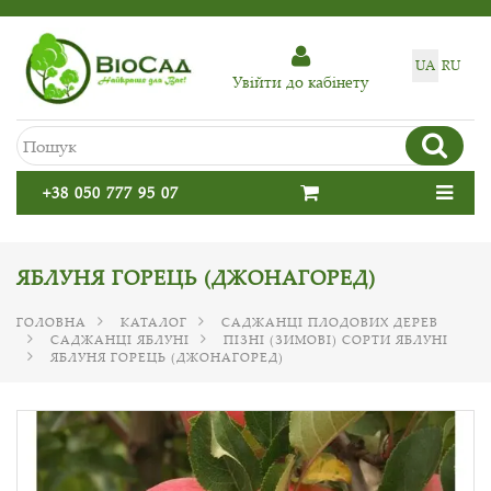
UA
RU
Увiйти до кабiнету
+38 050 777 95 07
ЯБЛУНЯ ГОРЕЦЬ (ДЖОНАГОРЕД)
ГОЛОВНА
КАТАЛОГ
САДЖАНЦІ ПЛОДОВИХ ДЕРЕВ
САДЖАНЦІ ЯБЛУНІ
ПІЗНІ (ЗИМОВІ) СОРТИ ЯБЛУНІ
ЯБЛУНЯ ГОРЕЦЬ (ДЖОНАГОРЕД)