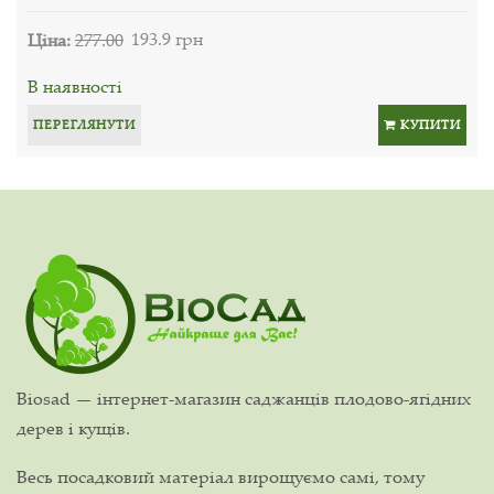
Ціна:
277.00
193.9 грн
В наявності
ПЕРЕГЛЯНУТИ
КУПИТИ
Biosad — інтернет-магазин саджанців плодово-ягідних
дерев і кущів.
Весь посадковий матеріал вирощуємо самі, тому