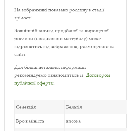
На зображенні показано рослину в стадії
зрілості.
Зовнішній вигляд придбаної та вирощеної
рослини (посадкового матеріалу) може
відрізнятись від зображення, розміщеного на
сайті.
Для більш детальної інформації
рекомендуємо ознайомитись із
Договором
публічної оферти
.
Селекція
Бельгія
Врожайність
висока