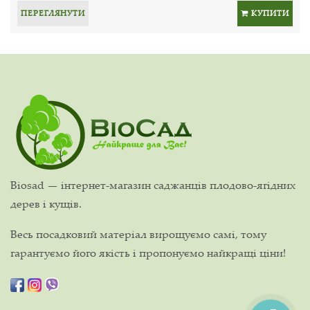
ПЕРЕГЛЯНУТИ
КУПИТИ
Biosad — інтернет-магазин саджанців плодово-ягідних
дерев і кущів.
Весь посадковий матеріал вирощуємо самі, тому
гарантуємо його якість і пропонуємо найкращі ціни!