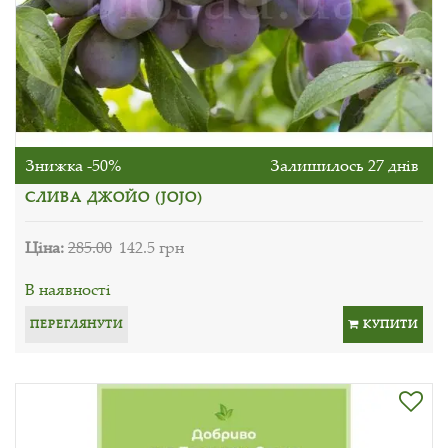
Знижка -50%
Залишилось 27 днів
СЛИВА ДЖОЙО (JOJO)
Ціна:
285.00
142.5 грн
В наявності
ПЕРЕГЛЯНУТИ
КУПИТИ