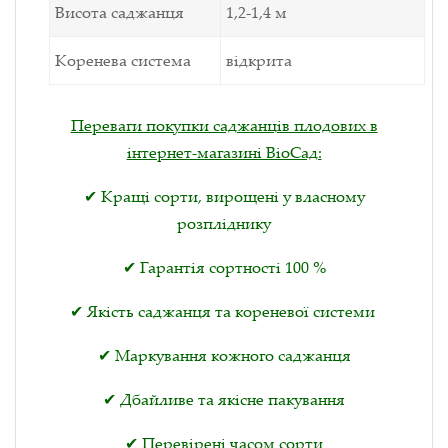
Висота саджанця
1,2-1,4 м
Коренева система
відкрита
Переваги покупки саджанців плодових в
інтернет-магазині ВіоСад:
✔ Кращі сорти, вирощені у власному
розпліднику
✔ Гарантія сортності 100 %
✔ Якість саджанця та кореневої системи
✔ Маркування кожного саджанця
✔ Дбайливе та якісне пакування
✔ Перевірені часом сорти