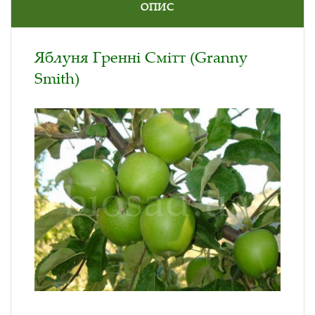
ОПИС
Яблуня Гренні Смітт (Granny
Smith)