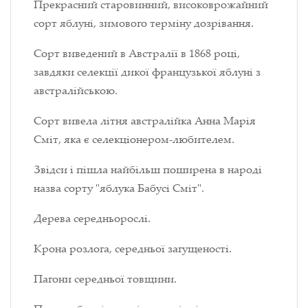
Прекрасний старовинний, високоврожайний
сорт яблуні, зимового терміну дозрівання.
Сорт виведений в Австралії в 1868 році,
завдяки селекції дикої французької яблуні з
австралійською.
Сорт вивела літня австралійка Анна Марія
Сміт, яка є селекціонером-любителем.
Звідси і пішла найбільш поширена в народі
назва сорту "яблука Бабусі Сміт".
Дерева середньорослі.
Крона розлога, середньої загущеності.
Пагони середньої товщини.