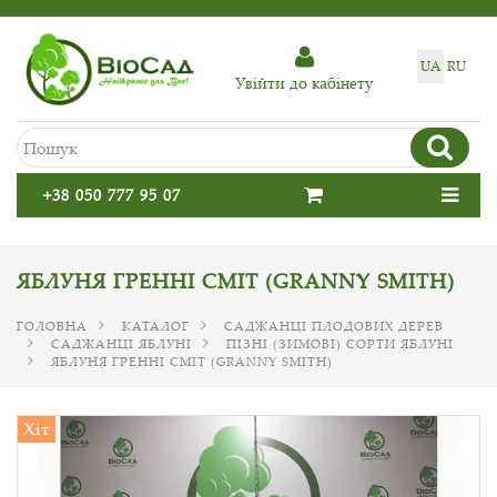
UA
RU
Увiйти до кабiнету
+38 050 777 95 07
ЯБЛУНЯ ГРЕННІ СМІТ (GRANNY SMITH)
ГОЛОВНА
КАТАЛОГ
САДЖАНЦІ ПЛОДОВИХ ДЕРЕВ
САДЖАНЦІ ЯБЛУНІ
ПІЗНІ (ЗИМОВІ) СОРТИ ЯБЛУНІ
ЯБЛУНЯ ГРЕННІ СМІТ (GRANNY SMITH)
Хіт