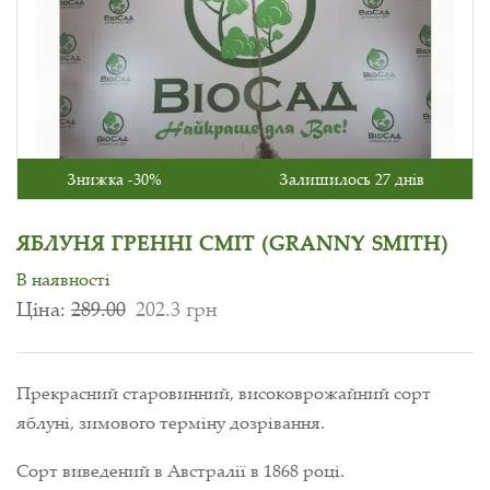
Знижка -30%
Залишилось 27 днів
ЯБЛУНЯ ГРЕННІ СМІТ (GRANNY SMITH)
В наявності
Ціна:
289.00
202.3 грн
Прекрасний старовинний, високоврожайний сорт
яблуні, зимового терміну дозрівання.
Сорт виведений в Австралії в 1868 році.