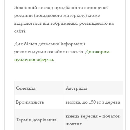
Зовнішній вигляд придбаної та вирощеної
рослини (посадкового матеріалу) може
відрізнятись від зображення, розміщеного на
сайті.
Для більш детальної інформації
рекомендуємо ознайомитись із
Договором
публічної оферти
.
Селекція
Австралія
Врожайність
висока, до 150 кг з дерева
кінець вересня – початок
Термін дозрівання
жовтня