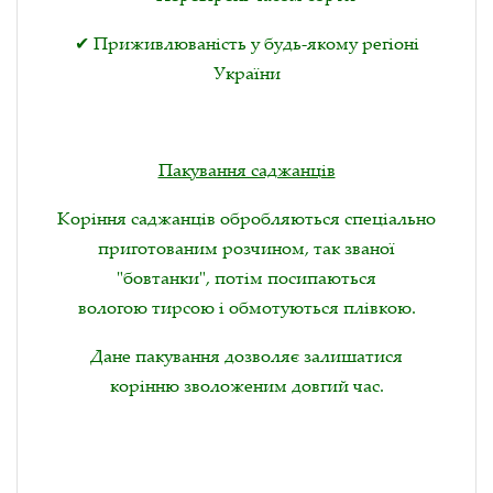
✔ Приживлюваність у будь-якому регіоні
України
Пакування саджанців
Коріння саджанців обробляються спеціально
приготованим розчином, так званої
"бовтанки", потім посипаються
вологою тирсою і обмотуються плівкою.
Дане пакування дозволяє залишатися
корінню зволоженим довгий час.